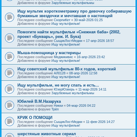
Добавлено в форуме
Зарубежные мультфильмы
Ищу мультик короткометражку про девочку собиравшую
бумажные звездочки и мечтавшая о настоящей
Последнее сообщение
СкорпиКет
«
30-май-2026 01:25
Добавлено в форуме
Ищу мультфильм!
Помогите найти мультфильм «Снежная баба» (2002,
проект «Букварь», реж. И. Бука)
Последнее сообщение
СыщикЛостМедии
«
17-апр-2026 18:57
Добавлено в форуме
Ищу мультфильм!
Мыша-помощница у мастерицы
Последнее сообщение
Меджикивис
«
16-апр-2026 23:42
Добавлено в форуме
Ищу мультфильм!
Ищу советский мультфильм 80-х годов, короткий
Последнее сообщение
АЛ0128
«
08-апр-2026 12:58
Добавлено в форуме
Ищу мультфильм!
Ищу мультфильм, не могу спать и есть...
Последнее сообщение
ЮзерЮзверь
«
11-мар-2026 14:11
Добавлено в форуме
Зарубежные мультфильмы
Юбилей В.М.Назарука
Последнее сообщение
Никки
«
04-мар-2026 04:22
Добавлено в форуме
Трёп
КРИК О ПОМОЩИ
Последнее сообщение
СыщикЛостМедии
«
11-фев-2026 14:27
Добавлено в форуме
Ищу мультфильм!
шерстяные животные сериал