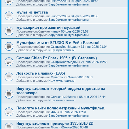
Последнее сообщение
никитос200
«
04-фев-2026 18:48
Добавлено в форуме
Зарубежные мультфильмы
мульт из детства
Последнее сообщение
никитос200
«
04-фев-2026 18:36
Добавлено в форуме
Зарубежные мультфильмы
мульсериал про занятия музыкой
Последнее сообщение
луна
«
03-фев-2026 03:57
Добавлено в форуме
Зарубежные мультфильмы
Мультфильмы от STUDIO B и Рейн Раамата!
Последнее сообщение
СыщикЛостМедии
«
31-янв-2026 21:04
Добавлено в форуме
Ищу мультфильм!
Comme Chien Et Chat - 1965 г. (В. Старевич)
Последнее сообщение
СыщикЛостМедии
«
24-янв-2026 19:53
Добавлено в форуме
Зарубежные мультфильмы
Ловкость на лапках (1995)
Последнее сообщение
Мультль
«
09-янв-2026 10:51
Добавлено в форуме
Ищу мультфильм!
Ищу мультфильм который видела в детстве на
телевизоре
Последнее сообщение
Солнечныйблеск
«
08-янв-2026 13:44
Добавлено в форуме
Ищу мультфильм!
Помогите найти полнометражный мультфильи.
Последнее сообщение
Ялч
«
05-янв-2026 12:31
Добавлено в форуме
Зарубежные мультфильмы
Ищу мультфильм примерно 1995-2010 2D
Последнее сообщение
Лихо
«
05-янв-2026 03:48