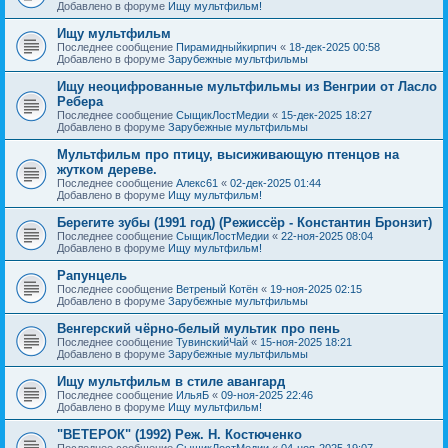
Добавлено в форуме
Ищу мультфильм!
Ищу мультфильм
Последнее сообщение
Пирамидныйкирпич
«
18-дек-2025 00:58
Добавлено в форуме
Зарубежные мультфильмы
Ищу неоцифрованные мультфильмы из Венгрии от Ласло
Ребера
Последнее сообщение
СыщикЛостМедии
«
15-дек-2025 18:27
Добавлено в форуме
Зарубежные мультфильмы
Мультфильм про птицу, высиживающую птенцов на
жутком дереве.
Последнее сообщение
Алекс61
«
02-дек-2025 01:44
Добавлено в форуме
Ищу мультфильм!
Берегите зубы (1991 год) (Режиссёр - Константин Бронзит)
Последнее сообщение
СыщикЛостМедии
«
22-ноя-2025 08:04
Добавлено в форуме
Ищу мультфильм!
Рапунцель
Последнее сообщение
Ветреный Котён
«
19-ноя-2025 02:15
Добавлено в форуме
Зарубежные мультфильмы
Венгерский чёрно-белый мультик про пень
Последнее сообщение
ТувинскийЧай
«
15-ноя-2025 18:21
Добавлено в форуме
Зарубежные мультфильмы
Ищу мультфильм в стиле авангард
Последнее сообщение
ИльяБ
«
09-ноя-2025 22:46
Добавлено в форуме
Ищу мультфильм!
"ВЕТЕРОК" (1992) Реж. Н. Костюченко
Последнее сообщение
СыщикЛостМедии
«
04-ноя-2025 19:07