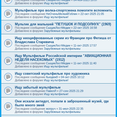
Добавлено в форуме
Ищу мультфильм!
Мультфильм про волка-спортсмена помогите вспомнить
Последнее сообщение
НеОченьМелкийГоблин
«
22-окт-2025 21:05
Добавлено в форуме
Ищу мультфильм!
Мультик для малышей "ПЕТУШОК И ПОДСОЛНУХ" (1969)
Последнее сообщение
СыщикЛостМедии
«
22-окт-2025 16:58
Добавлено в форуме
Зарубежные мультфильмы
Ищу неоцифрованные серии из Франции про Фетиша от
Владислава Старевича
Последнее сообщение
СыщикЛостМедии
«
11-окт-2025 17:57
Добавлено в форуме
Зарубежные мультфильмы
Ищу Мультфильм Российской империи "АВИАЦИОННАЯ
НЕДЕЛЯ НАСЕКОМЫХ" (1912)
Последнее сообщение
СыщикЛостМедии
«
11-окт-2025 11:40
Добавлено в форуме
Ищу мультфильм!
Ищу советский мультфильм про художника
Последнее сообщение
Кьюдюк8
«
04-окт-2025 10:12
Добавлено в форуме
Ищу мультфильм!
Ищу забытый мультфильм
Последнее сообщение
ПавелЛ
«
27-сен-2025 21:29
Добавлено в форуме
Ищу мультфильм!
Они искали антидот, попали в заброшенный музей, где
было много змей
Последнее сообщение
жопруч
«
31-июл-2025 22:35
Добавлено в форуме
Зарубежные мультфильмы