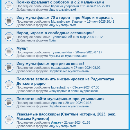
Помню фрагмент с роботом и с 2 мальчиками
Последнее сообщение
Карасик упоротыш
«
21-июн-2025 22:03
Добавлено в форуме
Ищу мультфильм!
Ищу мультфильм 70-х годов - про Марс и марсиан.
Последнее сообщение
Мультфильм_Иваныч
«
15-июн-2025 20:41
Добавлено в форуме
Ищу мультфильм!
Народ, играем в свободные ассоциации!
Последнее сообщение
ТувинскийЧай
«
29-мар-2025 19:12
Добавлено в форуме
Трёп
Мульт
Последнее сообщение
ТувинскийЧай
«
20-янв-2025 07:17
Добавлено в форуме
Музыка из мультфильмов
Ищу мультфильм про диких кошек!
Последнее сообщение
сщдащсдада
«
27-ноя-2024 08:02
Добавлено в форуме
Зарубежные мультфильмы
Помогите вспомнить инсценировки из Радиотеатра
Детского радио
Последнее сообщение
IgoreshaZhu
«
03-сен-2024 07:30
Добавлено в форуме
Обсуждения и поиск аудиосказок
Помогите найти мультфильм про умывальник
Последнее сообщение
Арания
«
29-авг-2024 01:15
Добавлено в форуме
Зарубежные мультфильмы
Уважаемые пассажиры (Светлые истории, 2023, реж.
Максим Куликов)
Последнее сообщение
Аквэч
«
21-авг-2024 01:58
Добавлено в форуме
Ищу мультфильм!