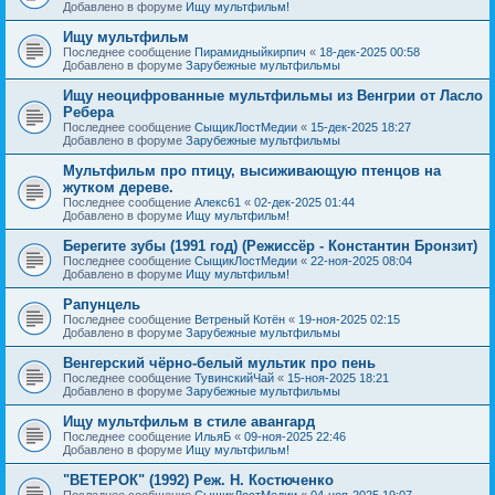
Добавлено в форуме
Ищу мультфильм!
Ищу мультфильм
Последнее сообщение
Пирамидныйкирпич
«
18-дек-2025 00:58
Добавлено в форуме
Зарубежные мультфильмы
Ищу неоцифрованные мультфильмы из Венгрии от Ласло
Ребера
Последнее сообщение
СыщикЛостМедии
«
15-дек-2025 18:27
Добавлено в форуме
Зарубежные мультфильмы
Мультфильм про птицу, высиживающую птенцов на
жутком дереве.
Последнее сообщение
Алекс61
«
02-дек-2025 01:44
Добавлено в форуме
Ищу мультфильм!
Берегите зубы (1991 год) (Режиссёр - Константин Бронзит)
Последнее сообщение
СыщикЛостМедии
«
22-ноя-2025 08:04
Добавлено в форуме
Ищу мультфильм!
Рапунцель
Последнее сообщение
Ветреный Котён
«
19-ноя-2025 02:15
Добавлено в форуме
Зарубежные мультфильмы
Венгерский чёрно-белый мультик про пень
Последнее сообщение
ТувинскийЧай
«
15-ноя-2025 18:21
Добавлено в форуме
Зарубежные мультфильмы
Ищу мультфильм в стиле авангард
Последнее сообщение
ИльяБ
«
09-ноя-2025 22:46
Добавлено в форуме
Ищу мультфильм!
"ВЕТЕРОК" (1992) Реж. Н. Костюченко
Последнее сообщение
СыщикЛостМедии
«
04-ноя-2025 19:07