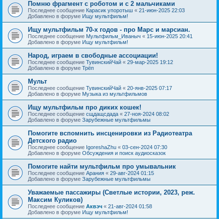
Помню фрагмент с роботом и с 2 мальчиками
Последнее сообщение
Карасик упоротыш
«
21-июн-2025 22:03
Добавлено в форуме
Ищу мультфильм!
Ищу мультфильм 70-х годов - про Марс и марсиан.
Последнее сообщение
Мультфильм_Иваныч
«
15-июн-2025 20:41
Добавлено в форуме
Ищу мультфильм!
Народ, играем в свободные ассоциации!
Последнее сообщение
ТувинскийЧай
«
29-мар-2025 19:12
Добавлено в форуме
Трёп
Мульт
Последнее сообщение
ТувинскийЧай
«
20-янв-2025 07:17
Добавлено в форуме
Музыка из мультфильмов
Ищу мультфильм про диких кошек!
Последнее сообщение
сщдащсдада
«
27-ноя-2024 08:02
Добавлено в форуме
Зарубежные мультфильмы
Помогите вспомнить инсценировки из Радиотеатра
Детского радио
Последнее сообщение
IgoreshaZhu
«
03-сен-2024 07:30
Добавлено в форуме
Обсуждения и поиск аудиосказок
Помогите найти мультфильм про умывальник
Последнее сообщение
Арания
«
29-авг-2024 01:15
Добавлено в форуме
Зарубежные мультфильмы
Уважаемые пассажиры (Светлые истории, 2023, реж.
Максим Куликов)
Последнее сообщение
Аквэч
«
21-авг-2024 01:58
Добавлено в форуме
Ищу мультфильм!