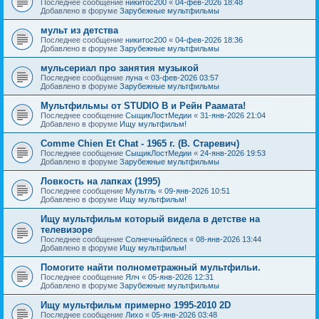
Последнее сообщение
никитос200
«
04-фев-2026 18:48
Добавлено в форуме
Зарубежные мультфильмы
мульт из детства
Последнее сообщение
никитос200
«
04-фев-2026 18:36
Добавлено в форуме
Зарубежные мультфильмы
мульсериал про занятия музыкой
Последнее сообщение
луна
«
03-фев-2026 03:57
Добавлено в форуме
Зарубежные мультфильмы
Мультфильмы от STUDIO B и Рейн Раамата!
Последнее сообщение
СыщикЛостМедии
«
31-янв-2026 21:04
Добавлено в форуме
Ищу мультфильм!
Comme Chien Et Chat - 1965 г. (В. Старевич)
Последнее сообщение
СыщикЛостМедии
«
24-янв-2026 19:53
Добавлено в форуме
Зарубежные мультфильмы
Ловкость на лапках (1995)
Последнее сообщение
Мультль
«
09-янв-2026 10:51
Добавлено в форуме
Ищу мультфильм!
Ищу мультфильм который видела в детстве на
телевизоре
Последнее сообщение
Солнечныйблеск
«
08-янв-2026 13:44
Добавлено в форуме
Ищу мультфильм!
Помогите найти полнометражный мультфильи.
Последнее сообщение
Ялч
«
05-янв-2026 12:31
Добавлено в форуме
Зарубежные мультфильмы
Ищу мультфильм примерно 1995-2010 2D
Последнее сообщение
Лихо
«
05-янв-2026 03:48