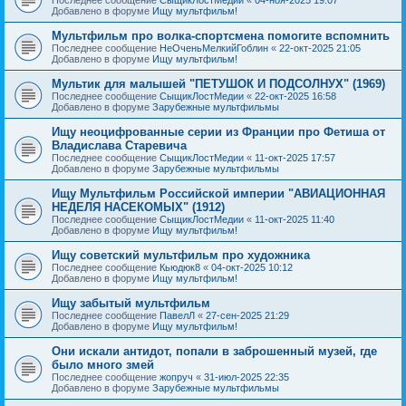
Добавлено в форуме
Ищу мультфильм!
Мультфильм про волка-спортсмена помогите вспомнить
Последнее сообщение
НеОченьМелкийГоблин
«
22-окт-2025 21:05
Добавлено в форуме
Ищу мультфильм!
Мультик для малышей "ПЕТУШОК И ПОДСОЛНУХ" (1969)
Последнее сообщение
СыщикЛостМедии
«
22-окт-2025 16:58
Добавлено в форуме
Зарубежные мультфильмы
Ищу неоцифрованные серии из Франции про Фетиша от
Владислава Старевича
Последнее сообщение
СыщикЛостМедии
«
11-окт-2025 17:57
Добавлено в форуме
Зарубежные мультфильмы
Ищу Мультфильм Российской империи "АВИАЦИОННАЯ
НЕДЕЛЯ НАСЕКОМЫХ" (1912)
Последнее сообщение
СыщикЛостМедии
«
11-окт-2025 11:40
Добавлено в форуме
Ищу мультфильм!
Ищу советский мультфильм про художника
Последнее сообщение
Кьюдюк8
«
04-окт-2025 10:12
Добавлено в форуме
Ищу мультфильм!
Ищу забытый мультфильм
Последнее сообщение
ПавелЛ
«
27-сен-2025 21:29
Добавлено в форуме
Ищу мультфильм!
Они искали антидот, попали в заброшенный музей, где
было много змей
Последнее сообщение
жопруч
«
31-июл-2025 22:35
Добавлено в форуме
Зарубежные мультфильмы