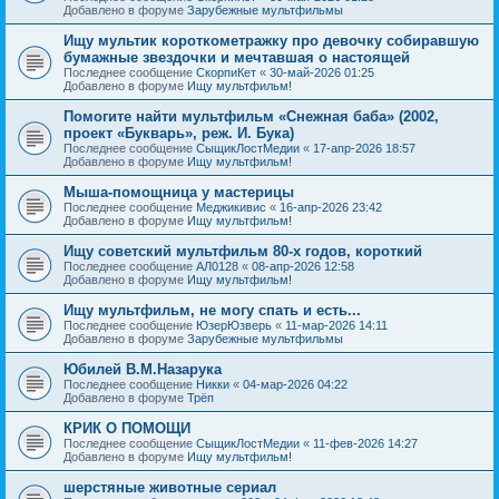
Добавлено в форуме
Зарубежные мультфильмы
Ищу мультик короткометражку про девочку собиравшую
бумажные звездочки и мечтавшая о настоящей
Последнее сообщение
СкорпиКет
«
30-май-2026 01:25
Добавлено в форуме
Ищу мультфильм!
Помогите найти мультфильм «Снежная баба» (2002,
проект «Букварь», реж. И. Бука)
Последнее сообщение
СыщикЛостМедии
«
17-апр-2026 18:57
Добавлено в форуме
Ищу мультфильм!
Мыша-помощница у мастерицы
Последнее сообщение
Меджикивис
«
16-апр-2026 23:42
Добавлено в форуме
Ищу мультфильм!
Ищу советский мультфильм 80-х годов, короткий
Последнее сообщение
АЛ0128
«
08-апр-2026 12:58
Добавлено в форуме
Ищу мультфильм!
Ищу мультфильм, не могу спать и есть...
Последнее сообщение
ЮзерЮзверь
«
11-мар-2026 14:11
Добавлено в форуме
Зарубежные мультфильмы
Юбилей В.М.Назарука
Последнее сообщение
Никки
«
04-мар-2026 04:22
Добавлено в форуме
Трёп
КРИК О ПОМОЩИ
Последнее сообщение
СыщикЛостМедии
«
11-фев-2026 14:27
Добавлено в форуме
Ищу мультфильм!
шерстяные животные сериал