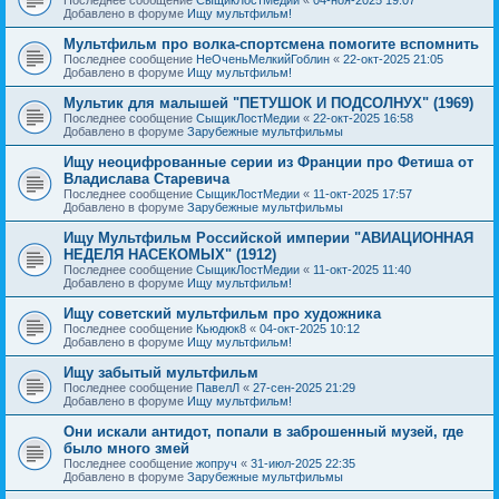
Добавлено в форуме
Ищу мультфильм!
Мультфильм про волка-спортсмена помогите вспомнить
Последнее сообщение
НеОченьМелкийГоблин
«
22-окт-2025 21:05
Добавлено в форуме
Ищу мультфильм!
Мультик для малышей "ПЕТУШОК И ПОДСОЛНУХ" (1969)
Последнее сообщение
СыщикЛостМедии
«
22-окт-2025 16:58
Добавлено в форуме
Зарубежные мультфильмы
Ищу неоцифрованные серии из Франции про Фетиша от
Владислава Старевича
Последнее сообщение
СыщикЛостМедии
«
11-окт-2025 17:57
Добавлено в форуме
Зарубежные мультфильмы
Ищу Мультфильм Российской империи "АВИАЦИОННАЯ
НЕДЕЛЯ НАСЕКОМЫХ" (1912)
Последнее сообщение
СыщикЛостМедии
«
11-окт-2025 11:40
Добавлено в форуме
Ищу мультфильм!
Ищу советский мультфильм про художника
Последнее сообщение
Кьюдюк8
«
04-окт-2025 10:12
Добавлено в форуме
Ищу мультфильм!
Ищу забытый мультфильм
Последнее сообщение
ПавелЛ
«
27-сен-2025 21:29
Добавлено в форуме
Ищу мультфильм!
Они искали антидот, попали в заброшенный музей, где
было много змей
Последнее сообщение
жопруч
«
31-июл-2025 22:35
Добавлено в форуме
Зарубежные мультфильмы