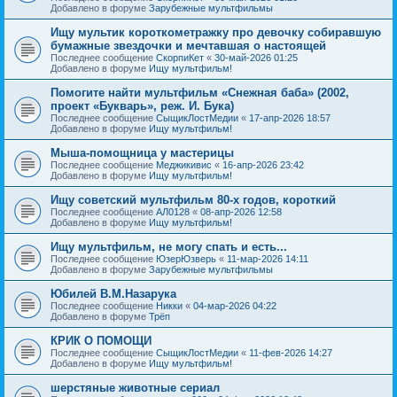
Добавлено в форуме
Зарубежные мультфильмы
Ищу мультик короткометражку про девочку собиравшую
бумажные звездочки и мечтавшая о настоящей
Последнее сообщение
СкорпиКет
«
30-май-2026 01:25
Добавлено в форуме
Ищу мультфильм!
Помогите найти мультфильм «Снежная баба» (2002,
проект «Букварь», реж. И. Бука)
Последнее сообщение
СыщикЛостМедии
«
17-апр-2026 18:57
Добавлено в форуме
Ищу мультфильм!
Мыша-помощница у мастерицы
Последнее сообщение
Меджикивис
«
16-апр-2026 23:42
Добавлено в форуме
Ищу мультфильм!
Ищу советский мультфильм 80-х годов, короткий
Последнее сообщение
АЛ0128
«
08-апр-2026 12:58
Добавлено в форуме
Ищу мультфильм!
Ищу мультфильм, не могу спать и есть...
Последнее сообщение
ЮзерЮзверь
«
11-мар-2026 14:11
Добавлено в форуме
Зарубежные мультфильмы
Юбилей В.М.Назарука
Последнее сообщение
Никки
«
04-мар-2026 04:22
Добавлено в форуме
Трёп
КРИК О ПОМОЩИ
Последнее сообщение
СыщикЛостМедии
«
11-фев-2026 14:27
Добавлено в форуме
Ищу мультфильм!
шерстяные животные сериал