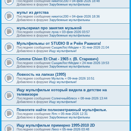
Последнее сообщение
никитос200
«
04-фев-2026 18:48
Добавлено в форуме
Зарубежные мультфильмы
мульт из детства
Последнее сообщение
никитос200
«
04-фев-2026 18:36
Добавлено в форуме
Зарубежные мультфильмы
мульсериал про занятия музыкой
Последнее сообщение
луна
«
03-фев-2026 03:57
Добавлено в форуме
Зарубежные мультфильмы
Мультфильмы от STUDIO B и Рейн Раамата!
Последнее сообщение
СыщикЛостМедии
«
31-янв-2026 21:04
Добавлено в форуме
Ищу мультфильм!
Comme Chien Et Chat - 1965 г. (В. Старевич)
Последнее сообщение
СыщикЛостМедии
«
24-янв-2026 19:53
Добавлено в форуме
Зарубежные мультфильмы
Ловкость на лапках (1995)
Последнее сообщение
Мультль
«
09-янв-2026 10:51
Добавлено в форуме
Ищу мультфильм!
Ищу мультфильм который видела в детстве на
телевизоре
Последнее сообщение
Солнечныйблеск
«
08-янв-2026 13:44
Добавлено в форуме
Ищу мультфильм!
Помогите найти полнометражный мультфильи.
Последнее сообщение
Ялч
«
05-янв-2026 12:31
Добавлено в форуме
Зарубежные мультфильмы
Ищу мультфильм примерно 1995-2010 2D
Последнее сообщение
Лихо
«
05-янв-2026 03:48