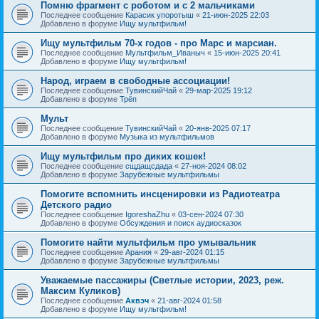
Помню фрагмент с роботом и с 2 мальчиками
Последнее сообщение
Карасик упоротыш
«
21-июн-2025 22:03
Добавлено в форуме
Ищу мультфильм!
Ищу мультфильм 70-х годов - про Марс и марсиан.
Последнее сообщение
Мультфильм_Иваныч
«
15-июн-2025 20:41
Добавлено в форуме
Ищу мультфильм!
Народ, играем в свободные ассоциации!
Последнее сообщение
ТувинскийЧай
«
29-мар-2025 19:12
Добавлено в форуме
Трёп
Мульт
Последнее сообщение
ТувинскийЧай
«
20-янв-2025 07:17
Добавлено в форуме
Музыка из мультфильмов
Ищу мультфильм про диких кошек!
Последнее сообщение
сщдащсдада
«
27-ноя-2024 08:02
Добавлено в форуме
Зарубежные мультфильмы
Помогите вспомнить инсценировки из Радиотеатра
Детского радио
Последнее сообщение
IgoreshaZhu
«
03-сен-2024 07:30
Добавлено в форуме
Обсуждения и поиск аудиосказок
Помогите найти мультфильм про умывальник
Последнее сообщение
Арания
«
29-авг-2024 01:15
Добавлено в форуме
Зарубежные мультфильмы
Уважаемые пассажиры (Светлые истории, 2023, реж.
Максим Куликов)
Последнее сообщение
Аквэч
«
21-авг-2024 01:58
Добавлено в форуме
Ищу мультфильм!