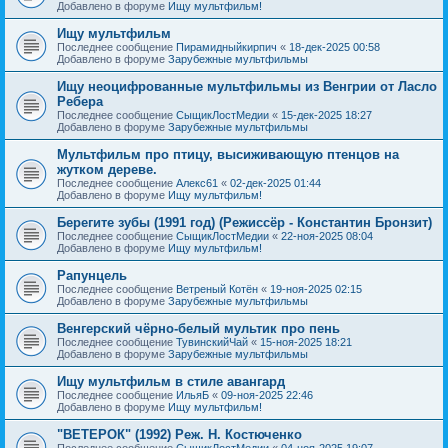
Добавлено в форуме
Ищу мультфильм!
Ищу мультфильм
Последнее сообщение
Пирамидныйкирпич
«
18-дек-2025 00:58
Добавлено в форуме
Зарубежные мультфильмы
Ищу неоцифрованные мультфильмы из Венгрии от Ласло
Ребера
Последнее сообщение
СыщикЛостМедии
«
15-дек-2025 18:27
Добавлено в форуме
Зарубежные мультфильмы
Мультфильм про птицу, высиживающую птенцов на
жутком дереве.
Последнее сообщение
Алекс61
«
02-дек-2025 01:44
Добавлено в форуме
Ищу мультфильм!
Берегите зубы (1991 год) (Режиссёр - Константин Бронзит)
Последнее сообщение
СыщикЛостМедии
«
22-ноя-2025 08:04
Добавлено в форуме
Ищу мультфильм!
Рапунцель
Последнее сообщение
Ветреный Котён
«
19-ноя-2025 02:15
Добавлено в форуме
Зарубежные мультфильмы
Венгерский чёрно-белый мультик про пень
Последнее сообщение
ТувинскийЧай
«
15-ноя-2025 18:21
Добавлено в форуме
Зарубежные мультфильмы
Ищу мультфильм в стиле авангард
Последнее сообщение
ИльяБ
«
09-ноя-2025 22:46
Добавлено в форуме
Ищу мультфильм!
"ВЕТЕРОК" (1992) Реж. Н. Костюченко
Последнее сообщение
СыщикЛостМедии
«
04-ноя-2025 19:07