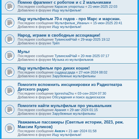
Помню фрагмент с роботом и с 2 мальчиками
Последнее сообщение
Карасик упоротыш
«
21-июн-2025 22:03
Добавлено в форуме
Ищу мультфильм!
Ищу мультфильм 70-х годов - про Марс и марсиан.
Последнее сообщение
Мультфильм_Иваныч
«
15-июн-2025 20:41
Добавлено в форуме
Ищу мультфильм!
Народ, играем в свободные ассоциации!
Последнее сообщение
ТувинскийЧай
«
29-мар-2025 19:12
Добавлено в форуме
Трёп
Мульт
Последнее сообщение
ТувинскийЧай
«
20-янв-2025 07:17
Добавлено в форуме
Музыка из мультфильмов
Ищу мультфильм про диких кошек!
Последнее сообщение
сщдащсдада
«
27-ноя-2024 08:02
Добавлено в форуме
Зарубежные мультфильмы
Помогите вспомнить инсценировки из Радиотеатра
Детского радио
Последнее сообщение
IgoreshaZhu
«
03-сен-2024 07:30
Добавлено в форуме
Обсуждения и поиск аудиосказок
Помогите найти мультфильм про умывальник
Последнее сообщение
Арания
«
29-авг-2024 01:15
Добавлено в форуме
Зарубежные мультфильмы
Уважаемые пассажиры (Светлые истории, 2023, реж.
Максим Куликов)
Последнее сообщение
Аквэч
«
21-авг-2024 01:58
Добавлено в форуме
Ищу мультфильм!