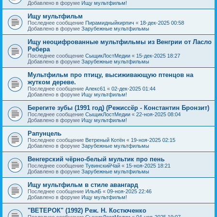
Добавлено в форуме
Ищу мультфильм!
Ищу мультфильм
Последнее сообщение
Пирамидныйкирпич
«
18-дек-2025 00:58
Добавлено в форуме
Зарубежные мультфильмы
Ищу неоцифрованные мультфильмы из Венгрии от Ласло
Ребера
Последнее сообщение
СыщикЛостМедии
«
15-дек-2025 18:27
Добавлено в форуме
Зарубежные мультфильмы
Мультфильм про птицу, высиживающую птенцов на
жутком дереве.
Последнее сообщение
Алекс61
«
02-дек-2025 01:44
Добавлено в форуме
Ищу мультфильм!
Берегите зубы (1991 год) (Режиссёр - Константин Бронзит)
Последнее сообщение
СыщикЛостМедии
«
22-ноя-2025 08:04
Добавлено в форуме
Ищу мультфильм!
Рапунцель
Последнее сообщение
Ветреный Котён
«
19-ноя-2025 02:15
Добавлено в форуме
Зарубежные мультфильмы
Венгерский чёрно-белый мультик про пень
Последнее сообщение
ТувинскийЧай
«
15-ноя-2025 18:21
Добавлено в форуме
Зарубежные мультфильмы
Ищу мультфильм в стиле авангард
Последнее сообщение
ИльяБ
«
09-ноя-2025 22:46
Добавлено в форуме
Ищу мультфильм!
"ВЕТЕРОК" (1992) Реж. Н. Костюченко
Последнее сообщение
СыщикЛостМедии
«
04-ноя-2025 19:07