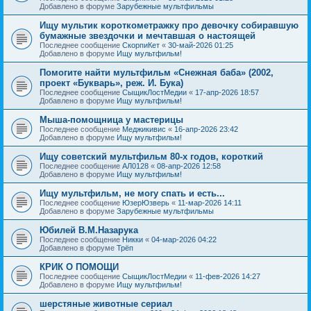
Добавлено в форуме
Зарубежные мультфильмы
Ищу мультик короткометражку про девочку собиравшую
бумажные звездочки и мечтавшая о настоящей
Последнее сообщение
СкорпиКет
«
30-май-2026 01:25
Добавлено в форуме
Ищу мультфильм!
Помогите найти мультфильм «Снежная баба» (2002,
проект «Букварь», реж. И. Бука)
Последнее сообщение
СыщикЛостМедии
«
17-апр-2026 18:57
Добавлено в форуме
Ищу мультфильм!
Мыша-помощница у мастерицы
Последнее сообщение
Меджикивис
«
16-апр-2026 23:42
Добавлено в форуме
Ищу мультфильм!
Ищу советский мультфильм 80-х годов, короткий
Последнее сообщение
АЛ0128
«
08-апр-2026 12:58
Добавлено в форуме
Ищу мультфильм!
Ищу мультфильм, не могу спать и есть...
Последнее сообщение
ЮзерЮзверь
«
11-мар-2026 14:11
Добавлено в форуме
Зарубежные мультфильмы
Юбилей В.М.Назарука
Последнее сообщение
Никки
«
04-мар-2026 04:22
Добавлено в форуме
Трёп
КРИК О ПОМОЩИ
Последнее сообщение
СыщикЛостМедии
«
11-фев-2026 14:27
Добавлено в форуме
Ищу мультфильм!
шерстяные животные сериал