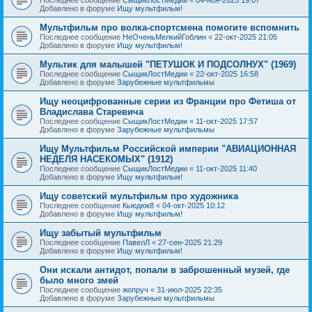
Добавлено в форуме
Ищу мультфильм!
Мультфильм про волка-спортсмена помогите вспомнить
Последнее сообщение
НеОченьМелкийГоблин
«
22-окт-2025 21:05
Добавлено в форуме
Ищу мультфильм!
Мультик для малышей "ПЕТУШОК И ПОДСОЛНУХ" (1969)
Последнее сообщение
СыщикЛостМедии
«
22-окт-2025 16:58
Добавлено в форуме
Зарубежные мультфильмы
Ищу неоцифрованные серии из Франции про Фетиша от
Владислава Старевича
Последнее сообщение
СыщикЛостМедии
«
11-окт-2025 17:57
Добавлено в форуме
Зарубежные мультфильмы
Ищу Мультфильм Российской империи "АВИАЦИОННАЯ
НЕДЕЛЯ НАСЕКОМЫХ" (1912)
Последнее сообщение
СыщикЛостМедии
«
11-окт-2025 11:40
Добавлено в форуме
Ищу мультфильм!
Ищу советский мультфильм про художника
Последнее сообщение
Кьюдюк8
«
04-окт-2025 10:12
Добавлено в форуме
Ищу мультфильм!
Ищу забытый мультфильм
Последнее сообщение
ПавелЛ
«
27-сен-2025 21:29
Добавлено в форуме
Ищу мультфильм!
Они искали антидот, попали в заброшенный музей, где
было много змей
Последнее сообщение
жопруч
«
31-июл-2025 22:35
Добавлено в форуме
Зарубежные мультфильмы