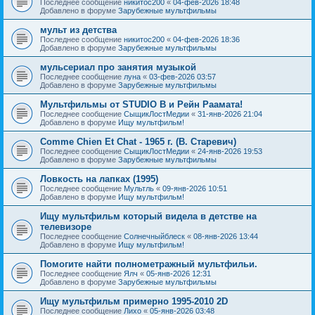
Последнее сообщение
никитос200
«
04-фев-2026 18:48
Добавлено в форуме
Зарубежные мультфильмы
мульт из детства
Последнее сообщение
никитос200
«
04-фев-2026 18:36
Добавлено в форуме
Зарубежные мультфильмы
мульсериал про занятия музыкой
Последнее сообщение
луна
«
03-фев-2026 03:57
Добавлено в форуме
Зарубежные мультфильмы
Мультфильмы от STUDIO B и Рейн Раамата!
Последнее сообщение
СыщикЛостМедии
«
31-янв-2026 21:04
Добавлено в форуме
Ищу мультфильм!
Comme Chien Et Chat - 1965 г. (В. Старевич)
Последнее сообщение
СыщикЛостМедии
«
24-янв-2026 19:53
Добавлено в форуме
Зарубежные мультфильмы
Ловкость на лапках (1995)
Последнее сообщение
Мультль
«
09-янв-2026 10:51
Добавлено в форуме
Ищу мультфильм!
Ищу мультфильм который видела в детстве на
телевизоре
Последнее сообщение
Солнечныйблеск
«
08-янв-2026 13:44
Добавлено в форуме
Ищу мультфильм!
Помогите найти полнометражный мультфильи.
Последнее сообщение
Ялч
«
05-янв-2026 12:31
Добавлено в форуме
Зарубежные мультфильмы
Ищу мультфильм примерно 1995-2010 2D
Последнее сообщение
Лихо
«
05-янв-2026 03:48