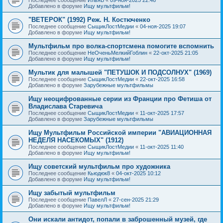
Добавлено в форуме
Ищу мультфильм!
"ВЕТЕРОК" (1992) Реж. Н. Костюченко
Последнее сообщение
СыщикЛостМедии
«
04-ноя-2025 19:07
Добавлено в форуме
Ищу мультфильм!
Мультфильм про волка-спортсмена помогите вспомнить
Последнее сообщение
НеОченьМелкийГоблин
«
22-окт-2025 21:05
Добавлено в форуме
Ищу мультфильм!
Мультик для малышей "ПЕТУШОК И ПОДСОЛНУХ" (1969)
Последнее сообщение
СыщикЛостМедии
«
22-окт-2025 16:58
Добавлено в форуме
Зарубежные мультфильмы
Ищу неоцифрованные серии из Франции про Фетиша от
Владислава Старевича
Последнее сообщение
СыщикЛостМедии
«
11-окт-2025 17:57
Добавлено в форуме
Зарубежные мультфильмы
Ищу Мультфильм Российской империи "АВИАЦИОННАЯ
НЕДЕЛЯ НАСЕКОМЫХ" (1912)
Последнее сообщение
СыщикЛостМедии
«
11-окт-2025 11:40
Добавлено в форуме
Ищу мультфильм!
Ищу советский мультфильм про художника
Последнее сообщение
Кьюдюк8
«
04-окт-2025 10:12
Добавлено в форуме
Ищу мультфильм!
Ищу забытый мультфильм
Последнее сообщение
ПавелЛ
«
27-сен-2025 21:29
Добавлено в форуме
Ищу мультфильм!
Они искали антидот, попали в заброшенный музей, где