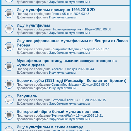
Добавлено в форуме
Зарубежные мультфильмы
Ищу мультфильм примерно 1995-2010 2D
Последнее сообщение
Лихо
«
05-янв-2026 03:48
Добавлено в форуме
Ищу мультфильм!
Ищу мультфильм
Последнее сообщение
Пирамидныйкирпич
«
18-дек-2025 00:58
Добавлено в форуме
Зарубежные мультфильмы
Ищу неоцифрованные мультфильмы из Венгрии от Ласло
Ребера
Последнее сообщение
СыщикЛостМедии
«
15-дек-2025 18:27
Добавлено в форуме
Зарубежные мультфильмы
Мультфильм про птицу, высиживающую птенцов на
жутком дереве.
Последнее сообщение
Алекс61
«
02-дек-2025 01:44
Добавлено в форуме
Ищу мультфильм!
Берегите зубы (1991 год) (Режиссёр - Константин Бронзит)
Последнее сообщение
СыщикЛостМедии
«
22-ноя-2025 08:04
Добавлено в форуме
Ищу мультфильм!
Рапунцель
Последнее сообщение
Ветреный Котён
«
19-ноя-2025 02:15
Добавлено в форуме
Зарубежные мультфильмы
Венгерский чёрно-белый мультик про пень
Последнее сообщение
ТувинскийЧай
«
15-ноя-2025 18:21
Добавлено в форуме
Зарубежные мультфильмы
Ищу мультфильм в стиле авангард
Последнее сообщение
ИльяБ
«
09-ноя-2025 22:46