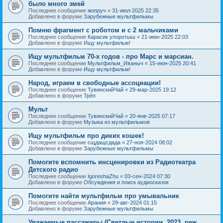
было много змей
Последнее сообщение
жопруч
«
31-июл-2025 22:35
Добавлено в форуме
Зарубежные мультфильмы
Помню фрагмент с роботом и с 2 мальчиками
Последнее сообщение
Карасик упоротыш
«
21-июн-2025 22:03
Добавлено в форуме
Ищу мультфильм!
Ищу мультфильм 70-х годов - про Марс и марсиан.
Последнее сообщение
Мультфильм_Иваныч
«
15-июн-2025 20:41
Добавлено в форуме
Ищу мультфильм!
Народ, играем в свободные ассоциации!
Последнее сообщение
ТувинскийЧай
«
29-мар-2025 19:12
Добавлено в форуме
Трёп
Мульт
Последнее сообщение
ТувинскийЧай
«
20-янв-2025 07:17
Добавлено в форуме
Музыка из мультфильмов
Ищу мультфильм про диких кошек!
Последнее сообщение
сщдащсдада
«
27-ноя-2024 08:02
Добавлено в форуме
Зарубежные мультфильмы
Помогите вспомнить инсценировки из Радиотеатра
Детского радио
Последнее сообщение
IgoreshaZhu
«
03-сен-2024 07:30
Добавлено в форуме
Обсуждения и поиск аудиосказок
Помогите найти мультфильм про умывальник
Последнее сообщение
Арания
«
29-авг-2024 01:15
Добавлено в форуме
Зарубежные мультфильмы
Уважаемые пассажиры (Светлые истории, 2023, реж.