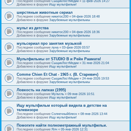
Последнее сообщение
СыщикЛостМедии
«
11-фев-2026 14:27
Добавлено в форуме
Ищу мультфильм!
шерстяные животные сериал
Последнее сообщение
никитос200
«
04-фев-2026 18:48
Добавлено в форуме
Зарубежные мультфильмы
мульт из детства
Последнее сообщение
никитос200
«
04-фев-2026 18:36
Добавлено в форуме
Зарубежные мультфильмы
мульсериал про занятия музыкой
Последнее сообщение
луна
«
03-фев-2026 03:57
Добавлено в форуме
Зарубежные мультфильмы
Мультфильмы от STUDIO B и Рейн Раамата!
Последнее сообщение
СыщикЛостМедии
«
31-янв-2026 21:04
Добавлено в форуме
Ищу мультфильм!
Comme Chien Et Chat - 1965 г. (В. Старевич)
Последнее сообщение
СыщикЛостМедии
«
24-янв-2026 19:53
Добавлено в форуме
Зарубежные мультфильмы
Ловкость на лапках (1995)
Последнее сообщение
Мультль
«
09-янв-2026 10:51
Добавлено в форуме
Ищу мультфильм!
Ищу мультфильм который видела в детстве на
телевизоре
Последнее сообщение
Солнечныйблеск
«
08-янв-2026 13:44
Добавлено в форуме
Ищу мультфильм!
Помогите найти полнометражный мультфильи.
Последнее сообщение
Ялч
«
05-янв-2026 12:31