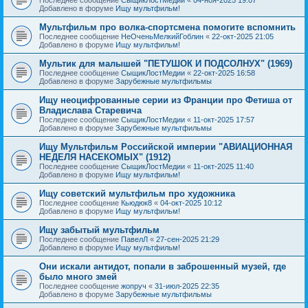
Добавлено в форуме
Ищу мультфильм!
Мультфильм про волка-спортсмена помогите вспомнить
Последнее сообщение
НеОченьМелкийГоблин
«
22-окт-2025 21:05
Добавлено в форуме
Ищу мультфильм!
Мультик для малышей "ПЕТУШОК И ПОДСОЛНУХ" (1969)
Последнее сообщение
СыщикЛостМедии
«
22-окт-2025 16:58
Добавлено в форуме
Зарубежные мультфильмы
Ищу неоцифрованные серии из Франции про Фетиша от
Владислава Старевича
Последнее сообщение
СыщикЛостМедии
«
11-окт-2025 17:57
Добавлено в форуме
Зарубежные мультфильмы
Ищу Мультфильм Российской империи "АВИАЦИОННАЯ
НЕДЕЛЯ НАСЕКОМЫХ" (1912)
Последнее сообщение
СыщикЛостМедии
«
11-окт-2025 11:40
Добавлено в форуме
Ищу мультфильм!
Ищу советский мультфильм про художника
Последнее сообщение
Кьюдюк8
«
04-окт-2025 10:12
Добавлено в форуме
Ищу мультфильм!
Ищу забытый мультфильм
Последнее сообщение
ПавелЛ
«
27-сен-2025 21:29
Добавлено в форуме
Ищу мультфильм!
Они искали антидот, попали в заброшенный музей, где
было много змей
Последнее сообщение
жопруч
«
31-июл-2025 22:35
Добавлено в форуме
Зарубежные мультфильмы