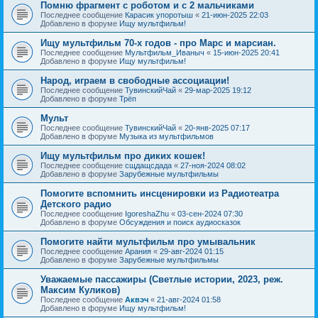
Помню фрагмент с роботом и с 2 мальчиками
Последнее сообщение
Карасик упоротыш
«
21-июн-2025 22:03
Добавлено в форуме
Ищу мультфильм!
Ищу мультфильм 70-х годов - про Марс и марсиан.
Последнее сообщение
Мультфильм_Иваныч
«
15-июн-2025 20:41
Добавлено в форуме
Ищу мультфильм!
Народ, играем в свободные ассоциации!
Последнее сообщение
ТувинскийЧай
«
29-мар-2025 19:12
Добавлено в форуме
Трёп
Мульт
Последнее сообщение
ТувинскийЧай
«
20-янв-2025 07:17
Добавлено в форуме
Музыка из мультфильмов
Ищу мультфильм про диких кошек!
Последнее сообщение
сщдащсдада
«
27-ноя-2024 08:02
Добавлено в форуме
Зарубежные мультфильмы
Помогите вспомнить инсценировки из Радиотеатра
Детского радио
Последнее сообщение
IgoreshaZhu
«
03-сен-2024 07:30
Добавлено в форуме
Обсуждения и поиск аудиосказок
Помогите найти мультфильм про умывальник
Последнее сообщение
Арания
«
29-авг-2024 01:15
Добавлено в форуме
Зарубежные мультфильмы
Уважаемые пассажиры (Светлые истории, 2023, реж.
Максим Куликов)
Последнее сообщение
Аквэч
«
21-авг-2024 01:58
Добавлено в форуме
Ищу мультфильм!