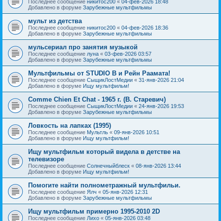
Последнее сообщение
никитос200
«
04-фев-2026 18:48
Добавлено в форуме
Зарубежные мультфильмы
мульт из детства
Последнее сообщение
никитос200
«
04-фев-2026 18:36
Добавлено в форуме
Зарубежные мультфильмы
мульсериал про занятия музыкой
Последнее сообщение
луна
«
03-фев-2026 03:57
Добавлено в форуме
Зарубежные мультфильмы
Мультфильмы от STUDIO B и Рейн Раамата!
Последнее сообщение
СыщикЛостМедии
«
31-янв-2026 21:04
Добавлено в форуме
Ищу мультфильм!
Comme Chien Et Chat - 1965 г. (В. Старевич)
Последнее сообщение
СыщикЛостМедии
«
24-янв-2026 19:53
Добавлено в форуме
Зарубежные мультфильмы
Ловкость на лапках (1995)
Последнее сообщение
Мультль
«
09-янв-2026 10:51
Добавлено в форуме
Ищу мультфильм!
Ищу мультфильм который видела в детстве на
телевизоре
Последнее сообщение
Солнечныйблеск
«
08-янв-2026 13:44
Добавлено в форуме
Ищу мультфильм!
Помогите найти полнометражный мультфильи.
Последнее сообщение
Ялч
«
05-янв-2026 12:31
Добавлено в форуме
Зарубежные мультфильмы
Ищу мультфильм примерно 1995-2010 2D
Последнее сообщение
Лихо
«
05-янв-2026 03:48