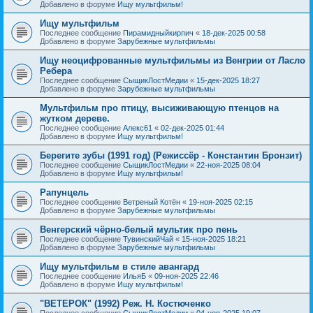
Добавлено в форуме
Ищу мультфильм!
Ищу мультфильм
Последнее сообщение
Пирамидныйкирпич
«
18-дек-2025 00:58
Добавлено в форуме
Зарубежные мультфильмы
Ищу неоцифрованные мультфильмы из Венгрии от Ласло
Ребера
Последнее сообщение
СыщикЛостМедии
«
15-дек-2025 18:27
Добавлено в форуме
Зарубежные мультфильмы
Мультфильм про птицу, высиживающую птенцов на
жутком дереве.
Последнее сообщение
Алекс61
«
02-дек-2025 01:44
Добавлено в форуме
Ищу мультфильм!
Берегите зубы (1991 год) (Режиссёр - Константин Бронзит)
Последнее сообщение
СыщикЛостМедии
«
22-ноя-2025 08:04
Добавлено в форуме
Ищу мультфильм!
Рапунцель
Последнее сообщение
Ветреный Котён
«
19-ноя-2025 02:15
Добавлено в форуме
Зарубежные мультфильмы
Венгерский чёрно-белый мультик про пень
Последнее сообщение
ТувинскийЧай
«
15-ноя-2025 18:21
Добавлено в форуме
Зарубежные мультфильмы
Ищу мультфильм в стиле авангард
Последнее сообщение
ИльяБ
«
09-ноя-2025 22:46
Добавлено в форуме
Ищу мультфильм!
"ВЕТЕРОК" (1992) Реж. Н. Костюченко
Последнее сообщение
СыщикЛостМедии
«
04-ноя-2025 19:07