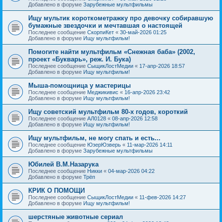
Добавлено в форуме
Зарубежные мультфильмы
Ищу мультик короткометражку про девочку собиравшую
бумажные звездочки и мечтавшая о настоящей
Последнее сообщение
СкорпиКет
«
30-май-2026 01:25
Добавлено в форуме
Ищу мультфильм!
Помогите найти мультфильм «Снежная баба» (2002,
проект «Букварь», реж. И. Бука)
Последнее сообщение
СыщикЛостМедии
«
17-апр-2026 18:57
Добавлено в форуме
Ищу мультфильм!
Мыша-помощница у мастерицы
Последнее сообщение
Меджикивис
«
16-апр-2026 23:42
Добавлено в форуме
Ищу мультфильм!
Ищу советский мультфильм 80-х годов, короткий
Последнее сообщение
АЛ0128
«
08-апр-2026 12:58
Добавлено в форуме
Ищу мультфильм!
Ищу мультфильм, не могу спать и есть...
Последнее сообщение
ЮзерЮзверь
«
11-мар-2026 14:11
Добавлено в форуме
Зарубежные мультфильмы
Юбилей В.М.Назарука
Последнее сообщение
Никки
«
04-мар-2026 04:22
Добавлено в форуме
Трёп
КРИК О ПОМОЩИ
Последнее сообщение
СыщикЛостМедии
«
11-фев-2026 14:27
Добавлено в форуме
Ищу мультфильм!
шерстяные животные сериал