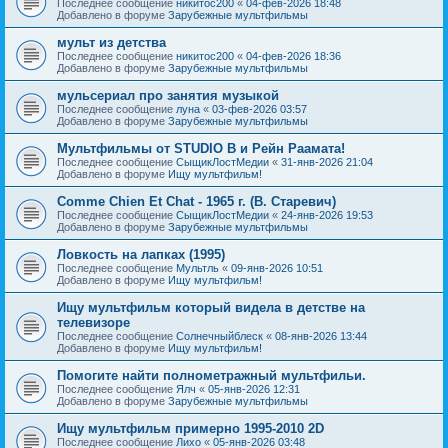
Последнее сообщение
никитос200
«
04-фев-2026 18:48
Добавлено в форуме
Зарубежные мультфильмы
мульт из детства
Последнее сообщение
никитос200
«
04-фев-2026 18:36
Добавлено в форуме
Зарубежные мультфильмы
мульсериал про занятия музыкой
Последнее сообщение
луна
«
03-фев-2026 03:57
Добавлено в форуме
Зарубежные мультфильмы
Мультфильмы от STUDIO B и Рейн Раамата!
Последнее сообщение
СыщикЛостМедии
«
31-янв-2026 21:04
Добавлено в форуме
Ищу мультфильм!
Comme Chien Et Chat - 1965 г. (В. Старевич)
Последнее сообщение
СыщикЛостМедии
«
24-янв-2026 19:53
Добавлено в форуме
Зарубежные мультфильмы
Ловкость на лапках (1995)
Последнее сообщение
Мультль
«
09-янв-2026 10:51
Добавлено в форуме
Ищу мультфильм!
Ищу мультфильм который видела в детстве на
телевизоре
Последнее сообщение
Солнечныйблеск
«
08-янв-2026 13:44
Добавлено в форуме
Ищу мультфильм!
Помогите найти полнометражный мультфильи.
Последнее сообщение
Ялч
«
05-янв-2026 12:31
Добавлено в форуме
Зарубежные мультфильмы
Ищу мультфильм примерно 1995-2010 2D
Последнее сообщение
Лихо
«
05-янв-2026 03:48