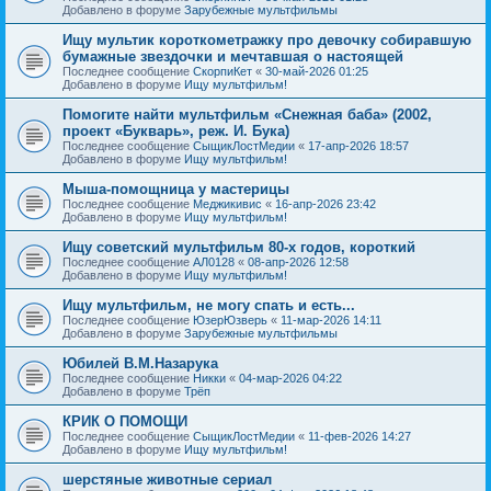
Добавлено в форуме
Зарубежные мультфильмы
Ищу мультик короткометражку про девочку собиравшую
бумажные звездочки и мечтавшая о настоящей
Последнее сообщение
СкорпиКет
«
30-май-2026 01:25
Добавлено в форуме
Ищу мультфильм!
Помогите найти мультфильм «Снежная баба» (2002,
проект «Букварь», реж. И. Бука)
Последнее сообщение
СыщикЛостМедии
«
17-апр-2026 18:57
Добавлено в форуме
Ищу мультфильм!
Мыша-помощница у мастерицы
Последнее сообщение
Меджикивис
«
16-апр-2026 23:42
Добавлено в форуме
Ищу мультфильм!
Ищу советский мультфильм 80-х годов, короткий
Последнее сообщение
АЛ0128
«
08-апр-2026 12:58
Добавлено в форуме
Ищу мультфильм!
Ищу мультфильм, не могу спать и есть...
Последнее сообщение
ЮзерЮзверь
«
11-мар-2026 14:11
Добавлено в форуме
Зарубежные мультфильмы
Юбилей В.М.Назарука
Последнее сообщение
Никки
«
04-мар-2026 04:22
Добавлено в форуме
Трёп
КРИК О ПОМОЩИ
Последнее сообщение
СыщикЛостМедии
«
11-фев-2026 14:27
Добавлено в форуме
Ищу мультфильм!
шерстяные животные сериал