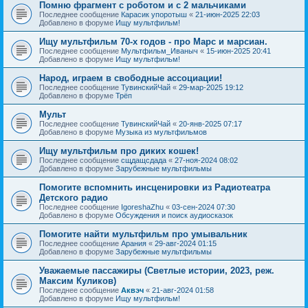
Помню фрагмент с роботом и с 2 мальчиками
Последнее сообщение
Карасик упоротыш
«
21-июн-2025 22:03
Добавлено в форуме
Ищу мультфильм!
Ищу мультфильм 70-х годов - про Марс и марсиан.
Последнее сообщение
Мультфильм_Иваныч
«
15-июн-2025 20:41
Добавлено в форуме
Ищу мультфильм!
Народ, играем в свободные ассоциации!
Последнее сообщение
ТувинскийЧай
«
29-мар-2025 19:12
Добавлено в форуме
Трёп
Мульт
Последнее сообщение
ТувинскийЧай
«
20-янв-2025 07:17
Добавлено в форуме
Музыка из мультфильмов
Ищу мультфильм про диких кошек!
Последнее сообщение
сщдащсдада
«
27-ноя-2024 08:02
Добавлено в форуме
Зарубежные мультфильмы
Помогите вспомнить инсценировки из Радиотеатра
Детского радио
Последнее сообщение
IgoreshaZhu
«
03-сен-2024 07:30
Добавлено в форуме
Обсуждения и поиск аудиосказок
Помогите найти мультфильм про умывальник
Последнее сообщение
Арания
«
29-авг-2024 01:15
Добавлено в форуме
Зарубежные мультфильмы
Уважаемые пассажиры (Светлые истории, 2023, реж.
Максим Куликов)
Последнее сообщение
Аквэч
«
21-авг-2024 01:58
Добавлено в форуме
Ищу мультфильм!