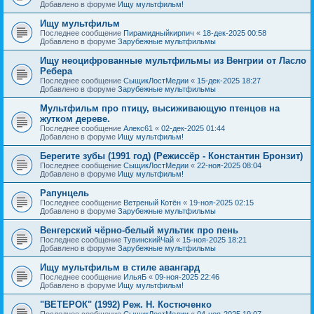
Добавлено в форуме
Ищу мультфильм!
Ищу мультфильм
Последнее сообщение
Пирамидныйкирпич
«
18-дек-2025 00:58
Добавлено в форуме
Зарубежные мультфильмы
Ищу неоцифрованные мультфильмы из Венгрии от Ласло
Ребера
Последнее сообщение
СыщикЛостМедии
«
15-дек-2025 18:27
Добавлено в форуме
Зарубежные мультфильмы
Мультфильм про птицу, высиживающую птенцов на
жутком дереве.
Последнее сообщение
Алекс61
«
02-дек-2025 01:44
Добавлено в форуме
Ищу мультфильм!
Берегите зубы (1991 год) (Режиссёр - Константин Бронзит)
Последнее сообщение
СыщикЛостМедии
«
22-ноя-2025 08:04
Добавлено в форуме
Ищу мультфильм!
Рапунцель
Последнее сообщение
Ветреный Котён
«
19-ноя-2025 02:15
Добавлено в форуме
Зарубежные мультфильмы
Венгерский чёрно-белый мультик про пень
Последнее сообщение
ТувинскийЧай
«
15-ноя-2025 18:21
Добавлено в форуме
Зарубежные мультфильмы
Ищу мультфильм в стиле авангард
Последнее сообщение
ИльяБ
«
09-ноя-2025 22:46
Добавлено в форуме
Ищу мультфильм!
"ВЕТЕРОК" (1992) Реж. Н. Костюченко
Последнее сообщение
СыщикЛостМедии
«
04-ноя-2025 19:07