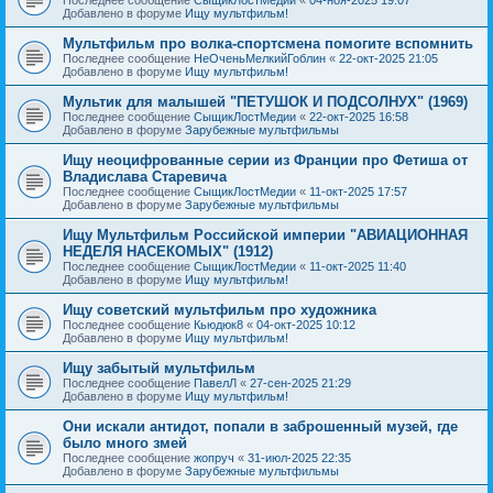
Добавлено в форуме
Ищу мультфильм!
Мультфильм про волка-спортсмена помогите вспомнить
Последнее сообщение
НеОченьМелкийГоблин
«
22-окт-2025 21:05
Добавлено в форуме
Ищу мультфильм!
Мультик для малышей "ПЕТУШОК И ПОДСОЛНУХ" (1969)
Последнее сообщение
СыщикЛостМедии
«
22-окт-2025 16:58
Добавлено в форуме
Зарубежные мультфильмы
Ищу неоцифрованные серии из Франции про Фетиша от
Владислава Старевича
Последнее сообщение
СыщикЛостМедии
«
11-окт-2025 17:57
Добавлено в форуме
Зарубежные мультфильмы
Ищу Мультфильм Российской империи "АВИАЦИОННАЯ
НЕДЕЛЯ НАСЕКОМЫХ" (1912)
Последнее сообщение
СыщикЛостМедии
«
11-окт-2025 11:40
Добавлено в форуме
Ищу мультфильм!
Ищу советский мультфильм про художника
Последнее сообщение
Кьюдюк8
«
04-окт-2025 10:12
Добавлено в форуме
Ищу мультфильм!
Ищу забытый мультфильм
Последнее сообщение
ПавелЛ
«
27-сен-2025 21:29
Добавлено в форуме
Ищу мультфильм!
Они искали антидот, попали в заброшенный музей, где
было много змей
Последнее сообщение
жопруч
«
31-июл-2025 22:35
Добавлено в форуме
Зарубежные мультфильмы