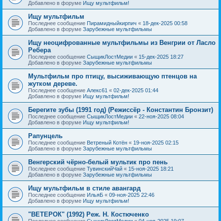
Добавлено в форуме
Ищу мультфильм!
Ищу мультфильм
Последнее сообщение
Пирамидныйкирпич
«
18-дек-2025 00:58
Добавлено в форуме
Зарубежные мультфильмы
Ищу неоцифрованные мультфильмы из Венгрии от Ласло
Ребера
Последнее сообщение
СыщикЛостМедии
«
15-дек-2025 18:27
Добавлено в форуме
Зарубежные мультфильмы
Мультфильм про птицу, высиживающую птенцов на
жутком дереве.
Последнее сообщение
Алекс61
«
02-дек-2025 01:44
Добавлено в форуме
Ищу мультфильм!
Берегите зубы (1991 год) (Режиссёр - Константин Бронзит)
Последнее сообщение
СыщикЛостМедии
«
22-ноя-2025 08:04
Добавлено в форуме
Ищу мультфильм!
Рапунцель
Последнее сообщение
Ветреный Котён
«
19-ноя-2025 02:15
Добавлено в форуме
Зарубежные мультфильмы
Венгерский чёрно-белый мультик про пень
Последнее сообщение
ТувинскийЧай
«
15-ноя-2025 18:21
Добавлено в форуме
Зарубежные мультфильмы
Ищу мультфильм в стиле авангард
Последнее сообщение
ИльяБ
«
09-ноя-2025 22:46
Добавлено в форуме
Ищу мультфильм!
"ВЕТЕРОК" (1992) Реж. Н. Костюченко
Последнее сообщение
СыщикЛостМедии
«
04-ноя-2025 19:07