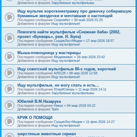
Добавлено в форуме
Зарубежные мультфильмы
Ищу мультик короткометражку про девочку собиравшую
бумажные звездочки и мечтавшая о настоящей
Последнее сообщение
СкорпиКет
«
30-май-2026 01:25
Добавлено в форуме
Ищу мультфильм!
Помогите найти мультфильм «Снежная баба» (2002,
проект «Букварь», реж. И. Бука)
Последнее сообщение
СыщикЛостМедии
«
17-апр-2026 18:57
Добавлено в форуме
Ищу мультфильм!
Мыша-помощница у мастерицы
Последнее сообщение
Меджикивис
«
16-апр-2026 23:42
Добавлено в форуме
Ищу мультфильм!
Ищу советский мультфильм 80-х годов, короткий
Последнее сообщение
АЛ0128
«
08-апр-2026 12:58
Добавлено в форуме
Ищу мультфильм!
Ищу мультфильм, не могу спать и есть...
Последнее сообщение
ЮзерЮзверь
«
11-мар-2026 14:11
Добавлено в форуме
Зарубежные мультфильмы
Юбилей В.М.Назарука
Последнее сообщение
Никки
«
04-мар-2026 04:22
Добавлено в форуме
Трёп
КРИК О ПОМОЩИ
Последнее сообщение
СыщикЛостМедии
«
11-фев-2026 14:27
Добавлено в форуме
Ищу мультфильм!
шерстяные животные сериал