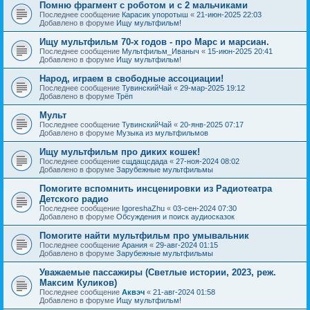
Помню фрагмент с роботом и с 2 мальчиками
Последнее сообщение
Карасик упоротыш
«
21-июн-2025 22:03
Добавлено в форуме
Ищу мультфильм!
Ищу мультфильм 70-х годов - про Марс и марсиан.
Последнее сообщение
Мультфильм_Иваныч
«
15-июн-2025 20:41
Добавлено в форуме
Ищу мультфильм!
Народ, играем в свободные ассоциации!
Последнее сообщение
ТувинскийЧай
«
29-мар-2025 19:12
Добавлено в форуме
Трёп
Мульт
Последнее сообщение
ТувинскийЧай
«
20-янв-2025 07:17
Добавлено в форуме
Музыка из мультфильмов
Ищу мультфильм про диких кошек!
Последнее сообщение
сщдащсдада
«
27-ноя-2024 08:02
Добавлено в форуме
Зарубежные мультфильмы
Помогите вспомнить инсценировки из Радиотеатра
Детского радио
Последнее сообщение
IgoreshaZhu
«
03-сен-2024 07:30
Добавлено в форуме
Обсуждения и поиск аудиосказок
Помогите найти мультфильм про умывальник
Последнее сообщение
Арания
«
29-авг-2024 01:15
Добавлено в форуме
Зарубежные мультфильмы
Уважаемые пассажиры (Светлые истории, 2023, реж.
Максим Куликов)
Последнее сообщение
Аквэч
«
21-авг-2024 01:58
Добавлено в форуме
Ищу мультфильм!