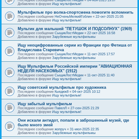
Добавлено в форуме
Ищу мультфильм!
Мультфильм про волка-спортсмена помогите вспомнить
Последнее сообщение
НеОченьМелкийГоблин
«
22-окт-2025 21:05
Добавлено в форуме
Ищу мультфильм!
Мультик для малышей "ПЕТУШОК И ПОДСОЛНУХ" (1969)
Последнее сообщение
СыщикЛостМедии
«
22-окт-2025 16:58
Добавлено в форуме
Зарубежные мультфильмы
Ищу неоцифрованные серии из Франции про Фетиша от
Владислава Старевича
Последнее сообщение
СыщикЛостМедии
«
11-окт-2025 17:57
Добавлено в форуме
Зарубежные мультфильмы
Ищу Мультфильм Российской империи "АВИАЦИОННАЯ
НЕДЕЛЯ НАСЕКОМЫХ" (1912)
Последнее сообщение
СыщикЛостМедии
«
11-окт-2025 11:40
Добавлено в форуме
Ищу мультфильм!
Ищу советский мультфильм про художника
Последнее сообщение
Кьюдюк8
«
04-окт-2025 10:12
Добавлено в форуме
Ищу мультфильм!
Ищу забытый мультфильм
Последнее сообщение
ПавелЛ
«
27-сен-2025 21:29
Добавлено в форуме
Ищу мультфильм!
Они искали антидот, попали в заброшенный музей, где
было много змей
Последнее сообщение
жопруч
«
31-июл-2025 22:35
Добавлено в форуме
Зарубежные мультфильмы