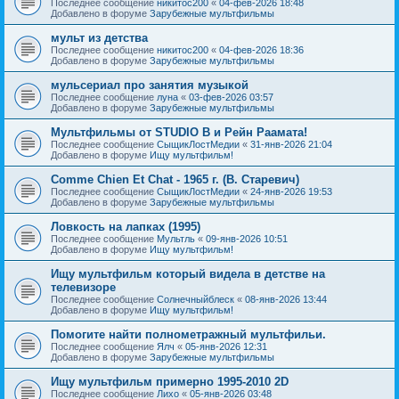
Последнее сообщение
никитос200
«
04-фев-2026 18:48
Добавлено в форуме
Зарубежные мультфильмы
мульт из детства
Последнее сообщение
никитос200
«
04-фев-2026 18:36
Добавлено в форуме
Зарубежные мультфильмы
мульсериал про занятия музыкой
Последнее сообщение
луна
«
03-фев-2026 03:57
Добавлено в форуме
Зарубежные мультфильмы
Мультфильмы от STUDIO B и Рейн Раамата!
Последнее сообщение
СыщикЛостМедии
«
31-янв-2026 21:04
Добавлено в форуме
Ищу мультфильм!
Comme Chien Et Chat - 1965 г. (В. Старевич)
Последнее сообщение
СыщикЛостМедии
«
24-янв-2026 19:53
Добавлено в форуме
Зарубежные мультфильмы
Ловкость на лапках (1995)
Последнее сообщение
Мультль
«
09-янв-2026 10:51
Добавлено в форуме
Ищу мультфильм!
Ищу мультфильм который видела в детстве на
телевизоре
Последнее сообщение
Солнечныйблеск
«
08-янв-2026 13:44
Добавлено в форуме
Ищу мультфильм!
Помогите найти полнометражный мультфильи.
Последнее сообщение
Ялч
«
05-янв-2026 12:31
Добавлено в форуме
Зарубежные мультфильмы
Ищу мультфильм примерно 1995-2010 2D
Последнее сообщение
Лихо
«
05-янв-2026 03:48