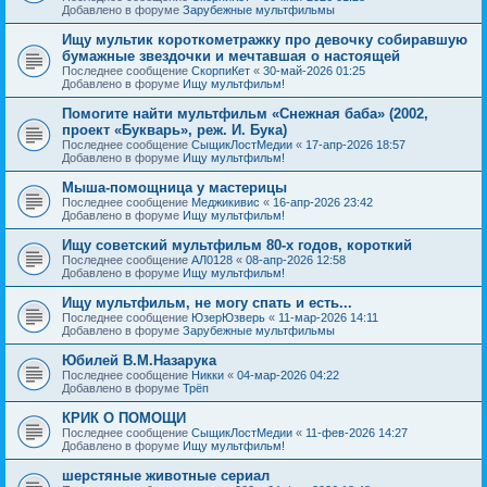
Добавлено в форуме
Зарубежные мультфильмы
Ищу мультик короткометражку про девочку собиравшую
бумажные звездочки и мечтавшая о настоящей
Последнее сообщение
СкорпиКет
«
30-май-2026 01:25
Добавлено в форуме
Ищу мультфильм!
Помогите найти мультфильм «Снежная баба» (2002,
проект «Букварь», реж. И. Бука)
Последнее сообщение
СыщикЛостМедии
«
17-апр-2026 18:57
Добавлено в форуме
Ищу мультфильм!
Мыша-помощница у мастерицы
Последнее сообщение
Меджикивис
«
16-апр-2026 23:42
Добавлено в форуме
Ищу мультфильм!
Ищу советский мультфильм 80-х годов, короткий
Последнее сообщение
АЛ0128
«
08-апр-2026 12:58
Добавлено в форуме
Ищу мультфильм!
Ищу мультфильм, не могу спать и есть...
Последнее сообщение
ЮзерЮзверь
«
11-мар-2026 14:11
Добавлено в форуме
Зарубежные мультфильмы
Юбилей В.М.Назарука
Последнее сообщение
Никки
«
04-мар-2026 04:22
Добавлено в форуме
Трёп
КРИК О ПОМОЩИ
Последнее сообщение
СыщикЛостМедии
«
11-фев-2026 14:27
Добавлено в форуме
Ищу мультфильм!
шерстяные животные сериал