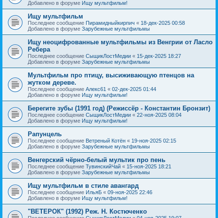
Добавлено в форуме
Ищу мультфильм!
Ищу мультфильм
Последнее сообщение
Пирамидныйкирпич
«
18-дек-2025 00:58
Добавлено в форуме
Зарубежные мультфильмы
Ищу неоцифрованные мультфильмы из Венгрии от Ласло
Ребера
Последнее сообщение
СыщикЛостМедии
«
15-дек-2025 18:27
Добавлено в форуме
Зарубежные мультфильмы
Мультфильм про птицу, высиживающую птенцов на
жутком дереве.
Последнее сообщение
Алекс61
«
02-дек-2025 01:44
Добавлено в форуме
Ищу мультфильм!
Берегите зубы (1991 год) (Режиссёр - Константин Бронзит)
Последнее сообщение
СыщикЛостМедии
«
22-ноя-2025 08:04
Добавлено в форуме
Ищу мультфильм!
Рапунцель
Последнее сообщение
Ветреный Котён
«
19-ноя-2025 02:15
Добавлено в форуме
Зарубежные мультфильмы
Венгерский чёрно-белый мультик про пень
Последнее сообщение
ТувинскийЧай
«
15-ноя-2025 18:21
Добавлено в форуме
Зарубежные мультфильмы
Ищу мультфильм в стиле авангард
Последнее сообщение
ИльяБ
«
09-ноя-2025 22:46
Добавлено в форуме
Ищу мультфильм!
"ВЕТЕРОК" (1992) Реж. Н. Костюченко
Последнее сообщение
СыщикЛостМедии
«
04-ноя-2025 19:07