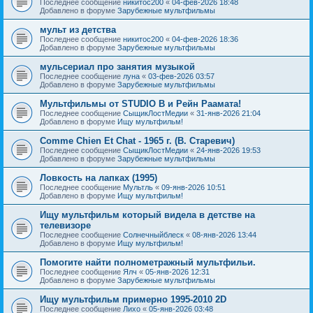
Последнее сообщение
никитос200
«
04-фев-2026 18:48
Добавлено в форуме
Зарубежные мультфильмы
мульт из детства
Последнее сообщение
никитос200
«
04-фев-2026 18:36
Добавлено в форуме
Зарубежные мультфильмы
мульсериал про занятия музыкой
Последнее сообщение
луна
«
03-фев-2026 03:57
Добавлено в форуме
Зарубежные мультфильмы
Мультфильмы от STUDIO B и Рейн Раамата!
Последнее сообщение
СыщикЛостМедии
«
31-янв-2026 21:04
Добавлено в форуме
Ищу мультфильм!
Comme Chien Et Chat - 1965 г. (В. Старевич)
Последнее сообщение
СыщикЛостМедии
«
24-янв-2026 19:53
Добавлено в форуме
Зарубежные мультфильмы
Ловкость на лапках (1995)
Последнее сообщение
Мультль
«
09-янв-2026 10:51
Добавлено в форуме
Ищу мультфильм!
Ищу мультфильм который видела в детстве на
телевизоре
Последнее сообщение
Солнечныйблеск
«
08-янв-2026 13:44
Добавлено в форуме
Ищу мультфильм!
Помогите найти полнометражный мультфильи.
Последнее сообщение
Ялч
«
05-янв-2026 12:31
Добавлено в форуме
Зарубежные мультфильмы
Ищу мультфильм примерно 1995-2010 2D
Последнее сообщение
Лихо
«
05-янв-2026 03:48