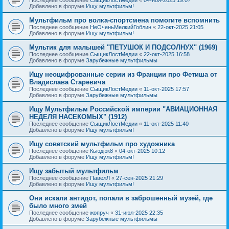
Добавлено в форуме
Ищу мультфильм!
Мультфильм про волка-спортсмена помогите вспомнить
Последнее сообщение
НеОченьМелкийГоблин
«
22-окт-2025 21:05
Добавлено в форуме
Ищу мультфильм!
Мультик для малышей "ПЕТУШОК И ПОДСОЛНУХ" (1969)
Последнее сообщение
СыщикЛостМедии
«
22-окт-2025 16:58
Добавлено в форуме
Зарубежные мультфильмы
Ищу неоцифрованные серии из Франции про Фетиша от
Владислава Старевича
Последнее сообщение
СыщикЛостМедии
«
11-окт-2025 17:57
Добавлено в форуме
Зарубежные мультфильмы
Ищу Мультфильм Российской империи "АВИАЦИОННАЯ
НЕДЕЛЯ НАСЕКОМЫХ" (1912)
Последнее сообщение
СыщикЛостМедии
«
11-окт-2025 11:40
Добавлено в форуме
Ищу мультфильм!
Ищу советский мультфильм про художника
Последнее сообщение
Кьюдюк8
«
04-окт-2025 10:12
Добавлено в форуме
Ищу мультфильм!
Ищу забытый мультфильм
Последнее сообщение
ПавелЛ
«
27-сен-2025 21:29
Добавлено в форуме
Ищу мультфильм!
Они искали антидот, попали в заброшенный музей, где
было много змей
Последнее сообщение
жопруч
«
31-июл-2025 22:35
Добавлено в форуме
Зарубежные мультфильмы