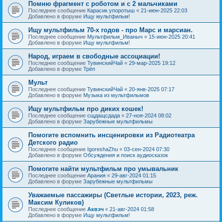
Помню фрагмент с роботом и с 2 мальчиками
Последнее сообщение
Карасик упоротыш
«
21-июн-2025 22:03
Добавлено в форуме
Ищу мультфильм!
Ищу мультфильм 70-х годов - про Марс и марсиан.
Последнее сообщение
Мультфильм_Иваныч
«
15-июн-2025 20:41
Добавлено в форуме
Ищу мультфильм!
Народ, играем в свободные ассоциации!
Последнее сообщение
ТувинскийЧай
«
29-мар-2025 19:12
Добавлено в форуме
Трёп
Мульт
Последнее сообщение
ТувинскийЧай
«
20-янв-2025 07:17
Добавлено в форуме
Музыка из мультфильмов
Ищу мультфильм про диких кошек!
Последнее сообщение
сщдащсдада
«
27-ноя-2024 08:02
Добавлено в форуме
Зарубежные мультфильмы
Помогите вспомнить инсценировки из Радиотеатра
Детского радио
Последнее сообщение
IgoreshaZhu
«
03-сен-2024 07:30
Добавлено в форуме
Обсуждения и поиск аудиосказок
Помогите найти мультфильм про умывальник
Последнее сообщение
Арания
«
29-авг-2024 01:15
Добавлено в форуме
Зарубежные мультфильмы
Уважаемые пассажиры (Светлые истории, 2023, реж.
Максим Куликов)
Последнее сообщение
Аквэч
«
21-авг-2024 01:58
Добавлено в форуме
Ищу мультфильм!