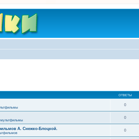
ОТВЕТЫ
0
ультфильмы
0
 мультфильмы
фильмов А. Снежко-Блоцкой.
0
льтфильмов