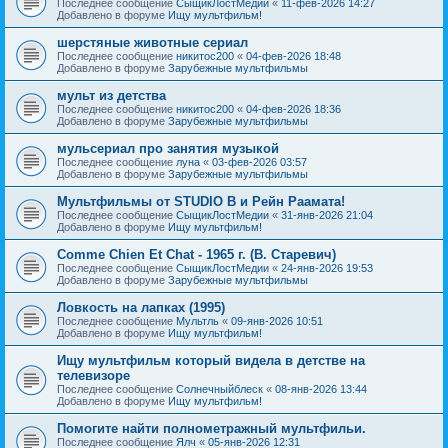
Последнее сообщение
СыщикЛостМедии
«
11-фев-2026 14:27
Добавлено в форуме
Ищу мультфильм!
шерстяные животные сериал
Последнее сообщение
никитос200
«
04-фев-2026 18:48
Добавлено в форуме
Зарубежные мультфильмы
мульт из детства
Последнее сообщение
никитос200
«
04-фев-2026 18:36
Добавлено в форуме
Зарубежные мультфильмы
мульсериал про занятия музыкой
Последнее сообщение
луна
«
03-фев-2026 03:57
Добавлено в форуме
Зарубежные мультфильмы
Мультфильмы от STUDIO B и Рейн Раамата!
Последнее сообщение
СыщикЛостМедии
«
31-янв-2026 21:04
Добавлено в форуме
Ищу мультфильм!
Comme Chien Et Chat - 1965 г. (В. Старевич)
Последнее сообщение
СыщикЛостМедии
«
24-янв-2026 19:53
Добавлено в форуме
Зарубежные мультфильмы
Ловкость на лапках (1995)
Последнее сообщение
Мультль
«
09-янв-2026 10:51
Добавлено в форуме
Ищу мультфильм!
Ищу мультфильм который видела в детстве на
телевизоре
Последнее сообщение
Солнечныйблеск
«
08-янв-2026 13:44
Добавлено в форуме
Ищу мультфильм!
Помогите найти полнометражный мультфильи.
Последнее сообщение
Ялч
«
05-янв-2026 12:31