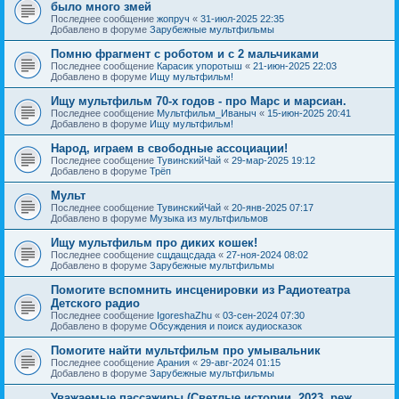
было много змей
Последнее сообщение
жопруч
«
31-июл-2025 22:35
Добавлено в форуме
Зарубежные мультфильмы
Помню фрагмент с роботом и с 2 мальчиками
Последнее сообщение
Карасик упоротыш
«
21-июн-2025 22:03
Добавлено в форуме
Ищу мультфильм!
Ищу мультфильм 70-х годов - про Марс и марсиан.
Последнее сообщение
Мультфильм_Иваныч
«
15-июн-2025 20:41
Добавлено в форуме
Ищу мультфильм!
Народ, играем в свободные ассоциации!
Последнее сообщение
ТувинскийЧай
«
29-мар-2025 19:12
Добавлено в форуме
Трёп
Мульт
Последнее сообщение
ТувинскийЧай
«
20-янв-2025 07:17
Добавлено в форуме
Музыка из мультфильмов
Ищу мультфильм про диких кошек!
Последнее сообщение
сщдащсдада
«
27-ноя-2024 08:02
Добавлено в форуме
Зарубежные мультфильмы
Помогите вспомнить инсценировки из Радиотеатра
Детского радио
Последнее сообщение
IgoreshaZhu
«
03-сен-2024 07:30
Добавлено в форуме
Обсуждения и поиск аудиосказок
Помогите найти мультфильм про умывальник
Последнее сообщение
Арания
«
29-авг-2024 01:15
Добавлено в форуме
Зарубежные мультфильмы
Уважаемые пассажиры (Светлые истории, 2023, реж.