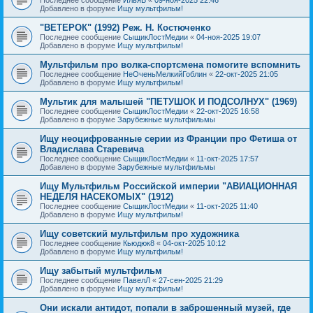
Добавлено в форуме
Ищу мультфильм!
"ВЕТЕРОК" (1992) Реж. Н. Костюченко
Последнее сообщение
СыщикЛостМедии
«
04-ноя-2025 19:07
Добавлено в форуме
Ищу мультфильм!
Мультфильм про волка-спортсмена помогите вспомнить
Последнее сообщение
НеОченьМелкийГоблин
«
22-окт-2025 21:05
Добавлено в форуме
Ищу мультфильм!
Мультик для малышей "ПЕТУШОК И ПОДСОЛНУХ" (1969)
Последнее сообщение
СыщикЛостМедии
«
22-окт-2025 16:58
Добавлено в форуме
Зарубежные мультфильмы
Ищу неоцифрованные серии из Франции про Фетиша от
Владислава Старевича
Последнее сообщение
СыщикЛостМедии
«
11-окт-2025 17:57
Добавлено в форуме
Зарубежные мультфильмы
Ищу Мультфильм Российской империи "АВИАЦИОННАЯ
НЕДЕЛЯ НАСЕКОМЫХ" (1912)
Последнее сообщение
СыщикЛостМедии
«
11-окт-2025 11:40
Добавлено в форуме
Ищу мультфильм!
Ищу советский мультфильм про художника
Последнее сообщение
Кьюдюк8
«
04-окт-2025 10:12
Добавлено в форуме
Ищу мультфильм!
Ищу забытый мультфильм
Последнее сообщение
ПавелЛ
«
27-сен-2025 21:29
Добавлено в форуме
Ищу мультфильм!
Они искали антидот, попали в заброшенный музей, где