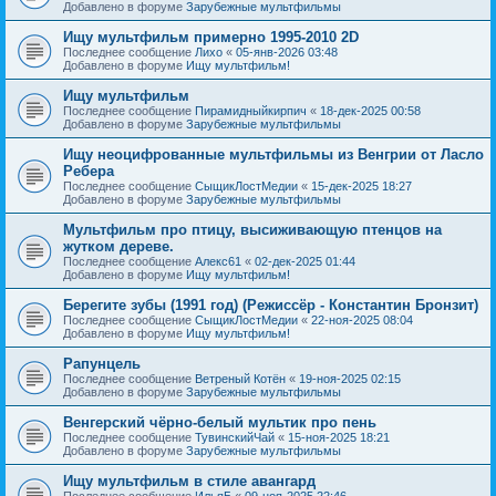
Добавлено в форуме
Зарубежные мультфильмы
Ищу мультфильм примерно 1995-2010 2D
Последнее сообщение
Лихо
«
05-янв-2026 03:48
Добавлено в форуме
Ищу мультфильм!
Ищу мультфильм
Последнее сообщение
Пирамидныйкирпич
«
18-дек-2025 00:58
Добавлено в форуме
Зарубежные мультфильмы
Ищу неоцифрованные мультфильмы из Венгрии от Ласло
Ребера
Последнее сообщение
СыщикЛостМедии
«
15-дек-2025 18:27
Добавлено в форуме
Зарубежные мультфильмы
Мультфильм про птицу, высиживающую птенцов на
жутком дереве.
Последнее сообщение
Алекс61
«
02-дек-2025 01:44
Добавлено в форуме
Ищу мультфильм!
Берегите зубы (1991 год) (Режиссёр - Константин Бронзит)
Последнее сообщение
СыщикЛостМедии
«
22-ноя-2025 08:04
Добавлено в форуме
Ищу мультфильм!
Рапунцель
Последнее сообщение
Ветреный Котён
«
19-ноя-2025 02:15
Добавлено в форуме
Зарубежные мультфильмы
Венгерский чёрно-белый мультик про пень
Последнее сообщение
ТувинскийЧай
«
15-ноя-2025 18:21
Добавлено в форуме
Зарубежные мультфильмы
Ищу мультфильм в стиле авангард
Последнее сообщение
ИльяБ
«
09-ноя-2025 22:46