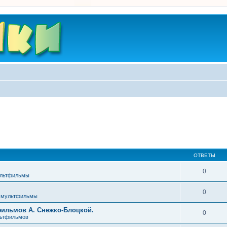
ОТВЕТЫ
0
ультфильмы
0
 мультфильмы
фильмов А. Снежко-Блоцкой.
0
льтфильмов