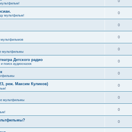
0
мультфильм!
рсиан.
0
щу мультфильм!
0
0
з мультфильмов
0
е мультфильмы
театра Детского радио
0
и поиск аудиосказок
ик
0
ьтфильмы
3, реж. Максим Куликов)
0
льм!
0
ые мультфильмы
0
ьм!
мультфильмы?
0