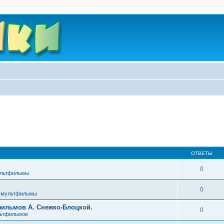
ОТВЕТЫ
0
ультфильмы
0
 мультфильмы
фильмов А. Снежко-Блоцкой.
0
льтфильмов