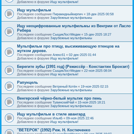
Добавлено в форуме
Ищу мультфильм!
Ищу мультфильм
Последнее сообщение
Пирамидныйкирпич
«
18-дек-2025 00:58
Добавлено в форуме
Зарубежные мультфильмы
Ищу неоцифрованные мультфильмы из Венгрии от Ласло
Ребера
Последнее сообщение
СыщикЛостМедии
«
15-дек-2025 18:27
Добавлено в форуме
Зарубежные мультфильмы
Мультфильм про птицу, высиживающую птенцов на
жутком дереве.
Последнее сообщение
Алекс61
«
02-дек-2025 01:44
Добавлено в форуме
Ищу мультфильм!
Берегите зубы (1991 год) (Режиссёр - Константин Бронзит)
Последнее сообщение
СыщикЛостМедии
«
22-ноя-2025 08:04
Добавлено в форуме
Ищу мультфильм!
Рапунцель
Последнее сообщение
Ветреный Котён
«
19-ноя-2025 02:15
Добавлено в форуме
Зарубежные мультфильмы
Венгерский чёрно-белый мультик про пень
Последнее сообщение
ТувинскийЧай
«
15-ноя-2025 18:21
Добавлено в форуме
Зарубежные мультфильмы
Ищу мультфильм в стиле авангард
Последнее сообщение
ИльяБ
«
09-ноя-2025 22:46
Добавлено в форуме
Ищу мультфильм!
"ВЕТЕРОК" (1992) Реж. Н. Костюченко
Последнее сообщение
СыщикЛостМедии
«
04-ноя-2025 19:07