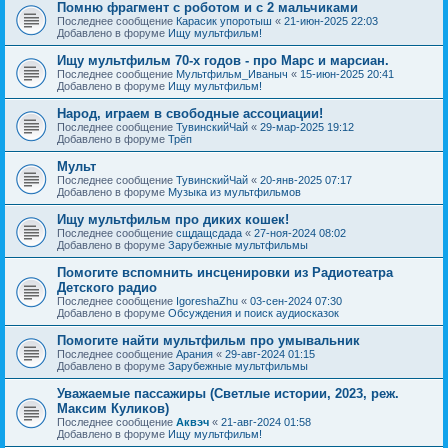
Помню фрагмент с роботом и с 2 мальчиками
Последнее сообщение
Карасик упоротыш
«
21-июн-2025 22:03
Добавлено в форуме
Ищу мультфильм!
Ищу мультфильм 70-х годов - про Марс и марсиан.
Последнее сообщение
Мультфильм_Иваныч
«
15-июн-2025 20:41
Добавлено в форуме
Ищу мультфильм!
Народ, играем в свободные ассоциации!
Последнее сообщение
ТувинскийЧай
«
29-мар-2025 19:12
Добавлено в форуме
Трёп
Мульт
Последнее сообщение
ТувинскийЧай
«
20-янв-2025 07:17
Добавлено в форуме
Музыка из мультфильмов
Ищу мультфильм про диких кошек!
Последнее сообщение
сщдащсдада
«
27-ноя-2024 08:02
Добавлено в форуме
Зарубежные мультфильмы
Помогите вспомнить инсценировки из Радиотеатра
Детского радио
Последнее сообщение
IgoreshaZhu
«
03-сен-2024 07:30
Добавлено в форуме
Обсуждения и поиск аудиосказок
Помогите найти мультфильм про умывальник
Последнее сообщение
Арания
«
29-авг-2024 01:15
Добавлено в форуме
Зарубежные мультфильмы
Уважаемые пассажиры (Светлые истории, 2023, реж.
Максим Куликов)
Последнее сообщение
Аквэч
«
21-авг-2024 01:58
Добавлено в форуме
Ищу мультфильм!