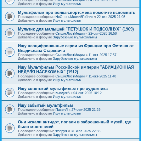
Добавлено в форуме
Ищу мультфильм!
Мультфильм про волка-спортсмена помогите вспомнить
Последнее сообщение
НеОченьМелкийГоблин
«
22-окт-2025 21:05
Добавлено в форуме
Ищу мультфильм!
Мультик для малышей "ПЕТУШОК И ПОДСОЛНУХ" (1969)
Последнее сообщение
СыщикЛостМедии
«
22-окт-2025 16:58
Добавлено в форуме
Зарубежные мультфильмы
Ищу неоцифрованные серии из Франции про Фетиша от
Владислава Старевича
Последнее сообщение
СыщикЛостМедии
«
11-окт-2025 17:57
Добавлено в форуме
Зарубежные мультфильмы
Ищу Мультфильм Российской империи "АВИАЦИОННАЯ
НЕДЕЛЯ НАСЕКОМЫХ" (1912)
Последнее сообщение
СыщикЛостМедии
«
11-окт-2025 11:40
Добавлено в форуме
Ищу мультфильм!
Ищу советский мультфильм про художника
Последнее сообщение
Кьюдюк8
«
04-окт-2025 10:12
Добавлено в форуме
Ищу мультфильм!
Ищу забытый мультфильм
Последнее сообщение
ПавелЛ
«
27-сен-2025 21:29
Добавлено в форуме
Ищу мультфильм!
Они искали антидот, попали в заброшенный музей, где
было много змей
Последнее сообщение
жопруч
«
31-июл-2025 22:35
Добавлено в форуме
Зарубежные мультфильмы