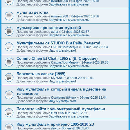
Последнее сообщение
никитос200
«
04-фев-2026 18:48
Добавлено в форуме
Зарубежные мультфильмы
мульт из детства
Последнее сообщение
никитос200
«
04-фев-2026 18:36
Добавлено в форуме
Зарубежные мультфильмы
мульсериал про занятия музыкой
Последнее сообщение
луна
«
03-фев-2026 03:57
Добавлено в форуме
Зарубежные мультфильмы
Мультфильмы от STUDIO B и Рейн Раамата!
Последнее сообщение
СыщикЛостМедии
«
31-янв-2026 21:04
Добавлено в форуме
Ищу мультфильм!
Comme Chien Et Chat - 1965 г. (В. Старевич)
Последнее сообщение
СыщикЛостМедии
«
24-янв-2026 19:53
Добавлено в форуме
Зарубежные мультфильмы
Ловкость на лапках (1995)
Последнее сообщение
Мультль
«
09-янв-2026 10:51
Добавлено в форуме
Ищу мультфильм!
Ищу мультфильм который видела в детстве на
телевизоре
Последнее сообщение
Солнечныйблеск
«
08-янв-2026 13:44
Добавлено в форуме
Ищу мультфильм!
Помогите найти полнометражный мультфильи.
Последнее сообщение
Ялч
«
05-янв-2026 12:31
Добавлено в форуме
Зарубежные мультфильмы
Ищу мультфильм примерно 1995-2010 2D
Последнее сообщение
Лихо
«
05-янв-2026 03:48