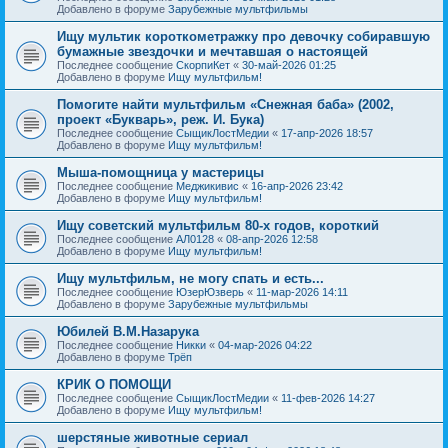
Добавлено в форуме
Зарубежные мультфильмы
Ищу мультик короткометражку про девочку собиравшую
бумажные звездочки и мечтавшая о настоящей
Последнее сообщение
СкорпиКет
«
30-май-2026 01:25
Добавлено в форуме
Ищу мультфильм!
Помогите найти мультфильм «Снежная баба» (2002,
проект «Букварь», реж. И. Бука)
Последнее сообщение
СыщикЛостМедии
«
17-апр-2026 18:57
Добавлено в форуме
Ищу мультфильм!
Мыша-помощница у мастерицы
Последнее сообщение
Меджикивис
«
16-апр-2026 23:42
Добавлено в форуме
Ищу мультфильм!
Ищу советский мультфильм 80-х годов, короткий
Последнее сообщение
АЛ0128
«
08-апр-2026 12:58
Добавлено в форуме
Ищу мультфильм!
Ищу мультфильм, не могу спать и есть...
Последнее сообщение
ЮзерЮзверь
«
11-мар-2026 14:11
Добавлено в форуме
Зарубежные мультфильмы
Юбилей В.М.Назарука
Последнее сообщение
Никки
«
04-мар-2026 04:22
Добавлено в форуме
Трёп
КРИК О ПОМОЩИ
Последнее сообщение
СыщикЛостМедии
«
11-фев-2026 14:27
Добавлено в форуме
Ищу мультфильм!
шерстяные животные сериал