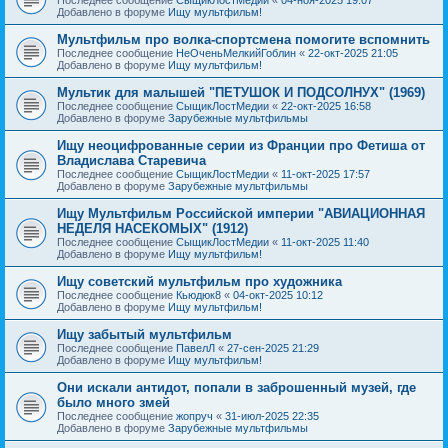
Добавлено в форуме
Ищу мультфильм!
Мультфильм про волка-спортсмена помогите вспомнить
Последнее сообщение
НеОченьМелкийГоблин
«
22-окт-2025 21:05
Добавлено в форуме
Ищу мультфильм!
Мультик для малышей "ПЕТУШОК И ПОДСОЛНУХ" (1969)
Последнее сообщение
СыщикЛостМедии
«
22-окт-2025 16:58
Добавлено в форуме
Зарубежные мультфильмы
Ищу неоцифрованные серии из Франции про Фетиша от
Владислава Старевича
Последнее сообщение
СыщикЛостМедии
«
11-окт-2025 17:57
Добавлено в форуме
Зарубежные мультфильмы
Ищу Мультфильм Российской империи "АВИАЦИОННАЯ
НЕДЕЛЯ НАСЕКОМЫХ" (1912)
Последнее сообщение
СыщикЛостМедии
«
11-окт-2025 11:40
Добавлено в форуме
Ищу мультфильм!
Ищу советский мультфильм про художника
Последнее сообщение
Кьюдюк8
«
04-окт-2025 10:12
Добавлено в форуме
Ищу мультфильм!
Ищу забытый мультфильм
Последнее сообщение
ПавелЛ
«
27-сен-2025 21:29
Добавлено в форуме
Ищу мультфильм!
Они искали антидот, попали в заброшенный музей, где
было много змей
Последнее сообщение
жопруч
«
31-июл-2025 22:35
Добавлено в форуме
Зарубежные мультфильмы