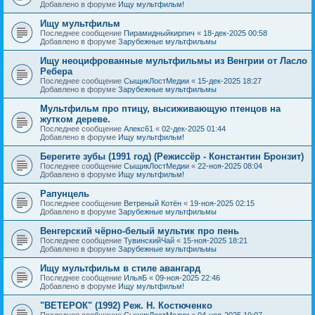
Добавлено в форуме
Ищу мультфильм!
Ищу мультфильм
Последнее сообщение
Пирамидныйкирпич
«
18-дек-2025 00:58
Добавлено в форуме
Зарубежные мультфильмы
Ищу неоцифрованные мультфильмы из Венгрии от Ласло
Ребера
Последнее сообщение
СыщикЛостМедии
«
15-дек-2025 18:27
Добавлено в форуме
Зарубежные мультфильмы
Мультфильм про птицу, высиживающую птенцов на
жутком дереве.
Последнее сообщение
Алекс61
«
02-дек-2025 01:44
Добавлено в форуме
Ищу мультфильм!
Берегите зубы (1991 год) (Режиссёр - Константин Бронзит)
Последнее сообщение
СыщикЛостМедии
«
22-ноя-2025 08:04
Добавлено в форуме
Ищу мультфильм!
Рапунцель
Последнее сообщение
Ветреный Котён
«
19-ноя-2025 02:15
Добавлено в форуме
Зарубежные мультфильмы
Венгерский чёрно-белый мультик про пень
Последнее сообщение
ТувинскийЧай
«
15-ноя-2025 18:21
Добавлено в форуме
Зарубежные мультфильмы
Ищу мультфильм в стиле авангард
Последнее сообщение
ИльяБ
«
09-ноя-2025 22:46
Добавлено в форуме
Ищу мультфильм!
"ВЕТЕРОК" (1992) Реж. Н. Костюченко
Последнее сообщение
СыщикЛостМедии
«
04-ноя-2025 19:07