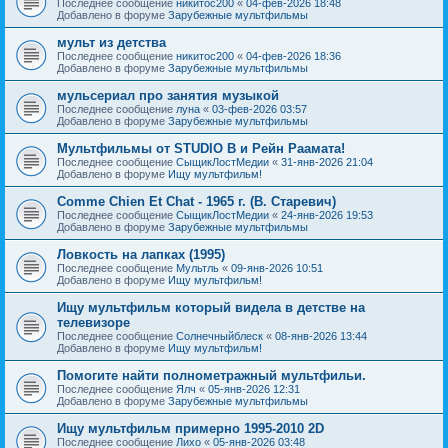
Последнее сообщение
никитос200
«
04-фев-2026 18:48
Добавлено в форуме
Зарубежные мультфильмы
мульт из детства
Последнее сообщение
никитос200
«
04-фев-2026 18:36
Добавлено в форуме
Зарубежные мультфильмы
мульсериал про занятия музыкой
Последнее сообщение
луна
«
03-фев-2026 03:57
Добавлено в форуме
Зарубежные мультфильмы
Мультфильмы от STUDIO B и Рейн Раамата!
Последнее сообщение
СыщикЛостМедии
«
31-янв-2026 21:04
Добавлено в форуме
Ищу мультфильм!
Comme Chien Et Chat - 1965 г. (В. Старевич)
Последнее сообщение
СыщикЛостМедии
«
24-янв-2026 19:53
Добавлено в форуме
Зарубежные мультфильмы
Ловкость на лапках (1995)
Последнее сообщение
Мультль
«
09-янв-2026 10:51
Добавлено в форуме
Ищу мультфильм!
Ищу мультфильм который видела в детстве на
телевизоре
Последнее сообщение
Солнечныйблеск
«
08-янв-2026 13:44
Добавлено в форуме
Ищу мультфильм!
Помогите найти полнометражный мультфильи.
Последнее сообщение
Ялч
«
05-янв-2026 12:31
Добавлено в форуме
Зарубежные мультфильмы
Ищу мультфильм примерно 1995-2010 2D
Последнее сообщение
Лихо
«
05-янв-2026 03:48