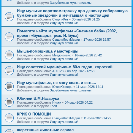
Добавлено в форуме
Зарубежные мультфильмы
Ищу мультик короткометражку про девочку собиравшую
бумажные звездочки и мечтавшая о настоящей
Последнее сообщение
СкорпиКет
«
30-май-2026 01:25
Добавлено в форуме
Ищу мультфильм!
Помогите найти мультфильм «Снежная баба» (2002,
проект «Букварь», реж. И. Бука)
Последнее сообщение
СыщикЛостМедии
«
17-апр-2026 18:57
Добавлено в форуме
Ищу мультфильм!
Мыша-помощница у мастерицы
Последнее сообщение
Меджикивис
«
16-апр-2026 23:42
Добавлено в форуме
Ищу мультфильм!
Ищу советский мультфильм 80-х годов, короткий
Последнее сообщение
АЛ0128
«
08-апр-2026 12:58
Добавлено в форуме
Ищу мультфильм!
Ищу мультфильм, не могу спать и есть...
Последнее сообщение
ЮзерЮзверь
«
11-мар-2026 14:11
Добавлено в форуме
Зарубежные мультфильмы
Юбилей В.М.Назарука
Последнее сообщение
Никки
«
04-мар-2026 04:22
Добавлено в форуме
Трёп
КРИК О ПОМОЩИ
Последнее сообщение
СыщикЛостМедии
«
11-фев-2026 14:27
Добавлено в форуме
Ищу мультфильм!
шерстяные животные сериал