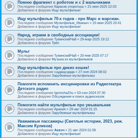
Помню фрагмент с роботом и с 2 мальчиками
Последнее сообщение
Карасик упоротыш
«
21-июн-2025 22:03
Добавлено в форуме
Ищу мультфильм!
Ищу мультфильм 70-х годов - про Марс и марсиан.
Последнее сообщение
Мультфильм_Иваныч
«
15-июн-2025 20:41
Добавлено в форуме
Ищу мультфильм!
Народ, играем в свободные ассоциации!
Последнее сообщение
ТувинскийЧай
«
29-мар-2025 19:12
Добавлено в форуме
Трёп
Мульт
Последнее сообщение
ТувинскийЧай
«
20-янв-2025 07:17
Добавлено в форуме
Музыка из мультфильмов
Ищу мультфильм про диких кошек!
Последнее сообщение
сщдащсдада
«
27-ноя-2024 08:02
Добавлено в форуме
Зарубежные мультфильмы
Помогите вспомнить инсценировки из Радиотеатра
Детского радио
Последнее сообщение
IgoreshaZhu
«
03-сен-2024 07:30
Добавлено в форуме
Обсуждения и поиск аудиосказок
Помогите найти мультфильм про умывальник
Последнее сообщение
Арания
«
29-авг-2024 01:15
Добавлено в форуме
Зарубежные мультфильмы
Уважаемые пассажиры (Светлые истории, 2023, реж.
Максим Куликов)
Последнее сообщение
Аквэч
«
21-авг-2024 01:58
Добавлено в форуме
Ищу мультфильм!