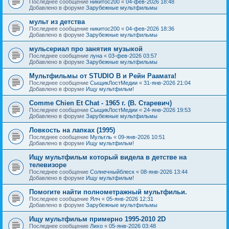
Последнее сообщение
никитос200
«
04-фев-2026 18:48
Добавлено в форуме
Зарубежные мультфильмы
мульт из детства
Последнее сообщение
никитос200
«
04-фев-2026 18:36
Добавлено в форуме
Зарубежные мультфильмы
мульсериал про занятия музыкой
Последнее сообщение
луна
«
03-фев-2026 03:57
Добавлено в форуме
Зарубежные мультфильмы
Мультфильмы от STUDIO B и Рейн Раамата!
Последнее сообщение
СыщикЛостМедии
«
31-янв-2026 21:04
Добавлено в форуме
Ищу мультфильм!
Comme Chien Et Chat - 1965 г. (В. Старевич)
Последнее сообщение
СыщикЛостМедии
«
24-янв-2026 19:53
Добавлено в форуме
Зарубежные мультфильмы
Ловкость на лапках (1995)
Последнее сообщение
Мультль
«
09-янв-2026 10:51
Добавлено в форуме
Ищу мультфильм!
Ищу мультфильм который видела в детстве на
телевизоре
Последнее сообщение
Солнечныйблеск
«
08-янв-2026 13:44
Добавлено в форуме
Ищу мультфильм!
Помогите найти полнометражный мультфильи.
Последнее сообщение
Ялч
«
05-янв-2026 12:31
Добавлено в форуме
Зарубежные мультфильмы
Ищу мультфильм примерно 1995-2010 2D
Последнее сообщение
Лихо
«
05-янв-2026 03:48