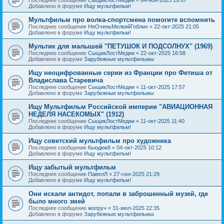
Добавлено в форуме
Ищу мультфильм!
Мультфильм про волка-спортсмена помогите вспомнить
Последнее сообщение
НеОченьМелкийГоблин
«
22-окт-2025 21:05
Добавлено в форуме
Ищу мультфильм!
Мультик для малышей "ПЕТУШОК И ПОДСОЛНУХ" (1969)
Последнее сообщение
СыщикЛостМедии
«
22-окт-2025 16:58
Добавлено в форуме
Зарубежные мультфильмы
Ищу неоцифрованные серии из Франции про Фетиша от
Владислава Старевича
Последнее сообщение
СыщикЛостМедии
«
11-окт-2025 17:57
Добавлено в форуме
Зарубежные мультфильмы
Ищу Мультфильм Российской империи "АВИАЦИОННАЯ
НЕДЕЛЯ НАСЕКОМЫХ" (1912)
Последнее сообщение
СыщикЛостМедии
«
11-окт-2025 11:40
Добавлено в форуме
Ищу мультфильм!
Ищу советский мультфильм про художника
Последнее сообщение
Кьюдюк8
«
04-окт-2025 10:12
Добавлено в форуме
Ищу мультфильм!
Ищу забытый мультфильм
Последнее сообщение
ПавелЛ
«
27-сен-2025 21:29
Добавлено в форуме
Ищу мультфильм!
Они искали антидот, попали в заброшенный музей, где
было много змей
Последнее сообщение
жопруч
«
31-июл-2025 22:35
Добавлено в форуме
Зарубежные мультфильмы