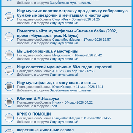
Добавлено в форуме
Зарубежные мультфильмы
Ищу мультик короткометражку про девочку собиравшую
бумажные звездочки и мечтавшая о настоящей
Последнее сообщение
СкорпиКет
«
30-май-2026 01:25
Добавлено в форуме
Ищу мультфильм!
Помогите найти мультфильм «Снежная баба» (2002,
проект «Букварь», реж. И. Бука)
Последнее сообщение
СыщикЛостМедии
«
17-апр-2026 18:57
Добавлено в форуме
Ищу мультфильм!
Мыша-помощница у мастерицы
Последнее сообщение
Меджикивис
«
16-апр-2026 23:42
Добавлено в форуме
Ищу мультфильм!
Ищу советский мультфильм 80-х годов, короткий
Последнее сообщение
АЛ0128
«
08-апр-2026 12:58
Добавлено в форуме
Ищу мультфильм!
Ищу мультфильм, не могу спать и есть...
Последнее сообщение
ЮзерЮзверь
«
11-мар-2026 14:11
Добавлено в форуме
Зарубежные мультфильмы
Юбилей В.М.Назарука
Последнее сообщение
Никки
«
04-мар-2026 04:22
Добавлено в форуме
Трёп
КРИК О ПОМОЩИ
Последнее сообщение
СыщикЛостМедии
«
11-фев-2026 14:27
Добавлено в форуме
Ищу мультфильм!
шерстяные животные сериал