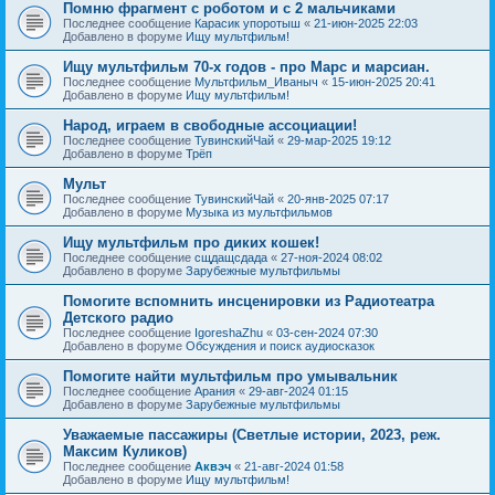
Помню фрагмент с роботом и с 2 мальчиками
Последнее сообщение
Карасик упоротыш
«
21-июн-2025 22:03
Добавлено в форуме
Ищу мультфильм!
Ищу мультфильм 70-х годов - про Марс и марсиан.
Последнее сообщение
Мультфильм_Иваныч
«
15-июн-2025 20:41
Добавлено в форуме
Ищу мультфильм!
Народ, играем в свободные ассоциации!
Последнее сообщение
ТувинскийЧай
«
29-мар-2025 19:12
Добавлено в форуме
Трёп
Мульт
Последнее сообщение
ТувинскийЧай
«
20-янв-2025 07:17
Добавлено в форуме
Музыка из мультфильмов
Ищу мультфильм про диких кошек!
Последнее сообщение
сщдащсдада
«
27-ноя-2024 08:02
Добавлено в форуме
Зарубежные мультфильмы
Помогите вспомнить инсценировки из Радиотеатра
Детского радио
Последнее сообщение
IgoreshaZhu
«
03-сен-2024 07:30
Добавлено в форуме
Обсуждения и поиск аудиосказок
Помогите найти мультфильм про умывальник
Последнее сообщение
Арания
«
29-авг-2024 01:15
Добавлено в форуме
Зарубежные мультфильмы
Уважаемые пассажиры (Светлые истории, 2023, реж.
Максим Куликов)
Последнее сообщение
Аквэч
«
21-авг-2024 01:58
Добавлено в форуме
Ищу мультфильм!