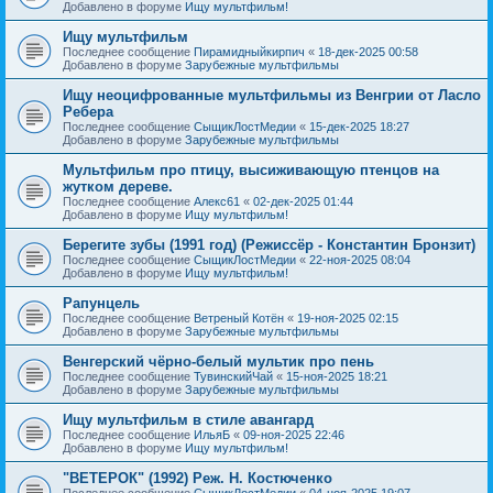
Добавлено в форуме
Ищу мультфильм!
Ищу мультфильм
Последнее сообщение
Пирамидныйкирпич
«
18-дек-2025 00:58
Добавлено в форуме
Зарубежные мультфильмы
Ищу неоцифрованные мультфильмы из Венгрии от Ласло
Ребера
Последнее сообщение
СыщикЛостМедии
«
15-дек-2025 18:27
Добавлено в форуме
Зарубежные мультфильмы
Мультфильм про птицу, высиживающую птенцов на
жутком дереве.
Последнее сообщение
Алекс61
«
02-дек-2025 01:44
Добавлено в форуме
Ищу мультфильм!
Берегите зубы (1991 год) (Режиссёр - Константин Бронзит)
Последнее сообщение
СыщикЛостМедии
«
22-ноя-2025 08:04
Добавлено в форуме
Ищу мультфильм!
Рапунцель
Последнее сообщение
Ветреный Котён
«
19-ноя-2025 02:15
Добавлено в форуме
Зарубежные мультфильмы
Венгерский чёрно-белый мультик про пень
Последнее сообщение
ТувинскийЧай
«
15-ноя-2025 18:21
Добавлено в форуме
Зарубежные мультфильмы
Ищу мультфильм в стиле авангард
Последнее сообщение
ИльяБ
«
09-ноя-2025 22:46
Добавлено в форуме
Ищу мультфильм!
"ВЕТЕРОК" (1992) Реж. Н. Костюченко
Последнее сообщение
СыщикЛостМедии
«
04-ноя-2025 19:07