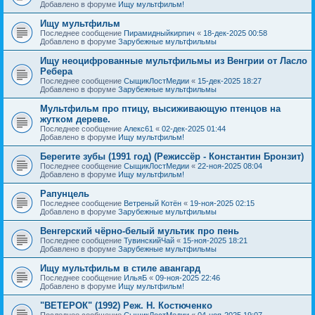
Добавлено в форуме
Ищу мультфильм!
Ищу мультфильм
Последнее сообщение
Пирамидныйкирпич
«
18-дек-2025 00:58
Добавлено в форуме
Зарубежные мультфильмы
Ищу неоцифрованные мультфильмы из Венгрии от Ласло
Ребера
Последнее сообщение
СыщикЛостМедии
«
15-дек-2025 18:27
Добавлено в форуме
Зарубежные мультфильмы
Мультфильм про птицу, высиживающую птенцов на
жутком дереве.
Последнее сообщение
Алекс61
«
02-дек-2025 01:44
Добавлено в форуме
Ищу мультфильм!
Берегите зубы (1991 год) (Режиссёр - Константин Бронзит)
Последнее сообщение
СыщикЛостМедии
«
22-ноя-2025 08:04
Добавлено в форуме
Ищу мультфильм!
Рапунцель
Последнее сообщение
Ветреный Котён
«
19-ноя-2025 02:15
Добавлено в форуме
Зарубежные мультфильмы
Венгерский чёрно-белый мультик про пень
Последнее сообщение
ТувинскийЧай
«
15-ноя-2025 18:21
Добавлено в форуме
Зарубежные мультфильмы
Ищу мультфильм в стиле авангард
Последнее сообщение
ИльяБ
«
09-ноя-2025 22:46
Добавлено в форуме
Ищу мультфильм!
"ВЕТЕРОК" (1992) Реж. Н. Костюченко
Последнее сообщение
СыщикЛостМедии
«
04-ноя-2025 19:07