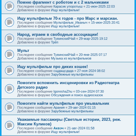
Помню фрагмент с роботом и с 2 мальчиками
Последнее сообщение
Карасик упоротыш
«
21-июн-2025 22:03
Добавлено в форуме
Ищу мультфильм!
Ищу мультфильм 70-х годов - про Марс и марсиан.
Последнее сообщение
Мультфильм_Иваныч
«
15-июн-2025 20:41
Добавлено в форуме
Ищу мультфильм!
Народ, играем в свободные ассоциации!
Последнее сообщение
ТувинскийЧай
«
29-мар-2025 19:12
Добавлено в форуме
Трёп
Мульт
Последнее сообщение
ТувинскийЧай
«
20-янв-2025 07:17
Добавлено в форуме
Музыка из мультфильмов
Ищу мультфильм про диких кошек!
Последнее сообщение
сщдащсдада
«
27-ноя-2024 08:02
Добавлено в форуме
Зарубежные мультфильмы
Помогите вспомнить инсценировки из Радиотеатра
Детского радио
Последнее сообщение
IgoreshaZhu
«
03-сен-2024 07:30
Добавлено в форуме
Обсуждения и поиск аудиосказок
Помогите найти мультфильм про умывальник
Последнее сообщение
Арания
«
29-авг-2024 01:15
Добавлено в форуме
Зарубежные мультфильмы
Уважаемые пассажиры (Светлые истории, 2023, реж.
Максим Куликов)
Последнее сообщение
Аквэч
«
21-авг-2024 01:58
Добавлено в форуме
Ищу мультфильм!