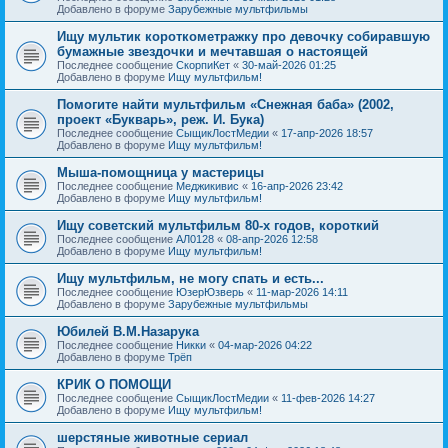
Добавлено в форуме
Зарубежные мультфильмы
Ищу мультик короткометражку про девочку собиравшую
бумажные звездочки и мечтавшая о настоящей
Последнее сообщение
СкорпиКет
«
30-май-2026 01:25
Добавлено в форуме
Ищу мультфильм!
Помогите найти мультфильм «Снежная баба» (2002,
проект «Букварь», реж. И. Бука)
Последнее сообщение
СыщикЛостМедии
«
17-апр-2026 18:57
Добавлено в форуме
Ищу мультфильм!
Мыша-помощница у мастерицы
Последнее сообщение
Меджикивис
«
16-апр-2026 23:42
Добавлено в форуме
Ищу мультфильм!
Ищу советский мультфильм 80-х годов, короткий
Последнее сообщение
АЛ0128
«
08-апр-2026 12:58
Добавлено в форуме
Ищу мультфильм!
Ищу мультфильм, не могу спать и есть...
Последнее сообщение
ЮзерЮзверь
«
11-мар-2026 14:11
Добавлено в форуме
Зарубежные мультфильмы
Юбилей В.М.Назарука
Последнее сообщение
Никки
«
04-мар-2026 04:22
Добавлено в форуме
Трёп
КРИК О ПОМОЩИ
Последнее сообщение
СыщикЛостМедии
«
11-фев-2026 14:27
Добавлено в форуме
Ищу мультфильм!
шерстяные животные сериал