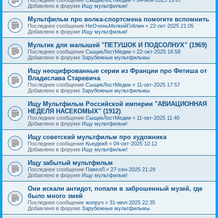
Добавлено в форуме
Ищу мультфильм!
Мультфильм про волка-спортсмена помогите вспомнить
Последнее сообщение
НеОченьМелкийГоблин
«
22-окт-2025 21:05
Добавлено в форуме
Ищу мультфильм!
Мультик для малышей "ПЕТУШОК И ПОДСОЛНУХ" (1969)
Последнее сообщение
СыщикЛостМедии
«
22-окт-2025 16:58
Добавлено в форуме
Зарубежные мультфильмы
Ищу неоцифрованные серии из Франции про Фетиша от
Владислава Старевича
Последнее сообщение
СыщикЛостМедии
«
11-окт-2025 17:57
Добавлено в форуме
Зарубежные мультфильмы
Ищу Мультфильм Российской империи "АВИАЦИОННАЯ
НЕДЕЛЯ НАСЕКОМЫХ" (1912)
Последнее сообщение
СыщикЛостМедии
«
11-окт-2025 11:40
Добавлено в форуме
Ищу мультфильм!
Ищу советский мультфильм про художника
Последнее сообщение
Кьюдюк8
«
04-окт-2025 10:12
Добавлено в форуме
Ищу мультфильм!
Ищу забытый мультфильм
Последнее сообщение
ПавелЛ
«
27-сен-2025 21:29
Добавлено в форуме
Ищу мультфильм!
Они искали антидот, попали в заброшенный музей, где
было много змей
Последнее сообщение
жопруч
«
31-июл-2025 22:35
Добавлено в форуме
Зарубежные мультфильмы