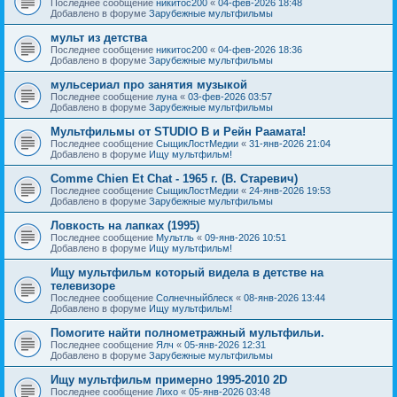
Последнее сообщение
никитос200
«
04-фев-2026 18:48
Добавлено в форуме
Зарубежные мультфильмы
мульт из детства
Последнее сообщение
никитос200
«
04-фев-2026 18:36
Добавлено в форуме
Зарубежные мультфильмы
мульсериал про занятия музыкой
Последнее сообщение
луна
«
03-фев-2026 03:57
Добавлено в форуме
Зарубежные мультфильмы
Мультфильмы от STUDIO B и Рейн Раамата!
Последнее сообщение
СыщикЛостМедии
«
31-янв-2026 21:04
Добавлено в форуме
Ищу мультфильм!
Comme Chien Et Chat - 1965 г. (В. Старевич)
Последнее сообщение
СыщикЛостМедии
«
24-янв-2026 19:53
Добавлено в форуме
Зарубежные мультфильмы
Ловкость на лапках (1995)
Последнее сообщение
Мультль
«
09-янв-2026 10:51
Добавлено в форуме
Ищу мультфильм!
Ищу мультфильм который видела в детстве на
телевизоре
Последнее сообщение
Солнечныйблеск
«
08-янв-2026 13:44
Добавлено в форуме
Ищу мультфильм!
Помогите найти полнометражный мультфильи.
Последнее сообщение
Ялч
«
05-янв-2026 12:31
Добавлено в форуме
Зарубежные мультфильмы
Ищу мультфильм примерно 1995-2010 2D
Последнее сообщение
Лихо
«
05-янв-2026 03:48