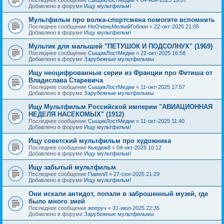
Добавлено в форуме
Ищу мультфильм!
Мультфильм про волка-спортсмена помогите вспомнить
Последнее сообщение
НеОченьМелкийГоблин
«
22-окт-2025 21:05
Добавлено в форуме
Ищу мультфильм!
Мультик для малышей "ПЕТУШОК И ПОДСОЛНУХ" (1969)
Последнее сообщение
СыщикЛостМедии
«
22-окт-2025 16:58
Добавлено в форуме
Зарубежные мультфильмы
Ищу неоцифрованные серии из Франции про Фетиша от
Владислава Старевича
Последнее сообщение
СыщикЛостМедии
«
11-окт-2025 17:57
Добавлено в форуме
Зарубежные мультфильмы
Ищу Мультфильм Российской империи "АВИАЦИОННАЯ
НЕДЕЛЯ НАСЕКОМЫХ" (1912)
Последнее сообщение
СыщикЛостМедии
«
11-окт-2025 11:40
Добавлено в форуме
Ищу мультфильм!
Ищу советский мультфильм про художника
Последнее сообщение
Кьюдюк8
«
04-окт-2025 10:12
Добавлено в форуме
Ищу мультфильм!
Ищу забытый мультфильм
Последнее сообщение
ПавелЛ
«
27-сен-2025 21:29
Добавлено в форуме
Ищу мультфильм!
Они искали антидот, попали в заброшенный музей, где
было много змей
Последнее сообщение
жопруч
«
31-июл-2025 22:35
Добавлено в форуме
Зарубежные мультфильмы