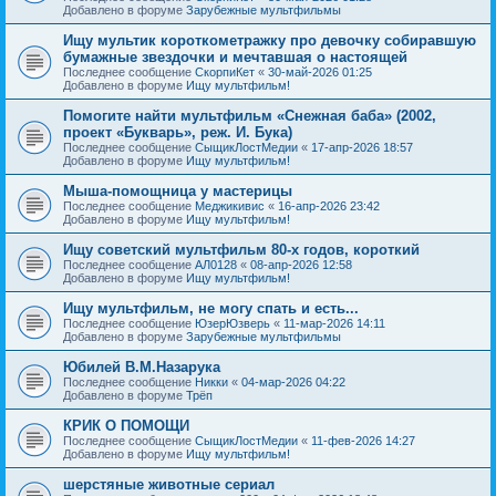
Добавлено в форуме
Зарубежные мультфильмы
Ищу мультик короткометражку про девочку собиравшую
бумажные звездочки и мечтавшая о настоящей
Последнее сообщение
СкорпиКет
«
30-май-2026 01:25
Добавлено в форуме
Ищу мультфильм!
Помогите найти мультфильм «Снежная баба» (2002,
проект «Букварь», реж. И. Бука)
Последнее сообщение
СыщикЛостМедии
«
17-апр-2026 18:57
Добавлено в форуме
Ищу мультфильм!
Мыша-помощница у мастерицы
Последнее сообщение
Меджикивис
«
16-апр-2026 23:42
Добавлено в форуме
Ищу мультфильм!
Ищу советский мультфильм 80-х годов, короткий
Последнее сообщение
АЛ0128
«
08-апр-2026 12:58
Добавлено в форуме
Ищу мультфильм!
Ищу мультфильм, не могу спать и есть...
Последнее сообщение
ЮзерЮзверь
«
11-мар-2026 14:11
Добавлено в форуме
Зарубежные мультфильмы
Юбилей В.М.Назарука
Последнее сообщение
Никки
«
04-мар-2026 04:22
Добавлено в форуме
Трёп
КРИК О ПОМОЩИ
Последнее сообщение
СыщикЛостМедии
«
11-фев-2026 14:27
Добавлено в форуме
Ищу мультфильм!
шерстяные животные сериал