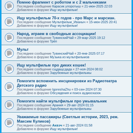
Помню фрагмент с роботом и с 2 мальчиками
Последнее сообщение
Карасик упоротыш
«
21-июн-2025 22:03
Добавлено в форуме
Ищу мультфильм!
Ищу мультфильм 70-х годов - про Марс и марсиан.
Последнее сообщение
Мультфильм_Иваныч
«
15-июн-2025 20:41
Добавлено в форуме
Ищу мультфильм!
Народ, играем в свободные ассоциации!
Последнее сообщение
ТувинскийЧай
«
29-мар-2025 19:12
Добавлено в форуме
Трёп
Мульт
Последнее сообщение
ТувинскийЧай
«
20-янв-2025 07:17
Добавлено в форуме
Музыка из мультфильмов
Ищу мультфильм про диких кошек!
Последнее сообщение
сщдащсдада
«
27-ноя-2024 08:02
Добавлено в форуме
Зарубежные мультфильмы
Помогите вспомнить инсценировки из Радиотеатра
Детского радио
Последнее сообщение
IgoreshaZhu
«
03-сен-2024 07:30
Добавлено в форуме
Обсуждения и поиск аудиосказок
Помогите найти мультфильм про умывальник
Последнее сообщение
Арания
«
29-авг-2024 01:15
Добавлено в форуме
Зарубежные мультфильмы
Уважаемые пассажиры (Светлые истории, 2023, реж.
Максим Куликов)
Последнее сообщение
Аквэч
«
21-авг-2024 01:58
Добавлено в форуме
Ищу мультфильм!