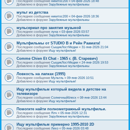
Последнее сообщение
никитос200
«
04-фев-2026 18:48
Добавлено в форуме
Зарубежные мультфильмы
мульт из детства
Последнее сообщение
никитос200
«
04-фев-2026 18:36
Добавлено в форуме
Зарубежные мультфильмы
мульсериал про занятия музыкой
Последнее сообщение
луна
«
03-фев-2026 03:57
Добавлено в форуме
Зарубежные мультфильмы
Мультфильмы от STUDIO B и Рейн Раамата!
Последнее сообщение
СыщикЛостМедии
«
31-янв-2026 21:04
Добавлено в форуме
Ищу мультфильм!
Comme Chien Et Chat - 1965 г. (В. Старевич)
Последнее сообщение
СыщикЛостМедии
«
24-янв-2026 19:53
Добавлено в форуме
Зарубежные мультфильмы
Ловкость на лапках (1995)
Последнее сообщение
Мультль
«
09-янв-2026 10:51
Добавлено в форуме
Ищу мультфильм!
Ищу мультфильм который видела в детстве на
телевизоре
Последнее сообщение
Солнечныйблеск
«
08-янв-2026 13:44
Добавлено в форуме
Ищу мультфильм!
Помогите найти полнометражный мультфильи.
Последнее сообщение
Ялч
«
05-янв-2026 12:31
Добавлено в форуме
Зарубежные мультфильмы
Ищу мультфильм примерно 1995-2010 2D
Последнее сообщение
Лихо
«
05-янв-2026 03:48