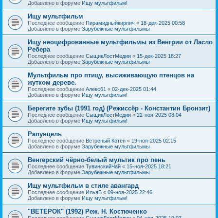
Добавлено в форуме
Ищу мультфильм!
Ищу мультфильм
Последнее сообщение
Пирамидныйкирпич
«
18-дек-2025 00:58
Добавлено в форуме
Зарубежные мультфильмы
Ищу неоцифрованные мультфильмы из Венгрии от Ласло
Ребера
Последнее сообщение
СыщикЛостМедии
«
15-дек-2025 18:27
Добавлено в форуме
Зарубежные мультфильмы
Мультфильм про птицу, высиживающую птенцов на
жутком дереве.
Последнее сообщение
Алекс61
«
02-дек-2025 01:44
Добавлено в форуме
Ищу мультфильм!
Берегите зубы (1991 год) (Режиссёр - Константин Бронзит)
Последнее сообщение
СыщикЛостМедии
«
22-ноя-2025 08:04
Добавлено в форуме
Ищу мультфильм!
Рапунцель
Последнее сообщение
Ветреный Котён
«
19-ноя-2025 02:15
Добавлено в форуме
Зарубежные мультфильмы
Венгерский чёрно-белый мультик про пень
Последнее сообщение
ТувинскийЧай
«
15-ноя-2025 18:21
Добавлено в форуме
Зарубежные мультфильмы
Ищу мультфильм в стиле авангард
Последнее сообщение
ИльяБ
«
09-ноя-2025 22:46
Добавлено в форуме
Ищу мультфильм!
"ВЕТЕРОК" (1992) Реж. Н. Костюченко
Последнее сообщение
СыщикЛостМедии
«
04-ноя-2025 19:07