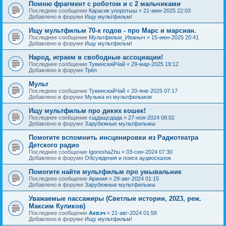
Помню фрагмент с роботом и с 2 мальчиками
Последнее сообщение
Карасик упоротыш
«
21-июн-2025 22:03
Добавлено в форуме
Ищу мультфильм!
Ищу мультфильм 70-х годов - про Марс и марсиан.
Последнее сообщение
Мультфильм_Иваныч
«
15-июн-2025 20:41
Добавлено в форуме
Ищу мультфильм!
Народ, играем в свободные ассоциации!
Последнее сообщение
ТувинскийЧай
«
29-мар-2025 19:12
Добавлено в форуме
Трёп
Мульт
Последнее сообщение
ТувинскийЧай
«
20-янв-2025 07:17
Добавлено в форуме
Музыка из мультфильмов
Ищу мультфильм про диких кошек!
Последнее сообщение
сщдащсдада
«
27-ноя-2024 08:02
Добавлено в форуме
Зарубежные мультфильмы
Помогите вспомнить инсценировки из Радиотеатра
Детского радио
Последнее сообщение
IgoreshaZhu
«
03-сен-2024 07:30
Добавлено в форуме
Обсуждения и поиск аудиосказок
Помогите найти мультфильм про умывальник
Последнее сообщение
Арания
«
29-авг-2024 01:15
Добавлено в форуме
Зарубежные мультфильмы
Уважаемые пассажиры (Светлые истории, 2023, реж.
Максим Куликов)
Последнее сообщение
Аквэч
«
21-авг-2024 01:58
Добавлено в форуме
Ищу мультфильм!