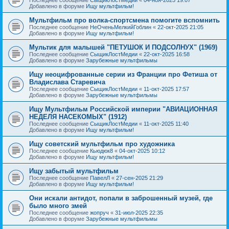
Добавлено в форуме
Ищу мультфильм!
Мультфильм про волка-спортсмена помогите вспомнить
Последнее сообщение
НеОченьМелкийГоблин
«
22-окт-2025 21:05
Добавлено в форуме
Ищу мультфильм!
Мультик для малышей "ПЕТУШОК И ПОДСОЛНУХ" (1969)
Последнее сообщение
СыщикЛостМедии
«
22-окт-2025 16:58
Добавлено в форуме
Зарубежные мультфильмы
Ищу неоцифрованные серии из Франции про Фетиша от
Владислава Старевича
Последнее сообщение
СыщикЛостМедии
«
11-окт-2025 17:57
Добавлено в форуме
Зарубежные мультфильмы
Ищу Мультфильм Российской империи "АВИАЦИОННАЯ
НЕДЕЛЯ НАСЕКОМЫХ" (1912)
Последнее сообщение
СыщикЛостМедии
«
11-окт-2025 11:40
Добавлено в форуме
Ищу мультфильм!
Ищу советский мультфильм про художника
Последнее сообщение
Кьюдюк8
«
04-окт-2025 10:12
Добавлено в форуме
Ищу мультфильм!
Ищу забытый мультфильм
Последнее сообщение
ПавелЛ
«
27-сен-2025 21:29
Добавлено в форуме
Ищу мультфильм!
Они искали антидот, попали в заброшенный музей, где
было много змей
Последнее сообщение
жопруч
«
31-июл-2025 22:35
Добавлено в форуме
Зарубежные мультфильмы