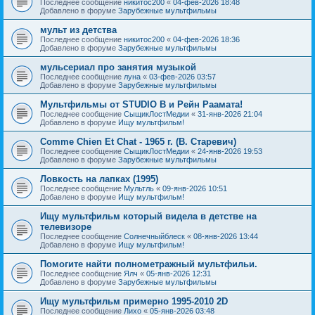
Последнее сообщение
никитос200
«
04-фев-2026 18:48
Добавлено в форуме
Зарубежные мультфильмы
мульт из детства
Последнее сообщение
никитос200
«
04-фев-2026 18:36
Добавлено в форуме
Зарубежные мультфильмы
мульсериал про занятия музыкой
Последнее сообщение
луна
«
03-фев-2026 03:57
Добавлено в форуме
Зарубежные мультфильмы
Мультфильмы от STUDIO B и Рейн Раамата!
Последнее сообщение
СыщикЛостМедии
«
31-янв-2026 21:04
Добавлено в форуме
Ищу мультфильм!
Comme Chien Et Chat - 1965 г. (В. Старевич)
Последнее сообщение
СыщикЛостМедии
«
24-янв-2026 19:53
Добавлено в форуме
Зарубежные мультфильмы
Ловкость на лапках (1995)
Последнее сообщение
Мультль
«
09-янв-2026 10:51
Добавлено в форуме
Ищу мультфильм!
Ищу мультфильм который видела в детстве на
телевизоре
Последнее сообщение
Солнечныйблеск
«
08-янв-2026 13:44
Добавлено в форуме
Ищу мультфильм!
Помогите найти полнометражный мультфильи.
Последнее сообщение
Ялч
«
05-янв-2026 12:31
Добавлено в форуме
Зарубежные мультфильмы
Ищу мультфильм примерно 1995-2010 2D
Последнее сообщение
Лихо
«
05-янв-2026 03:48