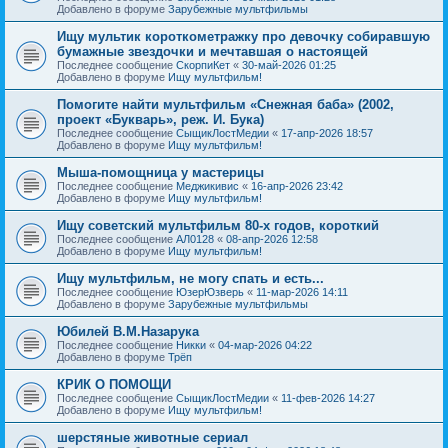
Добавлено в форуме
Зарубежные мультфильмы
Ищу мультик короткометражку про девочку собиравшую
бумажные звездочки и мечтавшая о настоящей
Последнее сообщение
СкорпиКет
«
30-май-2026 01:25
Добавлено в форуме
Ищу мультфильм!
Помогите найти мультфильм «Снежная баба» (2002,
проект «Букварь», реж. И. Бука)
Последнее сообщение
СыщикЛостМедии
«
17-апр-2026 18:57
Добавлено в форуме
Ищу мультфильм!
Мыша-помощница у мастерицы
Последнее сообщение
Меджикивис
«
16-апр-2026 23:42
Добавлено в форуме
Ищу мультфильм!
Ищу советский мультфильм 80-х годов, короткий
Последнее сообщение
АЛ0128
«
08-апр-2026 12:58
Добавлено в форуме
Ищу мультфильм!
Ищу мультфильм, не могу спать и есть...
Последнее сообщение
ЮзерЮзверь
«
11-мар-2026 14:11
Добавлено в форуме
Зарубежные мультфильмы
Юбилей В.М.Назарука
Последнее сообщение
Никки
«
04-мар-2026 04:22
Добавлено в форуме
Трёп
КРИК О ПОМОЩИ
Последнее сообщение
СыщикЛостМедии
«
11-фев-2026 14:27
Добавлено в форуме
Ищу мультфильм!
шерстяные животные сериал