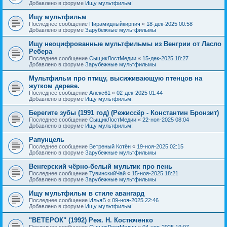
Добавлено в форуме
Ищу мультфильм!
Ищу мультфильм
Последнее сообщение
Пирамидныйкирпич
«
18-дек-2025 00:58
Добавлено в форуме
Зарубежные мультфильмы
Ищу неоцифрованные мультфильмы из Венгрии от Ласло
Ребера
Последнее сообщение
СыщикЛостМедии
«
15-дек-2025 18:27
Добавлено в форуме
Зарубежные мультфильмы
Мультфильм про птицу, высиживающую птенцов на
жутком дереве.
Последнее сообщение
Алекс61
«
02-дек-2025 01:44
Добавлено в форуме
Ищу мультфильм!
Берегите зубы (1991 год) (Режиссёр - Константин Бронзит)
Последнее сообщение
СыщикЛостМедии
«
22-ноя-2025 08:04
Добавлено в форуме
Ищу мультфильм!
Рапунцель
Последнее сообщение
Ветреный Котён
«
19-ноя-2025 02:15
Добавлено в форуме
Зарубежные мультфильмы
Венгерский чёрно-белый мультик про пень
Последнее сообщение
ТувинскийЧай
«
15-ноя-2025 18:21
Добавлено в форуме
Зарубежные мультфильмы
Ищу мультфильм в стиле авангард
Последнее сообщение
ИльяБ
«
09-ноя-2025 22:46
Добавлено в форуме
Ищу мультфильм!
"ВЕТЕРОК" (1992) Реж. Н. Костюченко
Последнее сообщение
СыщикЛостМедии
«
04-ноя-2025 19:07