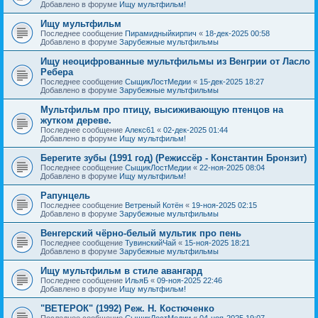
Добавлено в форуме
Ищу мультфильм!
Ищу мультфильм
Последнее сообщение
Пирамидныйкирпич
«
18-дек-2025 00:58
Добавлено в форуме
Зарубежные мультфильмы
Ищу неоцифрованные мультфильмы из Венгрии от Ласло
Ребера
Последнее сообщение
СыщикЛостМедии
«
15-дек-2025 18:27
Добавлено в форуме
Зарубежные мультфильмы
Мультфильм про птицу, высиживающую птенцов на
жутком дереве.
Последнее сообщение
Алекс61
«
02-дек-2025 01:44
Добавлено в форуме
Ищу мультфильм!
Берегите зубы (1991 год) (Режиссёр - Константин Бронзит)
Последнее сообщение
СыщикЛостМедии
«
22-ноя-2025 08:04
Добавлено в форуме
Ищу мультфильм!
Рапунцель
Последнее сообщение
Ветреный Котён
«
19-ноя-2025 02:15
Добавлено в форуме
Зарубежные мультфильмы
Венгерский чёрно-белый мультик про пень
Последнее сообщение
ТувинскийЧай
«
15-ноя-2025 18:21
Добавлено в форуме
Зарубежные мультфильмы
Ищу мультфильм в стиле авангард
Последнее сообщение
ИльяБ
«
09-ноя-2025 22:46
Добавлено в форуме
Ищу мультфильм!
"ВЕТЕРОК" (1992) Реж. Н. Костюченко
Последнее сообщение
СыщикЛостМедии
«
04-ноя-2025 19:07