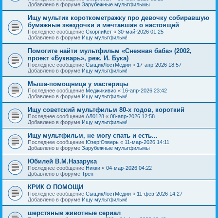
Добавлено в форуме
Зарубежные мультфильмы
Ищу мультик короткометражку про девочку собиравшую
бумажные звездочки и мечтавшая о настоящей
Последнее сообщение
СкорпиКет
«
30-май-2026 01:25
Добавлено в форуме
Ищу мультфильм!
Помогите найти мультфильм «Снежная баба» (2002,
проект «Букварь», реж. И. Бука)
Последнее сообщение
СыщикЛостМедии
«
17-апр-2026 18:57
Добавлено в форуме
Ищу мультфильм!
Мыша-помощница у мастерицы
Последнее сообщение
Меджикивис
«
16-апр-2026 23:42
Добавлено в форуме
Ищу мультфильм!
Ищу советский мультфильм 80-х годов, короткий
Последнее сообщение
АЛ0128
«
08-апр-2026 12:58
Добавлено в форуме
Ищу мультфильм!
Ищу мультфильм, не могу спать и есть...
Последнее сообщение
ЮзерЮзверь
«
11-мар-2026 14:11
Добавлено в форуме
Зарубежные мультфильмы
Юбилей В.М.Назарука
Последнее сообщение
Никки
«
04-мар-2026 04:22
Добавлено в форуме
Трёп
КРИК О ПОМОЩИ
Последнее сообщение
СыщикЛостМедии
«
11-фев-2026 14:27
Добавлено в форуме
Ищу мультфильм!
шерстяные животные сериал