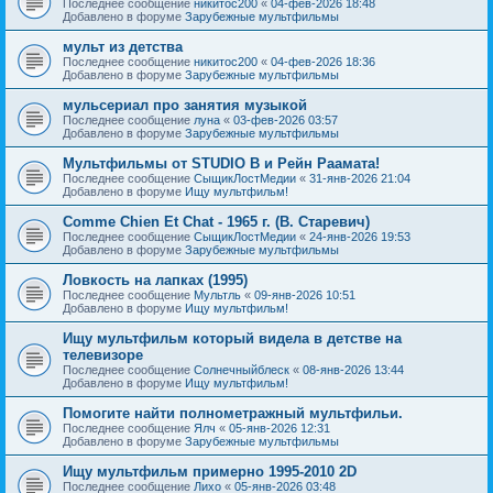
Последнее сообщение
никитос200
«
04-фев-2026 18:48
Добавлено в форуме
Зарубежные мультфильмы
мульт из детства
Последнее сообщение
никитос200
«
04-фев-2026 18:36
Добавлено в форуме
Зарубежные мультфильмы
мульсериал про занятия музыкой
Последнее сообщение
луна
«
03-фев-2026 03:57
Добавлено в форуме
Зарубежные мультфильмы
Мультфильмы от STUDIO B и Рейн Раамата!
Последнее сообщение
СыщикЛостМедии
«
31-янв-2026 21:04
Добавлено в форуме
Ищу мультфильм!
Comme Chien Et Chat - 1965 г. (В. Старевич)
Последнее сообщение
СыщикЛостМедии
«
24-янв-2026 19:53
Добавлено в форуме
Зарубежные мультфильмы
Ловкость на лапках (1995)
Последнее сообщение
Мультль
«
09-янв-2026 10:51
Добавлено в форуме
Ищу мультфильм!
Ищу мультфильм который видела в детстве на
телевизоре
Последнее сообщение
Солнечныйблеск
«
08-янв-2026 13:44
Добавлено в форуме
Ищу мультфильм!
Помогите найти полнометражный мультфильи.
Последнее сообщение
Ялч
«
05-янв-2026 12:31
Добавлено в форуме
Зарубежные мультфильмы
Ищу мультфильм примерно 1995-2010 2D
Последнее сообщение
Лихо
«
05-янв-2026 03:48