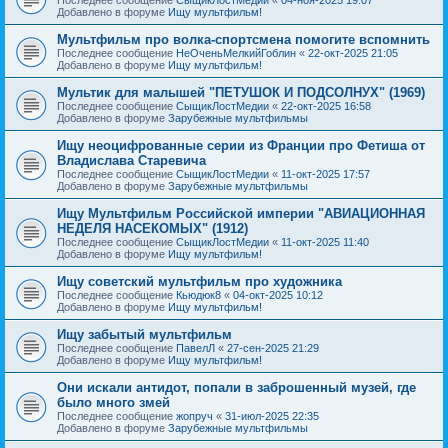
Добавлено в форуме
Ищу мультфильм!
Мультфильм про волка-спортсмена помогите вспомнить
Последнее сообщение
НеОченьМелкийГоблин
«
22-окт-2025 21:05
Добавлено в форуме
Ищу мультфильм!
Мультик для малышей "ПЕТУШОК И ПОДСОЛНУХ" (1969)
Последнее сообщение
СыщикЛостМедии
«
22-окт-2025 16:58
Добавлено в форуме
Зарубежные мультфильмы
Ищу неоцифрованные серии из Франции про Фетиша от
Владислава Старевича
Последнее сообщение
СыщикЛостМедии
«
11-окт-2025 17:57
Добавлено в форуме
Зарубежные мультфильмы
Ищу Мультфильм Российской империи "АВИАЦИОННАЯ
НЕДЕЛЯ НАСЕКОМЫХ" (1912)
Последнее сообщение
СыщикЛостМедии
«
11-окт-2025 11:40
Добавлено в форуме
Ищу мультфильм!
Ищу советский мультфильм про художника
Последнее сообщение
Кьюдюк8
«
04-окт-2025 10:12
Добавлено в форуме
Ищу мультфильм!
Ищу забытый мультфильм
Последнее сообщение
ПавелЛ
«
27-сен-2025 21:29
Добавлено в форуме
Ищу мультфильм!
Они искали антидот, попали в заброшенный музей, где
было много змей
Последнее сообщение
жопруч
«
31-июл-2025 22:35
Добавлено в форуме
Зарубежные мультфильмы