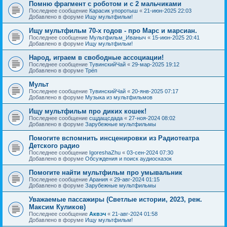
Помню фрагмент с роботом и с 2 мальчиками
Последнее сообщение
Карасик упоротыш
«
21-июн-2025 22:03
Добавлено в форуме
Ищу мультфильм!
Ищу мультфильм 70-х годов - про Марс и марсиан.
Последнее сообщение
Мультфильм_Иваныч
«
15-июн-2025 20:41
Добавлено в форуме
Ищу мультфильм!
Народ, играем в свободные ассоциации!
Последнее сообщение
ТувинскийЧай
«
29-мар-2025 19:12
Добавлено в форуме
Трёп
Мульт
Последнее сообщение
ТувинскийЧай
«
20-янв-2025 07:17
Добавлено в форуме
Музыка из мультфильмов
Ищу мультфильм про диких кошек!
Последнее сообщение
сщдащсдада
«
27-ноя-2024 08:02
Добавлено в форуме
Зарубежные мультфильмы
Помогите вспомнить инсценировки из Радиотеатра
Детского радио
Последнее сообщение
IgoreshaZhu
«
03-сен-2024 07:30
Добавлено в форуме
Обсуждения и поиск аудиосказок
Помогите найти мультфильм про умывальник
Последнее сообщение
Арания
«
29-авг-2024 01:15
Добавлено в форуме
Зарубежные мультфильмы
Уважаемые пассажиры (Светлые истории, 2023, реж.
Максим Куликов)
Последнее сообщение
Аквэч
«
21-авг-2024 01:58
Добавлено в форуме
Ищу мультфильм!