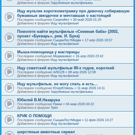
Добавлено в форуме
Зарубежные мультфильмы
Ищу мультик короткометражку про девочку собиравшую
бумажные звездочки и мечтавшая о настоящей
Последнее сообщение
СкорпиКет
«
30-май-2026 01:25
Добавлено в форуме
Ищу мультфильм!
Помогите найти мультфильм «Снежная баба» (2002,
проект «Букварь», реж. И. Бука)
Последнее сообщение
СыщикЛостМедии
«
17-апр-2026 18:57
Добавлено в форуме
Ищу мультфильм!
Мыша-помощница у мастерицы
Последнее сообщение
Меджикивис
«
16-апр-2026 23:42
Добавлено в форуме
Ищу мультфильм!
Ищу советский мультфильм 80-х годов, короткий
Последнее сообщение
АЛ0128
«
08-апр-2026 12:58
Добавлено в форуме
Ищу мультфильм!
Ищу мультфильм, не могу спать и есть...
Последнее сообщение
ЮзерЮзверь
«
11-мар-2026 14:11
Добавлено в форуме
Зарубежные мультфильмы
Юбилей В.М.Назарука
Последнее сообщение
Никки
«
04-мар-2026 04:22
Добавлено в форуме
Трёп
КРИК О ПОМОЩИ
Последнее сообщение
СыщикЛостМедии
«
11-фев-2026 14:27
Добавлено в форуме
Ищу мультфильм!
шерстяные животные сериал