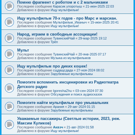
Помню фрагмент с роботом и с 2 мальчиками
Последнее сообщение
Карасик упоротыш
«
21-июн-2025 22:03
Добавлено в форуме
Ищу мультфильм!
Ищу мультфильм 70-х годов - про Марс и марсиан.
Последнее сообщение
Мультфильм_Иваныч
«
15-июн-2025 20:41
Добавлено в форуме
Ищу мультфильм!
Народ, играем в свободные ассоциации!
Последнее сообщение
ТувинскийЧай
«
29-мар-2025 19:12
Добавлено в форуме
Трёп
Мульт
Последнее сообщение
ТувинскийЧай
«
20-янв-2025 07:17
Добавлено в форуме
Музыка из мультфильмов
Ищу мультфильм про диких кошек!
Последнее сообщение
сщдащсдада
«
27-ноя-2024 08:02
Добавлено в форуме
Зарубежные мультфильмы
Помогите вспомнить инсценировки из Радиотеатра
Детского радио
Последнее сообщение
IgoreshaZhu
«
03-сен-2024 07:30
Добавлено в форуме
Обсуждения и поиск аудиосказок
Помогите найти мультфильм про умывальник
Последнее сообщение
Арания
«
29-авг-2024 01:15
Добавлено в форуме
Зарубежные мультфильмы
Уважаемые пассажиры (Светлые истории, 2023, реж.
Максим Куликов)
Последнее сообщение
Аквэч
«
21-авг-2024 01:58
Добавлено в форуме
Ищу мультфильм!