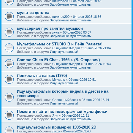
Последнее сообщение
никитос200
«
04-фев-2026 18:48
Добавлено в форуме
Зарубежные мультфильмы
мульт из детства
Последнее сообщение
никитос200
«
04-фев-2026 18:36
Добавлено в форуме
Зарубежные мультфильмы
мульсериал про занятия музыкой
Последнее сообщение
луна
«
03-фев-2026 03:57
Добавлено в форуме
Зарубежные мультфильмы
Мультфильмы от STUDIO B и Рейн Раамата!
Последнее сообщение
СыщикЛостМедии
«
31-янв-2026 21:04
Добавлено в форуме
Ищу мультфильм!
Comme Chien Et Chat - 1965 г. (В. Старевич)
Последнее сообщение
СыщикЛостМедии
«
24-янв-2026 19:53
Добавлено в форуме
Зарубежные мультфильмы
Ловкость на лапках (1995)
Последнее сообщение
Мультль
«
09-янв-2026 10:51
Добавлено в форуме
Ищу мультфильм!
Ищу мультфильм который видела в детстве на
телевизоре
Последнее сообщение
Солнечныйблеск
«
08-янв-2026 13:44
Добавлено в форуме
Ищу мультфильм!
Помогите найти полнометражный мультфильи.
Последнее сообщение
Ялч
«
05-янв-2026 12:31
Добавлено в форуме
Зарубежные мультфильмы
Ищу мультфильм примерно 1995-2010 2D
Последнее сообщение
Лихо
«
05-янв-2026 03:48