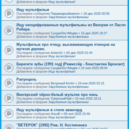
Добавлено в форуме
Ищу мультфильм!
Ищу мультфильм
Последнее сообщение
Пирамидныйкирпич
«
18-дек-2025 00:58
Добавлено в форуме
Зарубежные мультфильмы
Ищу неоцифрованные мультфильмы из Венгрии от Ласло
Ребера
Последнее сообщение
СыщикЛостМедии
«
15-дек-2025 18:27
Добавлено в форуме
Зарубежные мультфильмы
Мультфильм про птицу, высиживающую птенцов на
жутком дереве.
Последнее сообщение
Алекс61
«
02-дек-2025 01:44
Добавлено в форуме
Ищу мультфильм!
Берегите зубы (1991 год) (Режиссёр - Константин Бронзит)
Последнее сообщение
СыщикЛостМедии
«
22-ноя-2025 08:04
Добавлено в форуме
Ищу мультфильм!
Рапунцель
Последнее сообщение
Ветреный Котён
«
19-ноя-2025 02:15
Добавлено в форуме
Зарубежные мультфильмы
Венгерский чёрно-белый мультик про пень
Последнее сообщение
ТувинскийЧай
«
15-ноя-2025 18:21
Добавлено в форуме
Зарубежные мультфильмы
Ищу мультфильм в стиле авангард
Последнее сообщение
ИльяБ
«
09-ноя-2025 22:46
Добавлено в форуме
Ищу мультфильм!
"ВЕТЕРОК" (1992) Реж. Н. Костюченко
Последнее сообщение
СыщикЛостМедии
«
04-ноя-2025 19:07