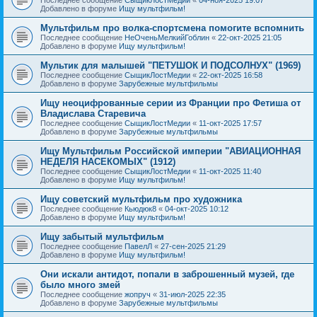
Добавлено в форуме
Ищу мультфильм!
Мультфильм про волка-спортсмена помогите вспомнить
Последнее сообщение
НеОченьМелкийГоблин
«
22-окт-2025 21:05
Добавлено в форуме
Ищу мультфильм!
Мультик для малышей "ПЕТУШОК И ПОДСОЛНУХ" (1969)
Последнее сообщение
СыщикЛостМедии
«
22-окт-2025 16:58
Добавлено в форуме
Зарубежные мультфильмы
Ищу неоцифрованные серии из Франции про Фетиша от
Владислава Старевича
Последнее сообщение
СыщикЛостМедии
«
11-окт-2025 17:57
Добавлено в форуме
Зарубежные мультфильмы
Ищу Мультфильм Российской империи "АВИАЦИОННАЯ
НЕДЕЛЯ НАСЕКОМЫХ" (1912)
Последнее сообщение
СыщикЛостМедии
«
11-окт-2025 11:40
Добавлено в форуме
Ищу мультфильм!
Ищу советский мультфильм про художника
Последнее сообщение
Кьюдюк8
«
04-окт-2025 10:12
Добавлено в форуме
Ищу мультфильм!
Ищу забытый мультфильм
Последнее сообщение
ПавелЛ
«
27-сен-2025 21:29
Добавлено в форуме
Ищу мультфильм!
Они искали антидот, попали в заброшенный музей, где
было много змей
Последнее сообщение
жопруч
«
31-июл-2025 22:35
Добавлено в форуме
Зарубежные мультфильмы