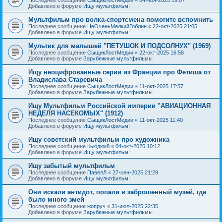
Добавлено в форуме
Ищу мультфильм!
Мультфильм про волка-спортсмена помогите вспомнить
Последнее сообщение
НеОченьМелкийГоблин
«
22-окт-2025 21:05
Добавлено в форуме
Ищу мультфильм!
Мультик для малышей "ПЕТУШОК И ПОДСОЛНУХ" (1969)
Последнее сообщение
СыщикЛостМедии
«
22-окт-2025 16:58
Добавлено в форуме
Зарубежные мультфильмы
Ищу неоцифрованные серии из Франции про Фетиша от
Владислава Старевича
Последнее сообщение
СыщикЛостМедии
«
11-окт-2025 17:57
Добавлено в форуме
Зарубежные мультфильмы
Ищу Мультфильм Российской империи "АВИАЦИОННАЯ
НЕДЕЛЯ НАСЕКОМЫХ" (1912)
Последнее сообщение
СыщикЛостМедии
«
11-окт-2025 11:40
Добавлено в форуме
Ищу мультфильм!
Ищу советский мультфильм про художника
Последнее сообщение
Кьюдюк8
«
04-окт-2025 10:12
Добавлено в форуме
Ищу мультфильм!
Ищу забытый мультфильм
Последнее сообщение
ПавелЛ
«
27-сен-2025 21:29
Добавлено в форуме
Ищу мультфильм!
Они искали антидот, попали в заброшенный музей, где
было много змей
Последнее сообщение
жопруч
«
31-июл-2025 22:35
Добавлено в форуме
Зарубежные мультфильмы