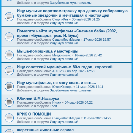
Добавлено в форуме
Зарубежные мультфильмы
Ищу мультик короткометражку про девочку собиравшую
бумажные звездочки и мечтавшая о настоящей
Последнее сообщение
СкорпиКет
«
30-май-2026 01:25
Добавлено в форуме
Ищу мультфильм!
Помогите найти мультфильм «Снежная баба» (2002,
проект «Букварь», реж. И. Бука)
Последнее сообщение
СыщикЛостМедии
«
17-апр-2026 18:57
Добавлено в форуме
Ищу мультфильм!
Мыша-помощница у мастерицы
Последнее сообщение
Меджикивис
«
16-апр-2026 23:42
Добавлено в форуме
Ищу мультфильм!
Ищу советский мультфильм 80-х годов, короткий
Последнее сообщение
АЛ0128
«
08-апр-2026 12:58
Добавлено в форуме
Ищу мультфильм!
Ищу мультфильм, не могу спать и есть...
Последнее сообщение
ЮзерЮзверь
«
11-мар-2026 14:11
Добавлено в форуме
Зарубежные мультфильмы
Юбилей В.М.Назарука
Последнее сообщение
Никки
«
04-мар-2026 04:22
Добавлено в форуме
Трёп
КРИК О ПОМОЩИ
Последнее сообщение
СыщикЛостМедии
«
11-фев-2026 14:27
Добавлено в форуме
Ищу мультфильм!
шерстяные животные сериал