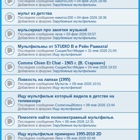
Последнее сообщение
никитос200
«
04-фев-2026 18:48
Добавлено в форуме
Зарубежные мультфильмы
мульт из детства
Последнее сообщение
никитос200
«
04-фев-2026 18:36
Добавлено в форуме
Зарубежные мультфильмы
мульсериал про занятия музыкой
Последнее сообщение
луна
«
03-фев-2026 03:57
Добавлено в форуме
Зарубежные мультфильмы
Мультфильмы от STUDIO B и Рейн Раамата!
Последнее сообщение
СыщикЛостМедии
«
31-янв-2026 21:04
Добавлено в форуме
Ищу мультфильм!
Comme Chien Et Chat - 1965 г. (В. Старевич)
Последнее сообщение
СыщикЛостМедии
«
24-янв-2026 19:53
Добавлено в форуме
Зарубежные мультфильмы
Ловкость на лапках (1995)
Последнее сообщение
Мультль
«
09-янв-2026 10:51
Добавлено в форуме
Ищу мультфильм!
Ищу мультфильм который видела в детстве на
телевизоре
Последнее сообщение
Солнечныйблеск
«
08-янв-2026 13:44
Добавлено в форуме
Ищу мультфильм!
Помогите найти полнометражный мультфильи.
Последнее сообщение
Ялч
«
05-янв-2026 12:31
Добавлено в форуме
Зарубежные мультфильмы
Ищу мультфильм примерно 1995-2010 2D
Последнее сообщение
Лихо
«
05-янв-2026 03:48