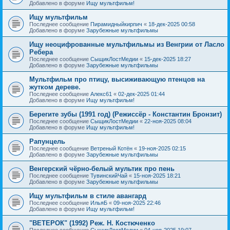
Добавлено в форуме
Ищу мультфильм!
Ищу мультфильм
Последнее сообщение
Пирамидныйкирпич
«
18-дек-2025 00:58
Добавлено в форуме
Зарубежные мультфильмы
Ищу неоцифрованные мультфильмы из Венгрии от Ласло
Ребера
Последнее сообщение
СыщикЛостМедии
«
15-дек-2025 18:27
Добавлено в форуме
Зарубежные мультфильмы
Мультфильм про птицу, высиживающую птенцов на
жутком дереве.
Последнее сообщение
Алекс61
«
02-дек-2025 01:44
Добавлено в форуме
Ищу мультфильм!
Берегите зубы (1991 год) (Режиссёр - Константин Бронзит)
Последнее сообщение
СыщикЛостМедии
«
22-ноя-2025 08:04
Добавлено в форуме
Ищу мультфильм!
Рапунцель
Последнее сообщение
Ветреный Котён
«
19-ноя-2025 02:15
Добавлено в форуме
Зарубежные мультфильмы
Венгерский чёрно-белый мультик про пень
Последнее сообщение
ТувинскийЧай
«
15-ноя-2025 18:21
Добавлено в форуме
Зарубежные мультфильмы
Ищу мультфильм в стиле авангард
Последнее сообщение
ИльяБ
«
09-ноя-2025 22:46
Добавлено в форуме
Ищу мультфильм!
"ВЕТЕРОК" (1992) Реж. Н. Костюченко
Последнее сообщение
СыщикЛостМедии
«
04-ноя-2025 19:07