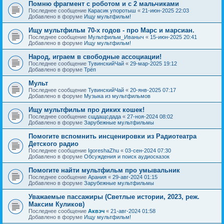
Помню фрагмент с роботом и с 2 мальчиками
Последнее сообщение
Карасик упоротыш
«
21-июн-2025 22:03
Добавлено в форуме
Ищу мультфильм!
Ищу мультфильм 70-х годов - про Марс и марсиан.
Последнее сообщение
Мультфильм_Иваныч
«
15-июн-2025 20:41
Добавлено в форуме
Ищу мультфильм!
Народ, играем в свободные ассоциации!
Последнее сообщение
ТувинскийЧай
«
29-мар-2025 19:12
Добавлено в форуме
Трёп
Мульт
Последнее сообщение
ТувинскийЧай
«
20-янв-2025 07:17
Добавлено в форуме
Музыка из мультфильмов
Ищу мультфильм про диких кошек!
Последнее сообщение
сщдащсдада
«
27-ноя-2024 08:02
Добавлено в форуме
Зарубежные мультфильмы
Помогите вспомнить инсценировки из Радиотеатра
Детского радио
Последнее сообщение
IgoreshaZhu
«
03-сен-2024 07:30
Добавлено в форуме
Обсуждения и поиск аудиосказок
Помогите найти мультфильм про умывальник
Последнее сообщение
Арания
«
29-авг-2024 01:15
Добавлено в форуме
Зарубежные мультфильмы
Уважаемые пассажиры (Светлые истории, 2023, реж.
Максим Куликов)
Последнее сообщение
Аквэч
«
21-авг-2024 01:58
Добавлено в форуме
Ищу мультфильм!