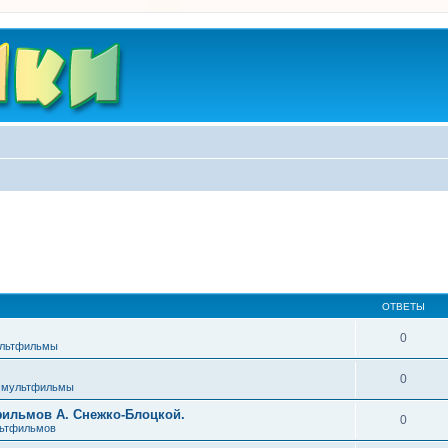
ОТВЕТЫ
0
ультфильмы
0
 мультфильмы
фильмов А. Снежко-Блоцкой.
0
льтфильмов