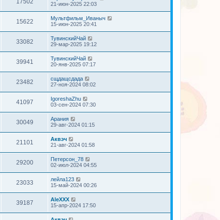
17502
21-июн-2025 22:03
Мультфильм_Иваныч
15622
15-июн-2025 20:41
ТувинскийЧай
33082
29-мар-2025 19:12
ТувинскийЧай
39941
20-янв-2025 07:17
сщдащсдада
23482
27-ноя-2024 08:02
IgoreshaZhu
41097
03-сен-2024 07:30
Арания
30049
29-авг-2024 01:15
Аквэч
21101
21-авг-2024 01:58
Петерсон_78
29200
02-июл-2024 04:55
лейла123
23033
15-май-2024 00:26
AleXXX
39187
15-апр-2024 17:50
Аквэч