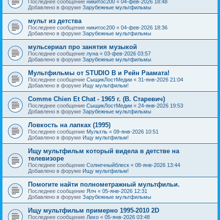
Последнее сообщение
никитос200
«
04-фев-2026 18:48
Добавлено в форуме
Зарубежные мультфильмы
мульт из детства
Последнее сообщение
никитос200
«
04-фев-2026 18:36
Добавлено в форуме
Зарубежные мультфильмы
мульсериал про занятия музыкой
Последнее сообщение
луна
«
03-фев-2026 03:57
Добавлено в форуме
Зарубежные мультфильмы
Мультфильмы от STUDIO B и Рейн Раамата!
Последнее сообщение
СыщикЛостМедии
«
31-янв-2026 21:04
Добавлено в форуме
Ищу мультфильм!
Comme Chien Et Chat - 1965 г. (В. Старевич)
Последнее сообщение
СыщикЛостМедии
«
24-янв-2026 19:53
Добавлено в форуме
Зарубежные мультфильмы
Ловкость на лапках (1995)
Последнее сообщение
Мультль
«
09-янв-2026 10:51
Добавлено в форуме
Ищу мультфильм!
Ищу мультфильм который видела в детстве на
телевизоре
Последнее сообщение
Солнечныйблеск
«
08-янв-2026 13:44
Добавлено в форуме
Ищу мультфильм!
Помогите найти полнометражный мультфильи.
Последнее сообщение
Ялч
«
05-янв-2026 12:31
Добавлено в форуме
Зарубежные мультфильмы
Ищу мультфильм примерно 1995-2010 2D
Последнее сообщение
Лихо
«
05-янв-2026 03:48