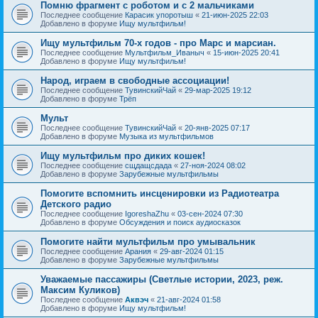
Помню фрагмент с роботом и с 2 мальчиками
Последнее сообщение
Карасик упоротыш
«
21-июн-2025 22:03
Добавлено в форуме
Ищу мультфильм!
Ищу мультфильм 70-х годов - про Марс и марсиан.
Последнее сообщение
Мультфильм_Иваныч
«
15-июн-2025 20:41
Добавлено в форуме
Ищу мультфильм!
Народ, играем в свободные ассоциации!
Последнее сообщение
ТувинскийЧай
«
29-мар-2025 19:12
Добавлено в форуме
Трёп
Мульт
Последнее сообщение
ТувинскийЧай
«
20-янв-2025 07:17
Добавлено в форуме
Музыка из мультфильмов
Ищу мультфильм про диких кошек!
Последнее сообщение
сщдащсдада
«
27-ноя-2024 08:02
Добавлено в форуме
Зарубежные мультфильмы
Помогите вспомнить инсценировки из Радиотеатра
Детского радио
Последнее сообщение
IgoreshaZhu
«
03-сен-2024 07:30
Добавлено в форуме
Обсуждения и поиск аудиосказок
Помогите найти мультфильм про умывальник
Последнее сообщение
Арания
«
29-авг-2024 01:15
Добавлено в форуме
Зарубежные мультфильмы
Уважаемые пассажиры (Светлые истории, 2023, реж.
Максим Куликов)
Последнее сообщение
Аквэч
«
21-авг-2024 01:58
Добавлено в форуме
Ищу мультфильм!