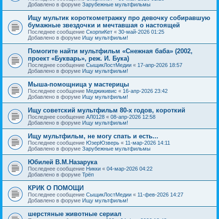
Добавлено в форуме
Зарубежные мультфильмы
Ищу мультик короткометражку про девочку собиравшую
бумажные звездочки и мечтавшая о настоящей
Последнее сообщение
СкорпиКет
«
30-май-2026 01:25
Добавлено в форуме
Ищу мультфильм!
Помогите найти мультфильм «Снежная баба» (2002,
проект «Букварь», реж. И. Бука)
Последнее сообщение
СыщикЛостМедии
«
17-апр-2026 18:57
Добавлено в форуме
Ищу мультфильм!
Мыша-помощница у мастерицы
Последнее сообщение
Меджикивис
«
16-апр-2026 23:42
Добавлено в форуме
Ищу мультфильм!
Ищу советский мультфильм 80-х годов, короткий
Последнее сообщение
АЛ0128
«
08-апр-2026 12:58
Добавлено в форуме
Ищу мультфильм!
Ищу мультфильм, не могу спать и есть...
Последнее сообщение
ЮзерЮзверь
«
11-мар-2026 14:11
Добавлено в форуме
Зарубежные мультфильмы
Юбилей В.М.Назарука
Последнее сообщение
Никки
«
04-мар-2026 04:22
Добавлено в форуме
Трёп
КРИК О ПОМОЩИ
Последнее сообщение
СыщикЛостМедии
«
11-фев-2026 14:27
Добавлено в форуме
Ищу мультфильм!
шерстяные животные сериал