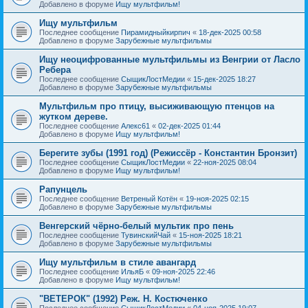
Добавлено в форуме
Ищу мультфильм!
Ищу мультфильм
Последнее сообщение
Пирамидныйкирпич
«
18-дек-2025 00:58
Добавлено в форуме
Зарубежные мультфильмы
Ищу неоцифрованные мультфильмы из Венгрии от Ласло
Ребера
Последнее сообщение
СыщикЛостМедии
«
15-дек-2025 18:27
Добавлено в форуме
Зарубежные мультфильмы
Мультфильм про птицу, высиживающую птенцов на
жутком дереве.
Последнее сообщение
Алекс61
«
02-дек-2025 01:44
Добавлено в форуме
Ищу мультфильм!
Берегите зубы (1991 год) (Режиссёр - Константин Бронзит)
Последнее сообщение
СыщикЛостМедии
«
22-ноя-2025 08:04
Добавлено в форуме
Ищу мультфильм!
Рапунцель
Последнее сообщение
Ветреный Котён
«
19-ноя-2025 02:15
Добавлено в форуме
Зарубежные мультфильмы
Венгерский чёрно-белый мультик про пень
Последнее сообщение
ТувинскийЧай
«
15-ноя-2025 18:21
Добавлено в форуме
Зарубежные мультфильмы
Ищу мультфильм в стиле авангард
Последнее сообщение
ИльяБ
«
09-ноя-2025 22:46
Добавлено в форуме
Ищу мультфильм!
"ВЕТЕРОК" (1992) Реж. Н. Костюченко
Последнее сообщение
СыщикЛостМедии
«
04-ноя-2025 19:07