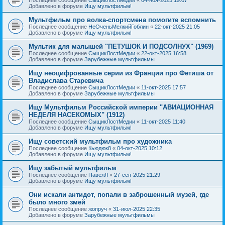
Добавлено в форуме
Ищу мультфильм!
Мультфильм про волка-спортсмена помогите вспомнить
Последнее сообщение
НеОченьМелкийГоблин
«
22-окт-2025 21:05
Добавлено в форуме
Ищу мультфильм!
Мультик для малышей "ПЕТУШОК И ПОДСОЛНУХ" (1969)
Последнее сообщение
СыщикЛостМедии
«
22-окт-2025 16:58
Добавлено в форуме
Зарубежные мультфильмы
Ищу неоцифрованные серии из Франции про Фетиша от
Владислава Старевича
Последнее сообщение
СыщикЛостМедии
«
11-окт-2025 17:57
Добавлено в форуме
Зарубежные мультфильмы
Ищу Мультфильм Российской империи "АВИАЦИОННАЯ
НЕДЕЛЯ НАСЕКОМЫХ" (1912)
Последнее сообщение
СыщикЛостМедии
«
11-окт-2025 11:40
Добавлено в форуме
Ищу мультфильм!
Ищу советский мультфильм про художника
Последнее сообщение
Кьюдюк8
«
04-окт-2025 10:12
Добавлено в форуме
Ищу мультфильм!
Ищу забытый мультфильм
Последнее сообщение
ПавелЛ
«
27-сен-2025 21:29
Добавлено в форуме
Ищу мультфильм!
Они искали антидот, попали в заброшенный музей, где
было много змей
Последнее сообщение
жопруч
«
31-июл-2025 22:35
Добавлено в форуме
Зарубежные мультфильмы