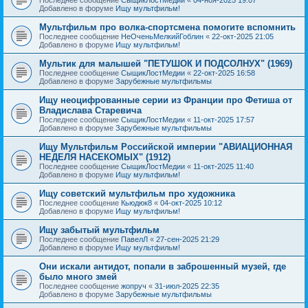
Добавлено в форуме
Ищу мультфильм!
Мультфильм про волка-спортсмена помогите вспомнить
Последнее сообщение
НеОченьМелкийГоблин
«
22-окт-2025 21:05
Добавлено в форуме
Ищу мультфильм!
Мультик для малышей "ПЕТУШОК И ПОДСОЛНУХ" (1969)
Последнее сообщение
СыщикЛостМедии
«
22-окт-2025 16:58
Добавлено в форуме
Зарубежные мультфильмы
Ищу неоцифрованные серии из Франции про Фетиша от
Владислава Старевича
Последнее сообщение
СыщикЛостМедии
«
11-окт-2025 17:57
Добавлено в форуме
Зарубежные мультфильмы
Ищу Мультфильм Российской империи "АВИАЦИОННАЯ
НЕДЕЛЯ НАСЕКОМЫХ" (1912)
Последнее сообщение
СыщикЛостМедии
«
11-окт-2025 11:40
Добавлено в форуме
Ищу мультфильм!
Ищу советский мультфильм про художника
Последнее сообщение
Кьюдюк8
«
04-окт-2025 10:12
Добавлено в форуме
Ищу мультфильм!
Ищу забытый мультфильм
Последнее сообщение
ПавелЛ
«
27-сен-2025 21:29
Добавлено в форуме
Ищу мультфильм!
Они искали антидот, попали в заброшенный музей, где
было много змей
Последнее сообщение
жопруч
«
31-июл-2025 22:35
Добавлено в форуме
Зарубежные мультфильмы