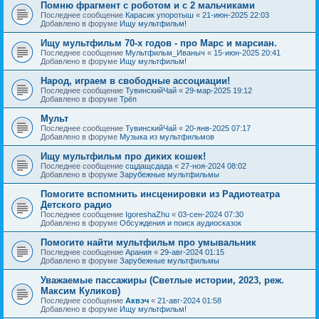
Помню фрагмент с роботом и с 2 мальчиками
Последнее сообщение
Карасик упоротыш
«
21-июн-2025 22:03
Добавлено в форуме
Ищу мультфильм!
Ищу мультфильм 70-х годов - про Марс и марсиан.
Последнее сообщение
Мультфильм_Иваныч
«
15-июн-2025 20:41
Добавлено в форуме
Ищу мультфильм!
Народ, играем в свободные ассоциации!
Последнее сообщение
ТувинскийЧай
«
29-мар-2025 19:12
Добавлено в форуме
Трёп
Мульт
Последнее сообщение
ТувинскийЧай
«
20-янв-2025 07:17
Добавлено в форуме
Музыка из мультфильмов
Ищу мультфильм про диких кошек!
Последнее сообщение
сщдащсдада
«
27-ноя-2024 08:02
Добавлено в форуме
Зарубежные мультфильмы
Помогите вспомнить инсценировки из Радиотеатра
Детского радио
Последнее сообщение
IgoreshaZhu
«
03-сен-2024 07:30
Добавлено в форуме
Обсуждения и поиск аудиосказок
Помогите найти мультфильм про умывальник
Последнее сообщение
Арания
«
29-авг-2024 01:15
Добавлено в форуме
Зарубежные мультфильмы
Уважаемые пассажиры (Светлые истории, 2023, реж.
Максим Куликов)
Последнее сообщение
Аквэч
«
21-авг-2024 01:58
Добавлено в форуме
Ищу мультфильм!