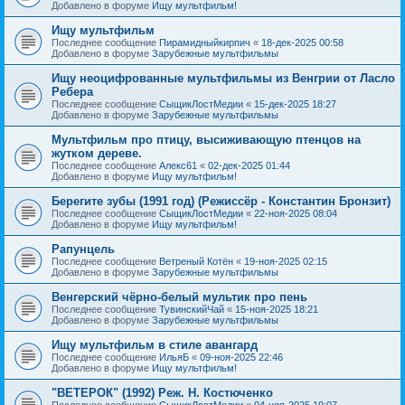
Добавлено в форуме
Ищу мультфильм!
Ищу мультфильм
Последнее сообщение
Пирамидныйкирпич
«
18-дек-2025 00:58
Добавлено в форуме
Зарубежные мультфильмы
Ищу неоцифрованные мультфильмы из Венгрии от Ласло
Ребера
Последнее сообщение
СыщикЛостМедии
«
15-дек-2025 18:27
Добавлено в форуме
Зарубежные мультфильмы
Мультфильм про птицу, высиживающую птенцов на
жутком дереве.
Последнее сообщение
Алекс61
«
02-дек-2025 01:44
Добавлено в форуме
Ищу мультфильм!
Берегите зубы (1991 год) (Режиссёр - Константин Бронзит)
Последнее сообщение
СыщикЛостМедии
«
22-ноя-2025 08:04
Добавлено в форуме
Ищу мультфильм!
Рапунцель
Последнее сообщение
Ветреный Котён
«
19-ноя-2025 02:15
Добавлено в форуме
Зарубежные мультфильмы
Венгерский чёрно-белый мультик про пень
Последнее сообщение
ТувинскийЧай
«
15-ноя-2025 18:21
Добавлено в форуме
Зарубежные мультфильмы
Ищу мультфильм в стиле авангард
Последнее сообщение
ИльяБ
«
09-ноя-2025 22:46
Добавлено в форуме
Ищу мультфильм!
"ВЕТЕРОК" (1992) Реж. Н. Костюченко
Последнее сообщение
СыщикЛостМедии
«
04-ноя-2025 19:07