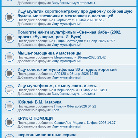
Добавлено в форуме
Зарубежные мультфильмы
Ищу мультик короткометражку про девочку собиравшую
бумажные звездочки и мечтавшая о настоящей
Последнее сообщение
СкорпиКет
«
30-май-2026 01:25
Добавлено в форуме
Ищу мультфильм!
Помогите найти мультфильм «Снежная баба» (2002,
проект «Букварь», реж. И. Бука)
Последнее сообщение
СыщикЛостМедии
«
17-апр-2026 18:57
Добавлено в форуме
Ищу мультфильм!
Мыша-помощница у мастерицы
Последнее сообщение
Меджикивис
«
16-апр-2026 23:42
Добавлено в форуме
Ищу мультфильм!
Ищу советский мультфильм 80-х годов, короткий
Последнее сообщение
АЛ0128
«
08-апр-2026 12:58
Добавлено в форуме
Ищу мультфильм!
Ищу мультфильм, не могу спать и есть...
Последнее сообщение
ЮзерЮзверь
«
11-мар-2026 14:11
Добавлено в форуме
Зарубежные мультфильмы
Юбилей В.М.Назарука
Последнее сообщение
Никки
«
04-мар-2026 04:22
Добавлено в форуме
Трёп
КРИК О ПОМОЩИ
Последнее сообщение
СыщикЛостМедии
«
11-фев-2026 14:27
Добавлено в форуме
Ищу мультфильм!
шерстяные животные сериал