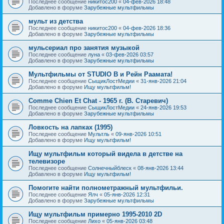
Последнее сообщение
никитос200
«
04-фев-2026 18:48
Добавлено в форуме
Зарубежные мультфильмы
мульт из детства
Последнее сообщение
никитос200
«
04-фев-2026 18:36
Добавлено в форуме
Зарубежные мультфильмы
мульсериал про занятия музыкой
Последнее сообщение
луна
«
03-фев-2026 03:57
Добавлено в форуме
Зарубежные мультфильмы
Мультфильмы от STUDIO B и Рейн Раамата!
Последнее сообщение
СыщикЛостМедии
«
31-янв-2026 21:04
Добавлено в форуме
Ищу мультфильм!
Comme Chien Et Chat - 1965 г. (В. Старевич)
Последнее сообщение
СыщикЛостМедии
«
24-янв-2026 19:53
Добавлено в форуме
Зарубежные мультфильмы
Ловкость на лапках (1995)
Последнее сообщение
Мультль
«
09-янв-2026 10:51
Добавлено в форуме
Ищу мультфильм!
Ищу мультфильм который видела в детстве на
телевизоре
Последнее сообщение
Солнечныйблеск
«
08-янв-2026 13:44
Добавлено в форуме
Ищу мультфильм!
Помогите найти полнометражный мультфильи.
Последнее сообщение
Ялч
«
05-янв-2026 12:31
Добавлено в форуме
Зарубежные мультфильмы
Ищу мультфильм примерно 1995-2010 2D
Последнее сообщение
Лихо
«
05-янв-2026 03:48