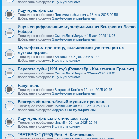
Добавлено в форуме
Ищу мультфильм!
Ищу мультфильм
Последнее сообщение
Пирамидныйкирпич
«
18-дек-2025 00:58
Добавлено в форуме
Зарубежные мультфильмы
Ищу неоцифрованные мультфильмы из Венгрии от Ласло
Ребера
Последнее сообщение
СыщикЛостМедии
«
15-дек-2025 18:27
Добавлено в форуме
Зарубежные мультфильмы
Мультфильм про птицу, высиживающую птенцов на
жутком дереве.
Последнее сообщение
Алекс61
«
02-дек-2025 01:44
Добавлено в форуме
Ищу мультфильм!
Берегите зубы (1991 год) (Режиссёр - Константин Бронзит)
Последнее сообщение
СыщикЛостМедии
«
22-ноя-2025 08:04
Добавлено в форуме
Ищу мультфильм!
Рапунцель
Последнее сообщение
Ветреный Котён
«
19-ноя-2025 02:15
Добавлено в форуме
Зарубежные мультфильмы
Венгерский чёрно-белый мультик про пень
Последнее сообщение
ТувинскийЧай
«
15-ноя-2025 18:21
Добавлено в форуме
Зарубежные мультфильмы
Ищу мультфильм в стиле авангард
Последнее сообщение
ИльяБ
«
09-ноя-2025 22:46
Добавлено в форуме
Ищу мультфильм!
"ВЕТЕРОК" (1992) Реж. Н. Костюченко
Последнее сообщение
СыщикЛостМедии
«
04-ноя-2025 19:07