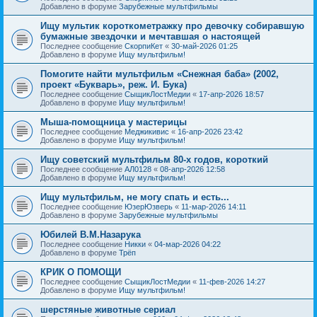
Добавлено в форуме
Зарубежные мультфильмы
Ищу мультик короткометражку про девочку собиравшую
бумажные звездочки и мечтавшая о настоящей
Последнее сообщение
СкорпиКет
«
30-май-2026 01:25
Добавлено в форуме
Ищу мультфильм!
Помогите найти мультфильм «Снежная баба» (2002,
проект «Букварь», реж. И. Бука)
Последнее сообщение
СыщикЛостМедии
«
17-апр-2026 18:57
Добавлено в форуме
Ищу мультфильм!
Мыша-помощница у мастерицы
Последнее сообщение
Меджикивис
«
16-апр-2026 23:42
Добавлено в форуме
Ищу мультфильм!
Ищу советский мультфильм 80-х годов, короткий
Последнее сообщение
АЛ0128
«
08-апр-2026 12:58
Добавлено в форуме
Ищу мультфильм!
Ищу мультфильм, не могу спать и есть...
Последнее сообщение
ЮзерЮзверь
«
11-мар-2026 14:11
Добавлено в форуме
Зарубежные мультфильмы
Юбилей В.М.Назарука
Последнее сообщение
Никки
«
04-мар-2026 04:22
Добавлено в форуме
Трёп
КРИК О ПОМОЩИ
Последнее сообщение
СыщикЛостМедии
«
11-фев-2026 14:27
Добавлено в форуме
Ищу мультфильм!
шерстяные животные сериал