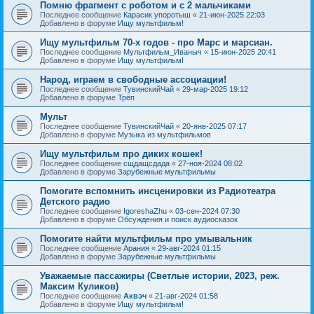
Помню фрагмент с роботом и с 2 мальчиками
Последнее сообщение
Карасик упоротыш
«
21-июн-2025 22:03
Добавлено в форуме
Ищу мультфильм!
Ищу мультфильм 70-х годов - про Марс и марсиан.
Последнее сообщение
Мультфильм_Иваныч
«
15-июн-2025 20:41
Добавлено в форуме
Ищу мультфильм!
Народ, играем в свободные ассоциации!
Последнее сообщение
ТувинскийЧай
«
29-мар-2025 19:12
Добавлено в форуме
Трёп
Мульт
Последнее сообщение
ТувинскийЧай
«
20-янв-2025 07:17
Добавлено в форуме
Музыка из мультфильмов
Ищу мультфильм про диких кошек!
Последнее сообщение
сщдащсдада
«
27-ноя-2024 08:02
Добавлено в форуме
Зарубежные мультфильмы
Помогите вспомнить инсценировки из Радиотеатра
Детского радио
Последнее сообщение
IgoreshaZhu
«
03-сен-2024 07:30
Добавлено в форуме
Обсуждения и поиск аудиосказок
Помогите найти мультфильм про умывальник
Последнее сообщение
Арания
«
29-авг-2024 01:15
Добавлено в форуме
Зарубежные мультфильмы
Уважаемые пассажиры (Светлые истории, 2023, реж.
Максим Куликов)
Последнее сообщение
Аквэч
«
21-авг-2024 01:58
Добавлено в форуме
Ищу мультфильм!