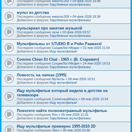
Последнее сообщение
никитос200
«
04-фев-2026 18:48
Добавлено в форуме
Зарубежные мультфильмы
мульт из детства
Последнее сообщение
никитос200
«
04-фев-2026 18:36
Добавлено в форуме
Зарубежные мультфильмы
мульсериал про занятия музыкой
Последнее сообщение
луна
«
03-фев-2026 03:57
Добавлено в форуме
Зарубежные мультфильмы
Мультфильмы от STUDIO B и Рейн Раамата!
Последнее сообщение
СыщикЛостМедии
«
31-янв-2026 21:04
Добавлено в форуме
Ищу мультфильм!
Comme Chien Et Chat - 1965 г. (В. Старевич)
Последнее сообщение
СыщикЛостМедии
«
24-янв-2026 19:53
Добавлено в форуме
Зарубежные мультфильмы
Ловкость на лапках (1995)
Последнее сообщение
Мультль
«
09-янв-2026 10:51
Добавлено в форуме
Ищу мультфильм!
Ищу мультфильм который видела в детстве на
телевизоре
Последнее сообщение
Солнечныйблеск
«
08-янв-2026 13:44
Добавлено в форуме
Ищу мультфильм!
Помогите найти полнометражный мультфильи.
Последнее сообщение
Ялч
«
05-янв-2026 12:31
Добавлено в форуме
Зарубежные мультфильмы
Ищу мультфильм примерно 1995-2010 2D
Последнее сообщение
Лихо
«
05-янв-2026 03:48