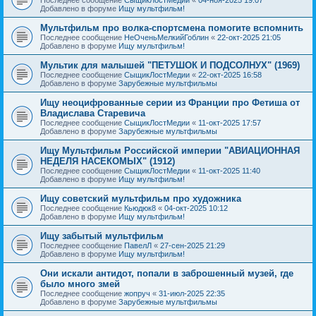
Добавлено в форуме
Ищу мультфильм!
Мультфильм про волка-спортсмена помогите вспомнить
Последнее сообщение
НеОченьМелкийГоблин
«
22-окт-2025 21:05
Добавлено в форуме
Ищу мультфильм!
Мультик для малышей "ПЕТУШОК И ПОДСОЛНУХ" (1969)
Последнее сообщение
СыщикЛостМедии
«
22-окт-2025 16:58
Добавлено в форуме
Зарубежные мультфильмы
Ищу неоцифрованные серии из Франции про Фетиша от
Владислава Старевича
Последнее сообщение
СыщикЛостМедии
«
11-окт-2025 17:57
Добавлено в форуме
Зарубежные мультфильмы
Ищу Мультфильм Российской империи "АВИАЦИОННАЯ
НЕДЕЛЯ НАСЕКОМЫХ" (1912)
Последнее сообщение
СыщикЛостМедии
«
11-окт-2025 11:40
Добавлено в форуме
Ищу мультфильм!
Ищу советский мультфильм про художника
Последнее сообщение
Кьюдюк8
«
04-окт-2025 10:12
Добавлено в форуме
Ищу мультфильм!
Ищу забытый мультфильм
Последнее сообщение
ПавелЛ
«
27-сен-2025 21:29
Добавлено в форуме
Ищу мультфильм!
Они искали антидот, попали в заброшенный музей, где
было много змей
Последнее сообщение
жопруч
«
31-июл-2025 22:35
Добавлено в форуме
Зарубежные мультфильмы