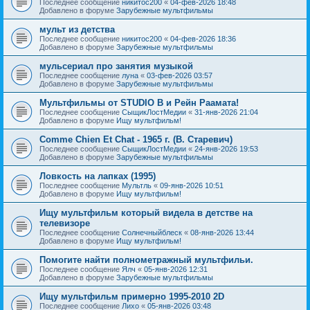
Последнее сообщение
никитос200
«
04-фев-2026 18:48
Добавлено в форуме
Зарубежные мультфильмы
мульт из детства
Последнее сообщение
никитос200
«
04-фев-2026 18:36
Добавлено в форуме
Зарубежные мультфильмы
мульсериал про занятия музыкой
Последнее сообщение
луна
«
03-фев-2026 03:57
Добавлено в форуме
Зарубежные мультфильмы
Мультфильмы от STUDIO B и Рейн Раамата!
Последнее сообщение
СыщикЛостМедии
«
31-янв-2026 21:04
Добавлено в форуме
Ищу мультфильм!
Comme Chien Et Chat - 1965 г. (В. Старевич)
Последнее сообщение
СыщикЛостМедии
«
24-янв-2026 19:53
Добавлено в форуме
Зарубежные мультфильмы
Ловкость на лапках (1995)
Последнее сообщение
Мультль
«
09-янв-2026 10:51
Добавлено в форуме
Ищу мультфильм!
Ищу мультфильм который видела в детстве на
телевизоре
Последнее сообщение
Солнечныйблеск
«
08-янв-2026 13:44
Добавлено в форуме
Ищу мультфильм!
Помогите найти полнометражный мультфильи.
Последнее сообщение
Ялч
«
05-янв-2026 12:31
Добавлено в форуме
Зарубежные мультфильмы
Ищу мультфильм примерно 1995-2010 2D
Последнее сообщение
Лихо
«
05-янв-2026 03:48