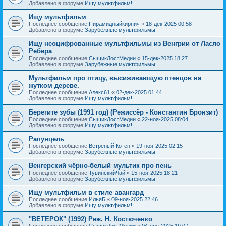
Добавлено в форуме
Ищу мультфильм!
Ищу мультфильм
Последнее сообщение
Пирамидныйкирпич
«
18-дек-2025 00:58
Добавлено в форуме
Зарубежные мультфильмы
Ищу неоцифрованные мультфильмы из Венгрии от Ласло
Ребера
Последнее сообщение
СыщикЛостМедии
«
15-дек-2025 18:27
Добавлено в форуме
Зарубежные мультфильмы
Мультфильм про птицу, высиживающую птенцов на
жутком дереве.
Последнее сообщение
Алекс61
«
02-дек-2025 01:44
Добавлено в форуме
Ищу мультфильм!
Берегите зубы (1991 год) (Режиссёр - Константин Бронзит)
Последнее сообщение
СыщикЛостМедии
«
22-ноя-2025 08:04
Добавлено в форуме
Ищу мультфильм!
Рапунцель
Последнее сообщение
Ветреный Котён
«
19-ноя-2025 02:15
Добавлено в форуме
Зарубежные мультфильмы
Венгерский чёрно-белый мультик про пень
Последнее сообщение
ТувинскийЧай
«
15-ноя-2025 18:21
Добавлено в форуме
Зарубежные мультфильмы
Ищу мультфильм в стиле авангард
Последнее сообщение
ИльяБ
«
09-ноя-2025 22:46
Добавлено в форуме
Ищу мультфильм!
"ВЕТЕРОК" (1992) Реж. Н. Костюченко
Последнее сообщение
СыщикЛостМедии
«
04-ноя-2025 19:07