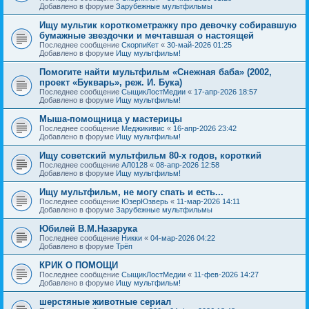
Добавлено в форуме
Зарубежные мультфильмы
Ищу мультик короткометражку про девочку собиравшую
бумажные звездочки и мечтавшая о настоящей
Последнее сообщение
СкорпиКет
«
30-май-2026 01:25
Добавлено в форуме
Ищу мультфильм!
Помогите найти мультфильм «Снежная баба» (2002,
проект «Букварь», реж. И. Бука)
Последнее сообщение
СыщикЛостМедии
«
17-апр-2026 18:57
Добавлено в форуме
Ищу мультфильм!
Мыша-помощница у мастерицы
Последнее сообщение
Меджикивис
«
16-апр-2026 23:42
Добавлено в форуме
Ищу мультфильм!
Ищу советский мультфильм 80-х годов, короткий
Последнее сообщение
АЛ0128
«
08-апр-2026 12:58
Добавлено в форуме
Ищу мультфильм!
Ищу мультфильм, не могу спать и есть...
Последнее сообщение
ЮзерЮзверь
«
11-мар-2026 14:11
Добавлено в форуме
Зарубежные мультфильмы
Юбилей В.М.Назарука
Последнее сообщение
Никки
«
04-мар-2026 04:22
Добавлено в форуме
Трёп
КРИК О ПОМОЩИ
Последнее сообщение
СыщикЛостМедии
«
11-фев-2026 14:27
Добавлено в форуме
Ищу мультфильм!
шерстяные животные сериал