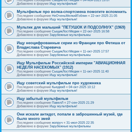
Добавлено в форуме
Ищу мультфильм!
Мультфильм про волка-спортсмена помогите вспомнить
Последнее сообщение
НеОченьМелкийГоблин
«
22-окт-2025 21:05
Добавлено в форуме
Ищу мультфильм!
Мультик для малышей "ПЕТУШОК И ПОДСОЛНУХ" (1969)
Последнее сообщение
СыщикЛостМедии
«
22-окт-2025 16:58
Добавлено в форуме
Зарубежные мультфильмы
Ищу неоцифрованные серии из Франции про Фетиша от
Владислава Старевича
Последнее сообщение
СыщикЛостМедии
«
11-окт-2025 17:57
Добавлено в форуме
Зарубежные мультфильмы
Ищу Мультфильм Российской империи "АВИАЦИОННАЯ
НЕДЕЛЯ НАСЕКОМЫХ" (1912)
Последнее сообщение
СыщикЛостМедии
«
11-окт-2025 11:40
Добавлено в форуме
Ищу мультфильм!
Ищу советский мультфильм про художника
Последнее сообщение
Кьюдюк8
«
04-окт-2025 10:12
Добавлено в форуме
Ищу мультфильм!
Ищу забытый мультфильм
Последнее сообщение
ПавелЛ
«
27-сен-2025 21:29
Добавлено в форуме
Ищу мультфильм!
Они искали антидот, попали в заброшенный музей, где
было много змей
Последнее сообщение
жопруч
«
31-июл-2025 22:35
Добавлено в форуме
Зарубежные мультфильмы