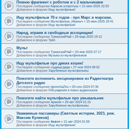
Помню фрагмент с роботом и с 2 мальчиками
Последнее сообщение
Карасик упоротыш
«
21-июн-2025 22:03
Добавлено в форуме
Ищу мультфильм!
Ищу мультфильм 70-х годов - про Марс и марсиан.
Последнее сообщение
Мультфильм_Иваныч
«
15-июн-2025 20:41
Добавлено в форуме
Ищу мультфильм!
Народ, играем в свободные ассоциации!
Последнее сообщение
ТувинскийЧай
«
29-мар-2025 19:12
Добавлено в форуме
Трёп
Мульт
Последнее сообщение
ТувинскийЧай
«
20-янв-2025 07:17
Добавлено в форуме
Музыка из мультфильмов
Ищу мультфильм про диких кошек!
Последнее сообщение
сщдащсдада
«
27-ноя-2024 08:02
Добавлено в форуме
Зарубежные мультфильмы
Помогите вспомнить инсценировки из Радиотеатра
Детского радио
Последнее сообщение
IgoreshaZhu
«
03-сен-2024 07:30
Добавлено в форуме
Обсуждения и поиск аудиосказок
Помогите найти мультфильм про умывальник
Последнее сообщение
Арания
«
29-авг-2024 01:15
Добавлено в форуме
Зарубежные мультфильмы
Уважаемые пассажиры (Светлые истории, 2023, реж.
Максим Куликов)
Последнее сообщение
Аквэч
«
21-авг-2024 01:58
Добавлено в форуме
Ищу мультфильм!