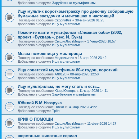
Добавлено в форуме
Зарубежные мультфильмы
Ищу мультик короткометражку про девочку собиравшую
бумажные звездочки и мечтавшая о настоящей
Последнее сообщение
СкорпиКет
«
30-май-2026 01:25
Добавлено в форуме
Ищу мультфильм!
Помогите найти мультфильм «Снежная баба» (2002,
проект «Букварь», реж. И. Бука)
Последнее сообщение
СыщикЛостМедии
«
17-апр-2026 18:57
Добавлено в форуме
Ищу мультфильм!
Мыша-помощница у мастерицы
Последнее сообщение
Меджикивис
«
16-апр-2026 23:42
Добавлено в форуме
Ищу мультфильм!
Ищу советский мультфильм 80-х годов, короткий
Последнее сообщение
АЛ0128
«
08-апр-2026 12:58
Добавлено в форуме
Ищу мультфильм!
Ищу мультфильм, не могу спать и есть...
Последнее сообщение
ЮзерЮзверь
«
11-мар-2026 14:11
Добавлено в форуме
Зарубежные мультфильмы
Юбилей В.М.Назарука
Последнее сообщение
Никки
«
04-мар-2026 04:22
Добавлено в форуме
Трёп
КРИК О ПОМОЩИ
Последнее сообщение
СыщикЛостМедии
«
11-фев-2026 14:27
Добавлено в форуме
Ищу мультфильм!
шерстяные животные сериал