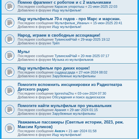
Помню фрагмент с роботом и с 2 мальчиками
Последнее сообщение
Карасик упоротыш
«
21-июн-2025 22:03
Добавлено в форуме
Ищу мультфильм!
Ищу мультфильм 70-х годов - про Марс и марсиан.
Последнее сообщение
Мультфильм_Иваныч
«
15-июн-2025 20:41
Добавлено в форуме
Ищу мультфильм!
Народ, играем в свободные ассоциации!
Последнее сообщение
ТувинскийЧай
«
29-мар-2025 19:12
Добавлено в форуме
Трёп
Мульт
Последнее сообщение
ТувинскийЧай
«
20-янв-2025 07:17
Добавлено в форуме
Музыка из мультфильмов
Ищу мультфильм про диких кошек!
Последнее сообщение
сщдащсдада
«
27-ноя-2024 08:02
Добавлено в форуме
Зарубежные мультфильмы
Помогите вспомнить инсценировки из Радиотеатра
Детского радио
Последнее сообщение
IgoreshaZhu
«
03-сен-2024 07:30
Добавлено в форуме
Обсуждения и поиск аудиосказок
Помогите найти мультфильм про умывальник
Последнее сообщение
Арания
«
29-авг-2024 01:15
Добавлено в форуме
Зарубежные мультфильмы
Уважаемые пассажиры (Светлые истории, 2023, реж.
Максим Куликов)
Последнее сообщение
Аквэч
«
21-авг-2024 01:58
Добавлено в форуме
Ищу мультфильм!