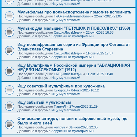
Добавлено в форуме
Ищу мультфильм!
Мультфильм про волка-спортсмена помогите вспомнить
Последнее сообщение
НеОченьМелкийГоблин
«
22-окт-2025 21:05
Добавлено в форуме
Ищу мультфильм!
Мультик для малышей "ПЕТУШОК И ПОДСОЛНУХ" (1969)
Последнее сообщение
СыщикЛостМедии
«
22-окт-2025 16:58
Добавлено в форуме
Зарубежные мультфильмы
Ищу неоцифрованные серии из Франции про Фетиша от
Владислава Старевича
Последнее сообщение
СыщикЛостМедии
«
11-окт-2025 17:57
Добавлено в форуме
Зарубежные мультфильмы
Ищу Мультфильм Российской империи "АВИАЦИОННАЯ
НЕДЕЛЯ НАСЕКОМЫХ" (1912)
Последнее сообщение
СыщикЛостМедии
«
11-окт-2025 11:40
Добавлено в форуме
Ищу мультфильм!
Ищу советский мультфильм про художника
Последнее сообщение
Кьюдюк8
«
04-окт-2025 10:12
Добавлено в форуме
Ищу мультфильм!
Ищу забытый мультфильм
Последнее сообщение
ПавелЛ
«
27-сен-2025 21:29
Добавлено в форуме
Ищу мультфильм!
Они искали антидот, попали в заброшенный музей, где
было много змей
Последнее сообщение
жопруч
«
31-июл-2025 22:35
Добавлено в форуме
Зарубежные мультфильмы