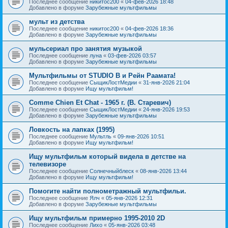
Последнее сообщение
никитос200
«
04-фев-2026 18:48
Добавлено в форуме
Зарубежные мультфильмы
мульт из детства
Последнее сообщение
никитос200
«
04-фев-2026 18:36
Добавлено в форуме
Зарубежные мультфильмы
мульсериал про занятия музыкой
Последнее сообщение
луна
«
03-фев-2026 03:57
Добавлено в форуме
Зарубежные мультфильмы
Мультфильмы от STUDIO B и Рейн Раамата!
Последнее сообщение
СыщикЛостМедии
«
31-янв-2026 21:04
Добавлено в форуме
Ищу мультфильм!
Comme Chien Et Chat - 1965 г. (В. Старевич)
Последнее сообщение
СыщикЛостМедии
«
24-янв-2026 19:53
Добавлено в форуме
Зарубежные мультфильмы
Ловкость на лапках (1995)
Последнее сообщение
Мультль
«
09-янв-2026 10:51
Добавлено в форуме
Ищу мультфильм!
Ищу мультфильм который видела в детстве на
телевизоре
Последнее сообщение
Солнечныйблеск
«
08-янв-2026 13:44
Добавлено в форуме
Ищу мультфильм!
Помогите найти полнометражный мультфильи.
Последнее сообщение
Ялч
«
05-янв-2026 12:31
Добавлено в форуме
Зарубежные мультфильмы
Ищу мультфильм примерно 1995-2010 2D
Последнее сообщение
Лихо
«
05-янв-2026 03:48