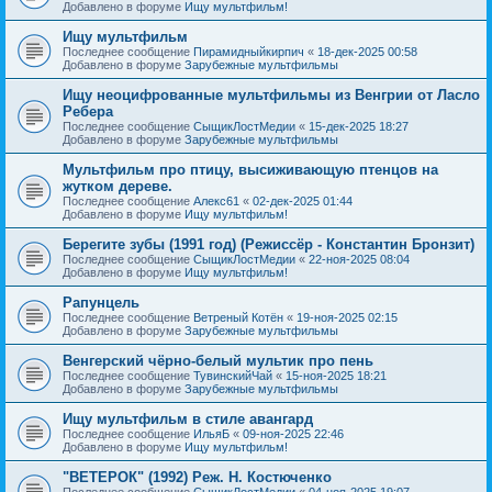
Добавлено в форуме
Ищу мультфильм!
Ищу мультфильм
Последнее сообщение
Пирамидныйкирпич
«
18-дек-2025 00:58
Добавлено в форуме
Зарубежные мультфильмы
Ищу неоцифрованные мультфильмы из Венгрии от Ласло
Ребера
Последнее сообщение
СыщикЛостМедии
«
15-дек-2025 18:27
Добавлено в форуме
Зарубежные мультфильмы
Мультфильм про птицу, высиживающую птенцов на
жутком дереве.
Последнее сообщение
Алекс61
«
02-дек-2025 01:44
Добавлено в форуме
Ищу мультфильм!
Берегите зубы (1991 год) (Режиссёр - Константин Бронзит)
Последнее сообщение
СыщикЛостМедии
«
22-ноя-2025 08:04
Добавлено в форуме
Ищу мультфильм!
Рапунцель
Последнее сообщение
Ветреный Котён
«
19-ноя-2025 02:15
Добавлено в форуме
Зарубежные мультфильмы
Венгерский чёрно-белый мультик про пень
Последнее сообщение
ТувинскийЧай
«
15-ноя-2025 18:21
Добавлено в форуме
Зарубежные мультфильмы
Ищу мультфильм в стиле авангард
Последнее сообщение
ИльяБ
«
09-ноя-2025 22:46
Добавлено в форуме
Ищу мультфильм!
"ВЕТЕРОК" (1992) Реж. Н. Костюченко
Последнее сообщение
СыщикЛостМедии
«
04-ноя-2025 19:07