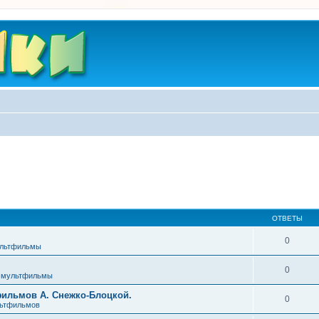
ОТВЕТЫ
0
ультфильмы
0
 мультфильмы
фильмов А. Снежко-Блоцкой.
0
льтфильмов