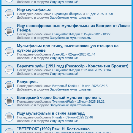
Добавлено в форуме
Ищу мультфильм!
Ищу мультфильм
Последнее сообщение
Пирамидныйкирпич
«
18-дек-2025 00:58
Добавлено в форуме
Зарубежные мультфильмы
Ищу неоцифрованные мультфильмы из Венгрии от Ласло
Ребера
Последнее сообщение
СыщикЛостМедии
«
15-дек-2025 18:27
Добавлено в форуме
Зарубежные мультфильмы
Мультфильм про птицу, высиживающую птенцов на
жутком дереве.
Последнее сообщение
Алекс61
«
02-дек-2025 01:44
Добавлено в форуме
Ищу мультфильм!
Берегите зубы (1991 год) (Режиссёр - Константин Бронзит)
Последнее сообщение
СыщикЛостМедии
«
22-ноя-2025 08:04
Добавлено в форуме
Ищу мультфильм!
Рапунцель
Последнее сообщение
Ветреный Котён
«
19-ноя-2025 02:15
Добавлено в форуме
Зарубежные мультфильмы
Венгерский чёрно-белый мультик про пень
Последнее сообщение
ТувинскийЧай
«
15-ноя-2025 18:21
Добавлено в форуме
Зарубежные мультфильмы
Ищу мультфильм в стиле авангард
Последнее сообщение
ИльяБ
«
09-ноя-2025 22:46
Добавлено в форуме
Ищу мультфильм!
"ВЕТЕРОК" (1992) Реж. Н. Костюченко
Последнее сообщение
СыщикЛостМедии
«
04-ноя-2025 19:07