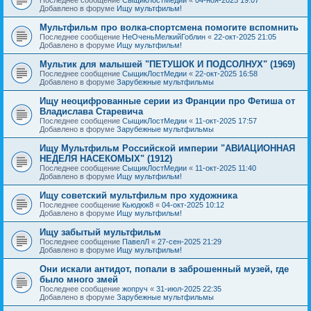
Добавлено в форуме
Ищу мультфильм!
Мультфильм про волка-спортсмена помогите вспомнить
Последнее сообщение
НеОченьМелкийГоблин
«
22-окт-2025 21:05
Добавлено в форуме
Ищу мультфильм!
Мультик для малышей "ПЕТУШОК И ПОДСОЛНУХ" (1969)
Последнее сообщение
СыщикЛостМедии
«
22-окт-2025 16:58
Добавлено в форуме
Зарубежные мультфильмы
Ищу неоцифрованные серии из Франции про Фетиша от
Владислава Старевича
Последнее сообщение
СыщикЛостМедии
«
11-окт-2025 17:57
Добавлено в форуме
Зарубежные мультфильмы
Ищу Мультфильм Российской империи "АВИАЦИОННАЯ
НЕДЕЛЯ НАСЕКОМЫХ" (1912)
Последнее сообщение
СыщикЛостМедии
«
11-окт-2025 11:40
Добавлено в форуме
Ищу мультфильм!
Ищу советский мультфильм про художника
Последнее сообщение
Кьюдюк8
«
04-окт-2025 10:12
Добавлено в форуме
Ищу мультфильм!
Ищу забытый мультфильм
Последнее сообщение
ПавелЛ
«
27-сен-2025 21:29
Добавлено в форуме
Ищу мультфильм!
Они искали антидот, попали в заброшенный музей, где
было много змей
Последнее сообщение
жопруч
«
31-июл-2025 22:35
Добавлено в форуме
Зарубежные мультфильмы