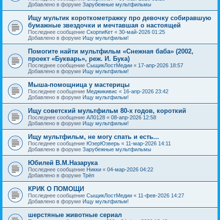
Добавлено в форуме
Зарубежные мультфильмы
Ищу мультик короткометражку про девочку собиравшую
бумажные звездочки и мечтавшая о настоящей
Последнее сообщение
СкорпиКет
«
30-май-2026 01:25
Добавлено в форуме
Ищу мультфильм!
Помогите найти мультфильм «Снежная баба» (2002,
проект «Букварь», реж. И. Бука)
Последнее сообщение
СыщикЛостМедии
«
17-апр-2026 18:57
Добавлено в форуме
Ищу мультфильм!
Мыша-помощница у мастерицы
Последнее сообщение
Меджикивис
«
16-апр-2026 23:42
Добавлено в форуме
Ищу мультфильм!
Ищу советский мультфильм 80-х годов, короткий
Последнее сообщение
АЛ0128
«
08-апр-2026 12:58
Добавлено в форуме
Ищу мультфильм!
Ищу мультфильм, не могу спать и есть...
Последнее сообщение
ЮзерЮзверь
«
11-мар-2026 14:11
Добавлено в форуме
Зарубежные мультфильмы
Юбилей В.М.Назарука
Последнее сообщение
Никки
«
04-мар-2026 04:22
Добавлено в форуме
Трёп
КРИК О ПОМОЩИ
Последнее сообщение
СыщикЛостМедии
«
11-фев-2026 14:27
Добавлено в форуме
Ищу мультфильм!
шерстяные животные сериал