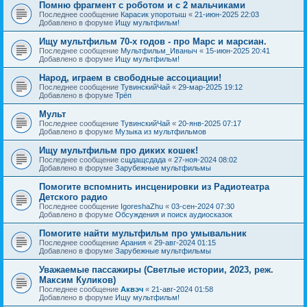
Помню фрагмент с роботом и с 2 мальчиками
Последнее сообщение
Карасик упоротыш
«
21-июн-2025 22:03
Добавлено в форуме
Ищу мультфильм!
Ищу мультфильм 70-х годов - про Марс и марсиан.
Последнее сообщение
Мультфильм_Иваныч
«
15-июн-2025 20:41
Добавлено в форуме
Ищу мультфильм!
Народ, играем в свободные ассоциации!
Последнее сообщение
ТувинскийЧай
«
29-мар-2025 19:12
Добавлено в форуме
Трёп
Мульт
Последнее сообщение
ТувинскийЧай
«
20-янв-2025 07:17
Добавлено в форуме
Музыка из мультфильмов
Ищу мультфильм про диких кошек!
Последнее сообщение
сщдащсдада
«
27-ноя-2024 08:02
Добавлено в форуме
Зарубежные мультфильмы
Помогите вспомнить инсценировки из Радиотеатра
Детского радио
Последнее сообщение
IgoreshaZhu
«
03-сен-2024 07:30
Добавлено в форуме
Обсуждения и поиск аудиосказок
Помогите найти мультфильм про умывальник
Последнее сообщение
Арания
«
29-авг-2024 01:15
Добавлено в форуме
Зарубежные мультфильмы
Уважаемые пассажиры (Светлые истории, 2023, реж.
Максим Куликов)
Последнее сообщение
Аквэч
«
21-авг-2024 01:58
Добавлено в форуме
Ищу мультфильм!