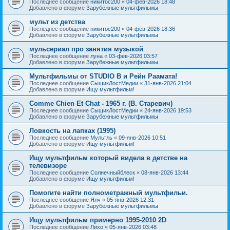
Последнее сообщение
никитос200
«
04-фев-2026 18:48
Добавлено в форуме
Зарубежные мультфильмы
мульт из детства
Последнее сообщение
никитос200
«
04-фев-2026 18:36
Добавлено в форуме
Зарубежные мультфильмы
мульсериал про занятия музыкой
Последнее сообщение
луна
«
03-фев-2026 03:57
Добавлено в форуме
Зарубежные мультфильмы
Мультфильмы от STUDIO B и Рейн Раамата!
Последнее сообщение
СыщикЛостМедии
«
31-янв-2026 21:04
Добавлено в форуме
Ищу мультфильм!
Comme Chien Et Chat - 1965 г. (В. Старевич)
Последнее сообщение
СыщикЛостМедии
«
24-янв-2026 19:53
Добавлено в форуме
Зарубежные мультфильмы
Ловкость на лапках (1995)
Последнее сообщение
Мультль
«
09-янв-2026 10:51
Добавлено в форуме
Ищу мультфильм!
Ищу мультфильм который видела в детстве на
телевизоре
Последнее сообщение
Солнечныйблеск
«
08-янв-2026 13:44
Добавлено в форуме
Ищу мультфильм!
Помогите найти полнометражный мультфильи.
Последнее сообщение
Ялч
«
05-янв-2026 12:31
Добавлено в форуме
Зарубежные мультфильмы
Ищу мультфильм примерно 1995-2010 2D
Последнее сообщение
Лихо
«
05-янв-2026 03:48