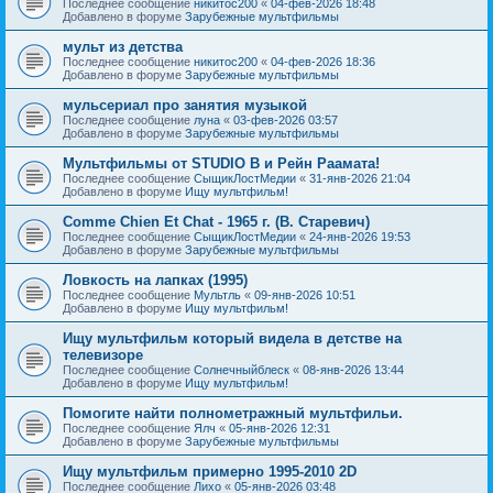
Последнее сообщение
никитос200
«
04-фев-2026 18:48
Добавлено в форуме
Зарубежные мультфильмы
мульт из детства
Последнее сообщение
никитос200
«
04-фев-2026 18:36
Добавлено в форуме
Зарубежные мультфильмы
мульсериал про занятия музыкой
Последнее сообщение
луна
«
03-фев-2026 03:57
Добавлено в форуме
Зарубежные мультфильмы
Мультфильмы от STUDIO B и Рейн Раамата!
Последнее сообщение
СыщикЛостМедии
«
31-янв-2026 21:04
Добавлено в форуме
Ищу мультфильм!
Comme Chien Et Chat - 1965 г. (В. Старевич)
Последнее сообщение
СыщикЛостМедии
«
24-янв-2026 19:53
Добавлено в форуме
Зарубежные мультфильмы
Ловкость на лапках (1995)
Последнее сообщение
Мультль
«
09-янв-2026 10:51
Добавлено в форуме
Ищу мультфильм!
Ищу мультфильм который видела в детстве на
телевизоре
Последнее сообщение
Солнечныйблеск
«
08-янв-2026 13:44
Добавлено в форуме
Ищу мультфильм!
Помогите найти полнометражный мультфильи.
Последнее сообщение
Ялч
«
05-янв-2026 12:31
Добавлено в форуме
Зарубежные мультфильмы
Ищу мультфильм примерно 1995-2010 2D
Последнее сообщение
Лихо
«
05-янв-2026 03:48