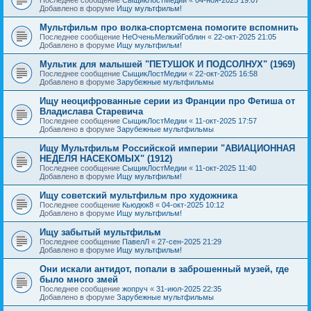
Добавлено в форуме
Ищу мультфильм!
Мультфильм про волка-спортсмена помогите вспомнить
Последнее сообщение
НеОченьМелкийГоблин
«
22-окт-2025 21:05
Добавлено в форуме
Ищу мультфильм!
Мультик для малышей "ПЕТУШОК И ПОДСОЛНУХ" (1969)
Последнее сообщение
СыщикЛостМедии
«
22-окт-2025 16:58
Добавлено в форуме
Зарубежные мультфильмы
Ищу неоцифрованные серии из Франции про Фетиша от
Владислава Старевича
Последнее сообщение
СыщикЛостМедии
«
11-окт-2025 17:57
Добавлено в форуме
Зарубежные мультфильмы
Ищу Мультфильм Российской империи "АВИАЦИОННАЯ
НЕДЕЛЯ НАСЕКОМЫХ" (1912)
Последнее сообщение
СыщикЛостМедии
«
11-окт-2025 11:40
Добавлено в форуме
Ищу мультфильм!
Ищу советский мультфильм про художника
Последнее сообщение
Кьюдюк8
«
04-окт-2025 10:12
Добавлено в форуме
Ищу мультфильм!
Ищу забытый мультфильм
Последнее сообщение
ПавелЛ
«
27-сен-2025 21:29
Добавлено в форуме
Ищу мультфильм!
Они искали антидот, попали в заброшенный музей, где
было много змей
Последнее сообщение
жопруч
«
31-июл-2025 22:35
Добавлено в форуме
Зарубежные мультфильмы