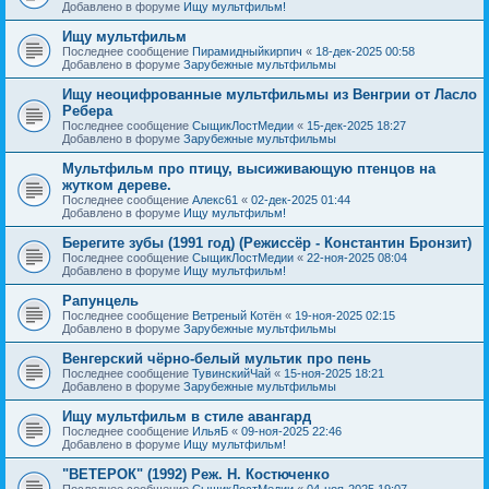
Добавлено в форуме
Ищу мультфильм!
Ищу мультфильм
Последнее сообщение
Пирамидныйкирпич
«
18-дек-2025 00:58
Добавлено в форуме
Зарубежные мультфильмы
Ищу неоцифрованные мультфильмы из Венгрии от Ласло
Ребера
Последнее сообщение
СыщикЛостМедии
«
15-дек-2025 18:27
Добавлено в форуме
Зарубежные мультфильмы
Мультфильм про птицу, высиживающую птенцов на
жутком дереве.
Последнее сообщение
Алекс61
«
02-дек-2025 01:44
Добавлено в форуме
Ищу мультфильм!
Берегите зубы (1991 год) (Режиссёр - Константин Бронзит)
Последнее сообщение
СыщикЛостМедии
«
22-ноя-2025 08:04
Добавлено в форуме
Ищу мультфильм!
Рапунцель
Последнее сообщение
Ветреный Котён
«
19-ноя-2025 02:15
Добавлено в форуме
Зарубежные мультфильмы
Венгерский чёрно-белый мультик про пень
Последнее сообщение
ТувинскийЧай
«
15-ноя-2025 18:21
Добавлено в форуме
Зарубежные мультфильмы
Ищу мультфильм в стиле авангард
Последнее сообщение
ИльяБ
«
09-ноя-2025 22:46
Добавлено в форуме
Ищу мультфильм!
"ВЕТЕРОК" (1992) Реж. Н. Костюченко
Последнее сообщение
СыщикЛостМедии
«
04-ноя-2025 19:07