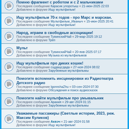
Помню фрагмент с роботом и с 2 мальчиками
Последнее сообщение
Карасик упоротыш
«
21-июн-2025 22:03
Добавлено в форуме
Ищу мультфильм!
Ищу мультфильм 70-х годов - про Марс и марсиан.
Последнее сообщение
Мультфильм_Иваныч
«
15-июн-2025 20:41
Добавлено в форуме
Ищу мультфильм!
Народ, играем в свободные ассоциации!
Последнее сообщение
ТувинскийЧай
«
29-мар-2025 19:12
Добавлено в форуме
Трёп
Мульт
Последнее сообщение
ТувинскийЧай
«
20-янв-2025 07:17
Добавлено в форуме
Музыка из мультфильмов
Ищу мультфильм про диких кошек!
Последнее сообщение
сщдащсдада
«
27-ноя-2024 08:02
Добавлено в форуме
Зарубежные мультфильмы
Помогите вспомнить инсценировки из Радиотеатра
Детского радио
Последнее сообщение
IgoreshaZhu
«
03-сен-2024 07:30
Добавлено в форуме
Обсуждения и поиск аудиосказок
Помогите найти мультфильм про умывальник
Последнее сообщение
Арания
«
29-авг-2024 01:15
Добавлено в форуме
Зарубежные мультфильмы
Уважаемые пассажиры (Светлые истории, 2023, реж.
Максим Куликов)
Последнее сообщение
Аквэч
«
21-авг-2024 01:58
Добавлено в форуме
Ищу мультфильм!