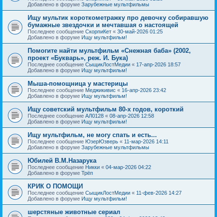
Добавлено в форуме
Зарубежные мультфильмы
Ищу мультик короткометражку про девочку собиравшую
бумажные звездочки и мечтавшая о настоящей
Последнее сообщение
СкорпиКет
«
30-май-2026 01:25
Добавлено в форуме
Ищу мультфильм!
Помогите найти мультфильм «Снежная баба» (2002,
проект «Букварь», реж. И. Бука)
Последнее сообщение
СыщикЛостМедии
«
17-апр-2026 18:57
Добавлено в форуме
Ищу мультфильм!
Мыша-помощница у мастерицы
Последнее сообщение
Меджикивис
«
16-апр-2026 23:42
Добавлено в форуме
Ищу мультфильм!
Ищу советский мультфильм 80-х годов, короткий
Последнее сообщение
АЛ0128
«
08-апр-2026 12:58
Добавлено в форуме
Ищу мультфильм!
Ищу мультфильм, не могу спать и есть...
Последнее сообщение
ЮзерЮзверь
«
11-мар-2026 14:11
Добавлено в форуме
Зарубежные мультфильмы
Юбилей В.М.Назарука
Последнее сообщение
Никки
«
04-мар-2026 04:22
Добавлено в форуме
Трёп
КРИК О ПОМОЩИ
Последнее сообщение
СыщикЛостМедии
«
11-фев-2026 14:27
Добавлено в форуме
Ищу мультфильм!
шерстяные животные сериал