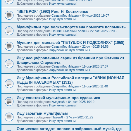
Добавлено в форуме
Ищу мультфильм!
"ВЕТЕРОК" (1992) Реж. Н. Костюченко
Последнее сообщение
СыщикЛостМедии
«
04-ноя-2025 19:07
Добавлено в форуме
Ищу мультфильм!
Мультфильм про волка-спортсмена помогите вспомнить
Последнее сообщение
НеОченьМелкийГоблин
«
22-окт-2025 21:05
Добавлено в форуме
Ищу мультфильм!
Мультик для малышей "ПЕТУШОК И ПОДСОЛНУХ" (1969)
Последнее сообщение
СыщикЛостМедии
«
22-окт-2025 16:58
Добавлено в форуме
Зарубежные мультфильмы
Ищу неоцифрованные серии из Франции про Фетиша от
Владислава Старевича
Последнее сообщение
СыщикЛостМедии
«
11-окт-2025 17:57
Добавлено в форуме
Зарубежные мультфильмы
Ищу Мультфильм Российской империи "АВИАЦИОННАЯ
НЕДЕЛЯ НАСЕКОМЫХ" (1912)
Последнее сообщение
СыщикЛостМедии
«
11-окт-2025 11:40
Добавлено в форуме
Ищу мультфильм!
Ищу советский мультфильм про художника
Последнее сообщение
Кьюдюк8
«
04-окт-2025 10:12
Добавлено в форуме
Ищу мультфильм!
Ищу забытый мультфильм
Последнее сообщение
ПавелЛ
«
27-сен-2025 21:29
Добавлено в форуме
Ищу мультфильм!
Они искали антидот, попали в заброшенный музей, где