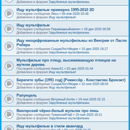
Добавлено в форуме
Зарубежные мультфильмы
Ищу мультфильм примерно 1995-2010 2D
Последнее сообщение
Лихо
«
05-янв-2026 03:48
Добавлено в форуме
Ищу мультфильм!
Ищу мультфильм
Последнее сообщение
Пирамидныйкирпич
«
18-дек-2025 00:58
Добавлено в форуме
Зарубежные мультфильмы
Ищу неоцифрованные мультфильмы из Венгрии от Ласло
Ребера
Последнее сообщение
СыщикЛостМедии
«
15-дек-2025 18:27
Добавлено в форуме
Зарубежные мультфильмы
Мультфильм про птицу, высиживающую птенцов на
жутком дереве.
Последнее сообщение
Алекс61
«
02-дек-2025 01:44
Добавлено в форуме
Ищу мультфильм!
Берегите зубы (1991 год) (Режиссёр - Константин Бронзит)
Последнее сообщение
СыщикЛостМедии
«
22-ноя-2025 08:04
Добавлено в форуме
Ищу мультфильм!
Рапунцель
Последнее сообщение
Ветреный Котён
«
19-ноя-2025 02:15
Добавлено в форуме
Зарубежные мультфильмы
Венгерский чёрно-белый мультик про пень
Последнее сообщение
ТувинскийЧай
«
15-ноя-2025 18:21
Добавлено в форуме
Зарубежные мультфильмы
Ищу мультфильм в стиле авангард
Последнее сообщение
ИльяБ
«
09-ноя-2025 22:46