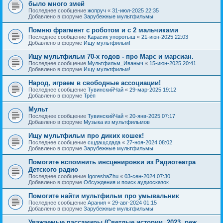
было много змей
Последнее сообщение
жопруч
«
31-июл-2025 22:35
Добавлено в форуме
Зарубежные мультфильмы
Помню фрагмент с роботом и с 2 мальчиками
Последнее сообщение
Карасик упоротыш
«
21-июн-2025 22:03
Добавлено в форуме
Ищу мультфильм!
Ищу мультфильм 70-х годов - про Марс и марсиан.
Последнее сообщение
Мультфильм_Иваныч
«
15-июн-2025 20:41
Добавлено в форуме
Ищу мультфильм!
Народ, играем в свободные ассоциации!
Последнее сообщение
ТувинскийЧай
«
29-мар-2025 19:12
Добавлено в форуме
Трёп
Мульт
Последнее сообщение
ТувинскийЧай
«
20-янв-2025 07:17
Добавлено в форуме
Музыка из мультфильмов
Ищу мультфильм про диких кошек!
Последнее сообщение
сщдащсдада
«
27-ноя-2024 08:02
Добавлено в форуме
Зарубежные мультфильмы
Помогите вспомнить инсценировки из Радиотеатра
Детского радио
Последнее сообщение
IgoreshaZhu
«
03-сен-2024 07:30
Добавлено в форуме
Обсуждения и поиск аудиосказок
Помогите найти мультфильм про умывальник
Последнее сообщение
Арания
«
29-авг-2024 01:15
Добавлено в форуме
Зарубежные мультфильмы
Уважаемые пассажиры (Светлые истории, 2023, реж.