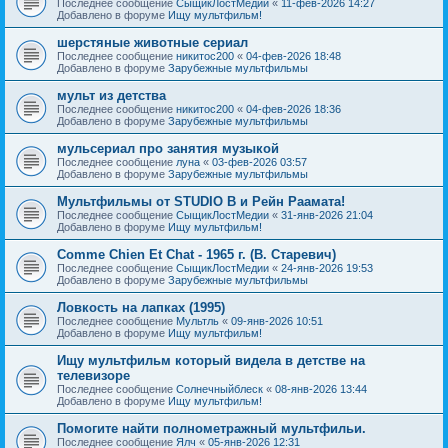
Последнее сообщение
СыщикЛостМедии
«
11-фев-2026 14:27
Добавлено в форуме
Ищу мультфильм!
шерстяные животные сериал
Последнее сообщение
никитос200
«
04-фев-2026 18:48
Добавлено в форуме
Зарубежные мультфильмы
мульт из детства
Последнее сообщение
никитос200
«
04-фев-2026 18:36
Добавлено в форуме
Зарубежные мультфильмы
мульсериал про занятия музыкой
Последнее сообщение
луна
«
03-фев-2026 03:57
Добавлено в форуме
Зарубежные мультфильмы
Мультфильмы от STUDIO B и Рейн Раамата!
Последнее сообщение
СыщикЛостМедии
«
31-янв-2026 21:04
Добавлено в форуме
Ищу мультфильм!
Comme Chien Et Chat - 1965 г. (В. Старевич)
Последнее сообщение
СыщикЛостМедии
«
24-янв-2026 19:53
Добавлено в форуме
Зарубежные мультфильмы
Ловкость на лапках (1995)
Последнее сообщение
Мультль
«
09-янв-2026 10:51
Добавлено в форуме
Ищу мультфильм!
Ищу мультфильм который видела в детстве на
телевизоре
Последнее сообщение
Солнечныйблеск
«
08-янв-2026 13:44
Добавлено в форуме
Ищу мультфильм!
Помогите найти полнометражный мультфильи.
Последнее сообщение
Ялч
«
05-янв-2026 12:31