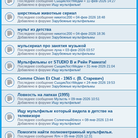
Последнее сообщение
СыщикЛостМедии
«
11-фев-2026 14:27
Добавлено в форуме
Ищу мультфильм!
шерстяные животные сериал
Последнее сообщение
никитос200
«
04-фев-2026 18:48
Добавлено в форуме
Зарубежные мультфильмы
мульт из детства
Последнее сообщение
никитос200
«
04-фев-2026 18:36
Добавлено в форуме
Зарубежные мультфильмы
мульсериал про занятия музыкой
Последнее сообщение
луна
«
03-фев-2026 03:57
Добавлено в форуме
Зарубежные мультфильмы
Мультфильмы от STUDIO B и Рейн Раамата!
Последнее сообщение
СыщикЛостМедии
«
31-янв-2026 21:04
Добавлено в форуме
Ищу мультфильм!
Comme Chien Et Chat - 1965 г. (В. Старевич)
Последнее сообщение
СыщикЛостМедии
«
24-янв-2026 19:53
Добавлено в форуме
Зарубежные мультфильмы
Ловкость на лапках (1995)
Последнее сообщение
Мультль
«
09-янв-2026 10:51
Добавлено в форуме
Ищу мультфильм!
Ищу мультфильм который видела в детстве на
телевизоре
Последнее сообщение
Солнечныйблеск
«
08-янв-2026 13:44
Добавлено в форуме
Ищу мультфильм!
Помогите найти полнометражный мультфильи.
Последнее сообщение
Ялч
«
05-янв-2026 12:31