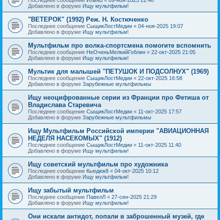
Добавлено в форуме
Ищу мультфильм!
"ВЕТЕРОК" (1992) Реж. Н. Костюченко
Последнее сообщение
СыщикЛостМедии
«
04-ноя-2025 19:07
Добавлено в форуме
Ищу мультфильм!
Мультфильм про волка-спортсмена помогите вспомнить
Последнее сообщение
НеОченьМелкийГоблин
«
22-окт-2025 21:05
Добавлено в форуме
Ищу мультфильм!
Мультик для малышей "ПЕТУШОК И ПОДСОЛНУХ" (1969)
Последнее сообщение
СыщикЛостМедии
«
22-окт-2025 16:58
Добавлено в форуме
Зарубежные мультфильмы
Ищу неоцифрованные серии из Франции про Фетиша от
Владислава Старевича
Последнее сообщение
СыщикЛостМедии
«
11-окт-2025 17:57
Добавлено в форуме
Зарубежные мультфильмы
Ищу Мультфильм Российской империи "АВИАЦИОННАЯ
НЕДЕЛЯ НАСЕКОМЫХ" (1912)
Последнее сообщение
СыщикЛостМедии
«
11-окт-2025 11:40
Добавлено в форуме
Ищу мультфильм!
Ищу советский мультфильм про художника
Последнее сообщение
Кьюдюк8
«
04-окт-2025 10:12
Добавлено в форуме
Ищу мультфильм!
Ищу забытый мультфильм
Последнее сообщение
ПавелЛ
«
27-сен-2025 21:29
Добавлено в форуме
Ищу мультфильм!
Они искали антидот, попали в заброшенный музей, где