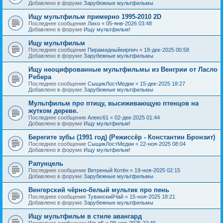
Добавлено в форуме
Зарубежные мультфильмы
Ищу мультфильм примерно 1995-2010 2D
Последнее сообщение
Лихо
«
05-янв-2026 03:48
Добавлено в форуме
Ищу мультфильм!
Ищу мультфильм
Последнее сообщение
Пирамидныйкирпич
«
18-дек-2025 00:58
Добавлено в форуме
Зарубежные мультфильмы
Ищу неоцифрованные мультфильмы из Венгрии от Ласло
Ребера
Последнее сообщение
СыщикЛостМедии
«
15-дек-2025 18:27
Добавлено в форуме
Зарубежные мультфильмы
Мультфильм про птицу, высиживающую птенцов на
жутком дереве.
Последнее сообщение
Алекс61
«
02-дек-2025 01:44
Добавлено в форуме
Ищу мультфильм!
Берегите зубы (1991 год) (Режиссёр - Константин Бронзит)
Последнее сообщение
СыщикЛостМедии
«
22-ноя-2025 08:04
Добавлено в форуме
Ищу мультфильм!
Рапунцель
Последнее сообщение
Ветреный Котён
«
19-ноя-2025 02:15
Добавлено в форуме
Зарубежные мультфильмы
Венгерский чёрно-белый мультик про пень
Последнее сообщение
ТувинскийЧай
«
15-ноя-2025 18:21
Добавлено в форуме
Зарубежные мультфильмы
Ищу мультфильм в стиле авангард
Последнее сообщение
ИльяБ
«
09-ноя-2025 22:46