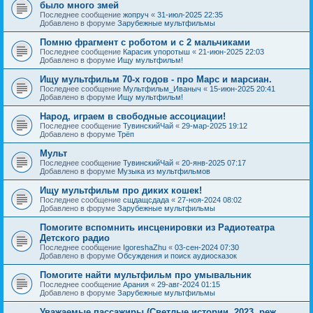
было много змей
Последнее сообщение
жопруч
«
31-июл-2025 22:35
Добавлено в форуме
Зарубежные мультфильмы
Помню фрагмент с роботом и с 2 мальчиками
Последнее сообщение
Карасик упоротыш
«
21-июн-2025 22:03
Добавлено в форуме
Ищу мультфильм!
Ищу мультфильм 70-х годов - про Марс и марсиан.
Последнее сообщение
Мультфильм_Иваныч
«
15-июн-2025 20:41
Добавлено в форуме
Ищу мультфильм!
Народ, играем в свободные ассоциации!
Последнее сообщение
ТувинскийЧай
«
29-мар-2025 19:12
Добавлено в форуме
Трёп
Мульт
Последнее сообщение
ТувинскийЧай
«
20-янв-2025 07:17
Добавлено в форуме
Музыка из мультфильмов
Ищу мультфильм про диких кошек!
Последнее сообщение
сщдащсдада
«
27-ноя-2024 08:02
Добавлено в форуме
Зарубежные мультфильмы
Помогите вспомнить инсценировки из Радиотеатра
Детского радио
Последнее сообщение
IgoreshaZhu
«
03-сен-2024 07:30
Добавлено в форуме
Обсуждения и поиск аудиосказок
Помогите найти мультфильм про умывальник
Последнее сообщение
Арания
«
29-авг-2024 01:15
Добавлено в форуме
Зарубежные мультфильмы
Уважаемые пассажиры (Светлые истории, 2023, реж.