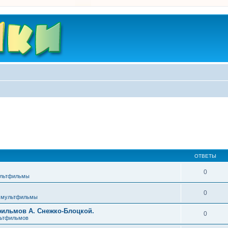
ОТВЕТЫ
0
ультфильмы
0
 мультфильмы
фильмов А. Снежко-Блоцкой.
0
льтфильмов