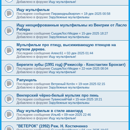
Добавлено в форуме
Ищу мультфильм!
Ищу мультфильм
Последнее сообщение
Пирамидныйкирпич
«
18-дек-2025 00:58
Добавлено в форуме
Зарубежные мультфильмы
Ищу неоцифрованные мультфильмы из Венгрии от Ласло
Ребера
Последнее сообщение
СыщикЛостМедии
«
15-дек-2025 18:27
Добавлено в форуме
Зарубежные мультфильмы
Мультфильм про птицу, высиживающую птенцов на
жутком дереве.
Последнее сообщение
Алекс61
«
02-дек-2025 01:44
Добавлено в форуме
Ищу мультфильм!
Берегите зубы (1991 год) (Режиссёр - Константин Бронзит)
Последнее сообщение
СыщикЛостМедии
«
22-ноя-2025 08:04
Добавлено в форуме
Ищу мультфильм!
Рапунцель
Последнее сообщение
Ветреный Котён
«
19-ноя-2025 02:15
Добавлено в форуме
Зарубежные мультфильмы
Венгерский чёрно-белый мультик про пень
Последнее сообщение
ТувинскийЧай
«
15-ноя-2025 18:21
Добавлено в форуме
Зарубежные мультфильмы
Ищу мультфильм в стиле авангард
Последнее сообщение
ИльяБ
«
09-ноя-2025 22:46
Добавлено в форуме
Ищу мультфильм!
"ВЕТЕРОК" (1992) Реж. Н. Костюченко
Последнее сообщение
СыщикЛостМедии
«
04-ноя-2025 19:07