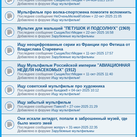
Добавлено в форуме
Ищу мультфильм!
Мультфильм про волка-спортсмена помогите вспомнить
Последнее сообщение
НеОченьМелкийГоблин
«
22-окт-2025 21:05
Добавлено в форуме
Ищу мультфильм!
Мультик для малышей "ПЕТУШОК И ПОДСОЛНУХ" (1969)
Последнее сообщение
СыщикЛостМедии
«
22-окт-2025 16:58
Добавлено в форуме
Зарубежные мультфильмы
Ищу неоцифрованные серии из Франции про Фетиша от
Владислава Старевича
Последнее сообщение
СыщикЛостМедии
«
11-окт-2025 17:57
Добавлено в форуме
Зарубежные мультфильмы
Ищу Мультфильм Российской империи "АВИАЦИОННАЯ
НЕДЕЛЯ НАСЕКОМЫХ" (1912)
Последнее сообщение
СыщикЛостМедии
«
11-окт-2025 11:40
Добавлено в форуме
Ищу мультфильм!
Ищу советский мультфильм про художника
Последнее сообщение
Кьюдюк8
«
04-окт-2025 10:12
Добавлено в форуме
Ищу мультфильм!
Ищу забытый мультфильм
Последнее сообщение
ПавелЛ
«
27-сен-2025 21:29
Добавлено в форуме
Ищу мультфильм!
Они искали антидот, попали в заброшенный музей, где
было много змей
Последнее сообщение
жопруч
«
31-июл-2025 22:35
Добавлено в форуме
Зарубежные мультфильмы