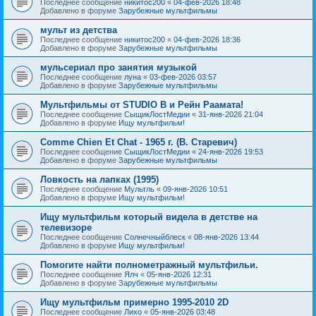
Последнее сообщение
никитос200
«
04-фев-2026 18:48
Добавлено в форуме
Зарубежные мультфильмы
мульт из детства
Последнее сообщение
никитос200
«
04-фев-2026 18:36
Добавлено в форуме
Зарубежные мультфильмы
мульсериал про занятия музыкой
Последнее сообщение
луна
«
03-фев-2026 03:57
Добавлено в форуме
Зарубежные мультфильмы
Мультфильмы от STUDIO B и Рейн Раамата!
Последнее сообщение
СыщикЛостМедии
«
31-янв-2026 21:04
Добавлено в форуме
Ищу мультфильм!
Comme Chien Et Chat - 1965 г. (В. Старевич)
Последнее сообщение
СыщикЛостМедии
«
24-янв-2026 19:53
Добавлено в форуме
Зарубежные мультфильмы
Ловкость на лапках (1995)
Последнее сообщение
Мультль
«
09-янв-2026 10:51
Добавлено в форуме
Ищу мультфильм!
Ищу мультфильм который видела в детстве на
телевизоре
Последнее сообщение
Солнечныйблеск
«
08-янв-2026 13:44
Добавлено в форуме
Ищу мультфильм!
Помогите найти полнометражный мультфильи.
Последнее сообщение
Ялч
«
05-янв-2026 12:31
Добавлено в форуме
Зарубежные мультфильмы
Ищу мультфильм примерно 1995-2010 2D
Последнее сообщение
Лихо
«
05-янв-2026 03:48