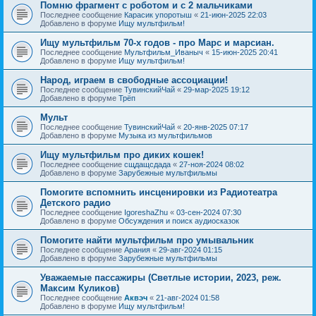
Помню фрагмент с роботом и с 2 мальчиками
Последнее сообщение
Карасик упоротыш
«
21-июн-2025 22:03
Добавлено в форуме
Ищу мультфильм!
Ищу мультфильм 70-х годов - про Марс и марсиан.
Последнее сообщение
Мультфильм_Иваныч
«
15-июн-2025 20:41
Добавлено в форуме
Ищу мультфильм!
Народ, играем в свободные ассоциации!
Последнее сообщение
ТувинскийЧай
«
29-мар-2025 19:12
Добавлено в форуме
Трёп
Мульт
Последнее сообщение
ТувинскийЧай
«
20-янв-2025 07:17
Добавлено в форуме
Музыка из мультфильмов
Ищу мультфильм про диких кошек!
Последнее сообщение
сщдащсдада
«
27-ноя-2024 08:02
Добавлено в форуме
Зарубежные мультфильмы
Помогите вспомнить инсценировки из Радиотеатра
Детского радио
Последнее сообщение
IgoreshaZhu
«
03-сен-2024 07:30
Добавлено в форуме
Обсуждения и поиск аудиосказок
Помогите найти мультфильм про умывальник
Последнее сообщение
Арания
«
29-авг-2024 01:15
Добавлено в форуме
Зарубежные мультфильмы
Уважаемые пассажиры (Светлые истории, 2023, реж.
Максим Куликов)
Последнее сообщение
Аквэч
«
21-авг-2024 01:58
Добавлено в форуме
Ищу мультфильм!