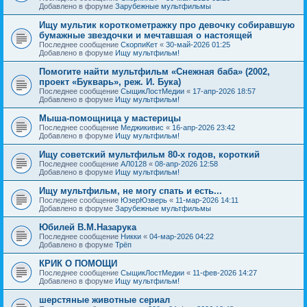
Добавлено в форуме
Зарубежные мультфильмы
Ищу мультик короткометражку про девочку собиравшую
бумажные звездочки и мечтавшая о настоящей
Последнее сообщение
СкорпиКет
«
30-май-2026 01:25
Добавлено в форуме
Ищу мультфильм!
Помогите найти мультфильм «Снежная баба» (2002,
проект «Букварь», реж. И. Бука)
Последнее сообщение
СыщикЛостМедии
«
17-апр-2026 18:57
Добавлено в форуме
Ищу мультфильм!
Мыша-помощница у мастерицы
Последнее сообщение
Меджикивис
«
16-апр-2026 23:42
Добавлено в форуме
Ищу мультфильм!
Ищу советский мультфильм 80-х годов, короткий
Последнее сообщение
АЛ0128
«
08-апр-2026 12:58
Добавлено в форуме
Ищу мультфильм!
Ищу мультфильм, не могу спать и есть...
Последнее сообщение
ЮзерЮзверь
«
11-мар-2026 14:11
Добавлено в форуме
Зарубежные мультфильмы
Юбилей В.М.Назарука
Последнее сообщение
Никки
«
04-мар-2026 04:22
Добавлено в форуме
Трёп
КРИК О ПОМОЩИ
Последнее сообщение
СыщикЛостМедии
«
11-фев-2026 14:27
Добавлено в форуме
Ищу мультфильм!
шерстяные животные сериал