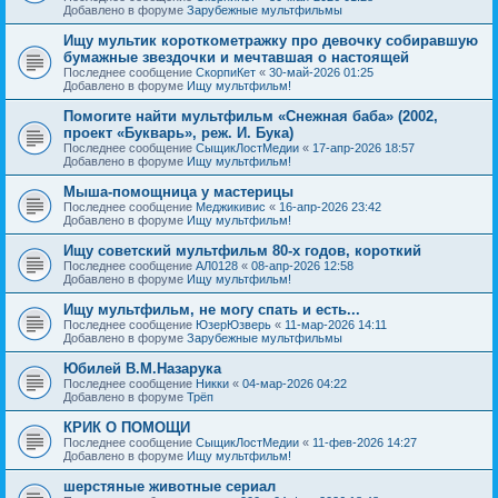
Добавлено в форуме
Зарубежные мультфильмы
Ищу мультик короткометражку про девочку собиравшую
бумажные звездочки и мечтавшая о настоящей
Последнее сообщение
СкорпиКет
«
30-май-2026 01:25
Добавлено в форуме
Ищу мультфильм!
Помогите найти мультфильм «Снежная баба» (2002,
проект «Букварь», реж. И. Бука)
Последнее сообщение
СыщикЛостМедии
«
17-апр-2026 18:57
Добавлено в форуме
Ищу мультфильм!
Мыша-помощница у мастерицы
Последнее сообщение
Меджикивис
«
16-апр-2026 23:42
Добавлено в форуме
Ищу мультфильм!
Ищу советский мультфильм 80-х годов, короткий
Последнее сообщение
АЛ0128
«
08-апр-2026 12:58
Добавлено в форуме
Ищу мультфильм!
Ищу мультфильм, не могу спать и есть...
Последнее сообщение
ЮзерЮзверь
«
11-мар-2026 14:11
Добавлено в форуме
Зарубежные мультфильмы
Юбилей В.М.Назарука
Последнее сообщение
Никки
«
04-мар-2026 04:22
Добавлено в форуме
Трёп
КРИК О ПОМОЩИ
Последнее сообщение
СыщикЛостМедии
«
11-фев-2026 14:27
Добавлено в форуме
Ищу мультфильм!
шерстяные животные сериал