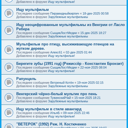
Добавлено в форуме
Ищу мультфильм!
Ищу мультфильм
Последнее сообщение
Пирамидныйкирпич
«
18-дек-2025 00:58
Добавлено в форуме
Зарубежные мультфильмы
Ищу неоцифрованные мультфильмы из Венгрии от Ласло
Ребера
Последнее сообщение
СыщикЛостМедии
«
15-дек-2025 18:27
Добавлено в форуме
Зарубежные мультфильмы
Мультфильм про птицу, высиживающую птенцов на
жутком дереве.
Последнее сообщение
Алекс61
«
02-дек-2025 01:44
Добавлено в форуме
Ищу мультфильм!
Берегите зубы (1991 год) (Режиссёр - Константин Бронзит)
Последнее сообщение
СыщикЛостМедии
«
22-ноя-2025 08:04
Добавлено в форуме
Ищу мультфильм!
Рапунцель
Последнее сообщение
Ветреный Котён
«
19-ноя-2025 02:15
Добавлено в форуме
Зарубежные мультфильмы
Венгерский чёрно-белый мультик про пень
Последнее сообщение
ТувинскийЧай
«
15-ноя-2025 18:21
Добавлено в форуме
Зарубежные мультфильмы
Ищу мультфильм в стиле авангард
Последнее сообщение
ИльяБ
«
09-ноя-2025 22:46
Добавлено в форуме
Ищу мультфильм!
"ВЕТЕРОК" (1992) Реж. Н. Костюченко
Последнее сообщение
СыщикЛостМедии
«
04-ноя-2025 19:07