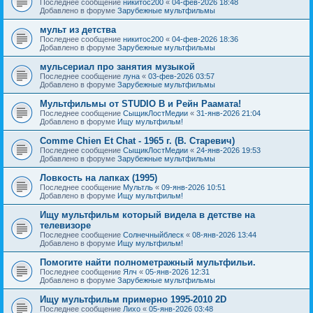
Последнее сообщение
никитос200
«
04-фев-2026 18:48
Добавлено в форуме
Зарубежные мультфильмы
мульт из детства
Последнее сообщение
никитос200
«
04-фев-2026 18:36
Добавлено в форуме
Зарубежные мультфильмы
мульсериал про занятия музыкой
Последнее сообщение
луна
«
03-фев-2026 03:57
Добавлено в форуме
Зарубежные мультфильмы
Мультфильмы от STUDIO B и Рейн Раамата!
Последнее сообщение
СыщикЛостМедии
«
31-янв-2026 21:04
Добавлено в форуме
Ищу мультфильм!
Comme Chien Et Chat - 1965 г. (В. Старевич)
Последнее сообщение
СыщикЛостМедии
«
24-янв-2026 19:53
Добавлено в форуме
Зарубежные мультфильмы
Ловкость на лапках (1995)
Последнее сообщение
Мультль
«
09-янв-2026 10:51
Добавлено в форуме
Ищу мультфильм!
Ищу мультфильм который видела в детстве на
телевизоре
Последнее сообщение
Солнечныйблеск
«
08-янв-2026 13:44
Добавлено в форуме
Ищу мультфильм!
Помогите найти полнометражный мультфильи.
Последнее сообщение
Ялч
«
05-янв-2026 12:31
Добавлено в форуме
Зарубежные мультфильмы
Ищу мультфильм примерно 1995-2010 2D
Последнее сообщение
Лихо
«
05-янв-2026 03:48