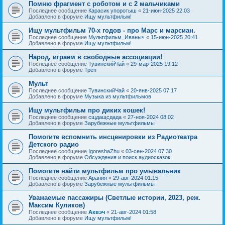
Помню фрагмент с роботом и с 2 мальчиками
Последнее сообщение
Карасик упоротыш
«
21-июн-2025 22:03
Добавлено в форуме
Ищу мультфильм!
Ищу мультфильм 70-х годов - про Марс и марсиан.
Последнее сообщение
Мультфильм_Иваныч
«
15-июн-2025 20:41
Добавлено в форуме
Ищу мультфильм!
Народ, играем в свободные ассоциации!
Последнее сообщение
ТувинскийЧай
«
29-мар-2025 19:12
Добавлено в форуме
Трёп
Мульт
Последнее сообщение
ТувинскийЧай
«
20-янв-2025 07:17
Добавлено в форуме
Музыка из мультфильмов
Ищу мультфильм про диких кошек!
Последнее сообщение
сщдащсдада
«
27-ноя-2024 08:02
Добавлено в форуме
Зарубежные мультфильмы
Помогите вспомнить инсценировки из Радиотеатра
Детского радио
Последнее сообщение
IgoreshaZhu
«
03-сен-2024 07:30
Добавлено в форуме
Обсуждения и поиск аудиосказок
Помогите найти мультфильм про умывальник
Последнее сообщение
Арания
«
29-авг-2024 01:15
Добавлено в форуме
Зарубежные мультфильмы
Уважаемые пассажиры (Светлые истории, 2023, реж.
Максим Куликов)
Последнее сообщение
Аквэч
«
21-авг-2024 01:58
Добавлено в форуме
Ищу мультфильм!