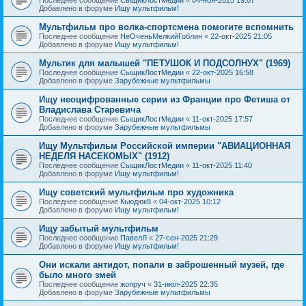
Добавлено в форуме
Ищу мультфильм!
Мультфильм про волка-спортсмена помогите вспомнить
Последнее сообщение
НеОченьМелкийГоблин
«
22-окт-2025 21:05
Добавлено в форуме
Ищу мультфильм!
Мультик для малышей "ПЕТУШОК И ПОДСОЛНУХ" (1969)
Последнее сообщение
СыщикЛостМедии
«
22-окт-2025 16:58
Добавлено в форуме
Зарубежные мультфильмы
Ищу неоцифрованные серии из Франции про Фетиша от
Владислава Старевича
Последнее сообщение
СыщикЛостМедии
«
11-окт-2025 17:57
Добавлено в форуме
Зарубежные мультфильмы
Ищу Мультфильм Российской империи "АВИАЦИОННАЯ
НЕДЕЛЯ НАСЕКОМЫХ" (1912)
Последнее сообщение
СыщикЛостМедии
«
11-окт-2025 11:40
Добавлено в форуме
Ищу мультфильм!
Ищу советский мультфильм про художника
Последнее сообщение
Кьюдюк8
«
04-окт-2025 10:12
Добавлено в форуме
Ищу мультфильм!
Ищу забытый мультфильм
Последнее сообщение
ПавелЛ
«
27-сен-2025 21:29
Добавлено в форуме
Ищу мультфильм!
Они искали антидот, попали в заброшенный музей, где
было много змей
Последнее сообщение
жопруч
«
31-июл-2025 22:35
Добавлено в форуме
Зарубежные мультфильмы