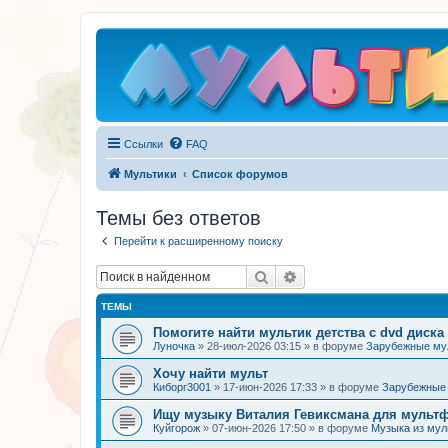
Ссылки
FAQ
Мультики
Список форумов
Темы без ответов
Перейти к расширенному поиску
Поиск
Расширенный поиск
ТЕМЫ
Помогите найти мультик детства с dvd диска
Луночка
»
28-июл-2026 03:15
» в форуме
Зарубежные м
Хочу найти мульт
Киборг3001
»
17-июн-2026 17:33
» в форуме
Зарубежные
Ищу музыку Виталия Гевиксмана для мульт
Куйгорож
»
07-июн-2026 17:50
» в форуме
Музыка из му