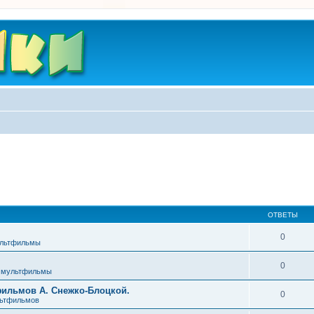
ОТВЕТЫ
0
ультфильмы
0
 мультфильмы
фильмов А. Снежко-Блоцкой.
0
льтфильмов