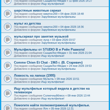
Последнее сообщение
СыщикЛостМедии
«
11-фев-2026 14:27
Добавлено в форуме
Ищу мультфильм!
шерстяные животные сериал
Последнее сообщение
никитос200
«
04-фев-2026 18:48
Добавлено в форуме
Зарубежные мультфильмы
мульт из детства
Последнее сообщение
никитос200
«
04-фев-2026 18:36
Добавлено в форуме
Зарубежные мультфильмы
мульсериал про занятия музыкой
Последнее сообщение
луна
«
03-фев-2026 03:57
Добавлено в форуме
Зарубежные мультфильмы
Мультфильмы от STUDIO B и Рейн Раамата!
Последнее сообщение
СыщикЛостМедии
«
31-янв-2026 21:04
Добавлено в форуме
Ищу мультфильм!
Comme Chien Et Chat - 1965 г. (В. Старевич)
Последнее сообщение
СыщикЛостМедии
«
24-янв-2026 19:53
Добавлено в форуме
Зарубежные мультфильмы
Ловкость на лапках (1995)
Последнее сообщение
Мультль
«
09-янв-2026 10:51
Добавлено в форуме
Ищу мультфильм!
Ищу мультфильм который видела в детстве на
телевизоре
Последнее сообщение
Солнечныйблеск
«
08-янв-2026 13:44
Добавлено в форуме
Ищу мультфильм!
Помогите найти полнометражный мультфильи.
Последнее сообщение
Ялч
«
05-янв-2026 12:31