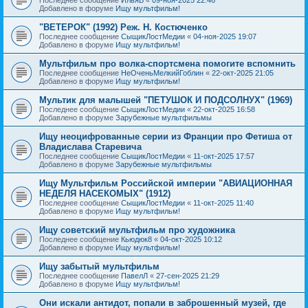
Добавлено в форуме
Ищу мультфильм!
"ВЕТЕРОК" (1992) Реж. Н. Костюченко
Последнее сообщение
СыщикЛостМедии
«
04-ноя-2025 19:07
Добавлено в форуме
Ищу мультфильм!
Мультфильм про волка-спортсмена помогите вспомнить
Последнее сообщение
НеОченьМелкийГоблин
«
22-окт-2025 21:05
Добавлено в форуме
Ищу мультфильм!
Мультик для малышей "ПЕТУШОК И ПОДСОЛНУХ" (1969)
Последнее сообщение
СыщикЛостМедии
«
22-окт-2025 16:58
Добавлено в форуме
Зарубежные мультфильмы
Ищу неоцифрованные серии из Франции про Фетиша от
Владислава Старевича
Последнее сообщение
СыщикЛостМедии
«
11-окт-2025 17:57
Добавлено в форуме
Зарубежные мультфильмы
Ищу Мультфильм Российской империи "АВИАЦИОННАЯ
НЕДЕЛЯ НАСЕКОМЫХ" (1912)
Последнее сообщение
СыщикЛостМедии
«
11-окт-2025 11:40
Добавлено в форуме
Ищу мультфильм!
Ищу советский мультфильм про художника
Последнее сообщение
Кьюдюк8
«
04-окт-2025 10:12
Добавлено в форуме
Ищу мультфильм!
Ищу забытый мультфильм
Последнее сообщение
ПавелЛ
«
27-сен-2025 21:29
Добавлено в форуме
Ищу мультфильм!
Они искали антидот, попали в заброшенный музей, где