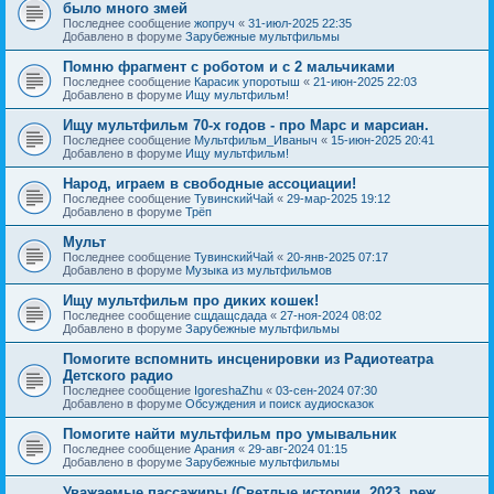
было много змей
Последнее сообщение
жопруч
«
31-июл-2025 22:35
Добавлено в форуме
Зарубежные мультфильмы
Помню фрагмент с роботом и с 2 мальчиками
Последнее сообщение
Карасик упоротыш
«
21-июн-2025 22:03
Добавлено в форуме
Ищу мультфильм!
Ищу мультфильм 70-х годов - про Марс и марсиан.
Последнее сообщение
Мультфильм_Иваныч
«
15-июн-2025 20:41
Добавлено в форуме
Ищу мультфильм!
Народ, играем в свободные ассоциации!
Последнее сообщение
ТувинскийЧай
«
29-мар-2025 19:12
Добавлено в форуме
Трёп
Мульт
Последнее сообщение
ТувинскийЧай
«
20-янв-2025 07:17
Добавлено в форуме
Музыка из мультфильмов
Ищу мультфильм про диких кошек!
Последнее сообщение
сщдащсдада
«
27-ноя-2024 08:02
Добавлено в форуме
Зарубежные мультфильмы
Помогите вспомнить инсценировки из Радиотеатра
Детского радио
Последнее сообщение
IgoreshaZhu
«
03-сен-2024 07:30
Добавлено в форуме
Обсуждения и поиск аудиосказок
Помогите найти мультфильм про умывальник
Последнее сообщение
Арания
«
29-авг-2024 01:15
Добавлено в форуме
Зарубежные мультфильмы
Уважаемые пассажиры (Светлые истории, 2023, реж.