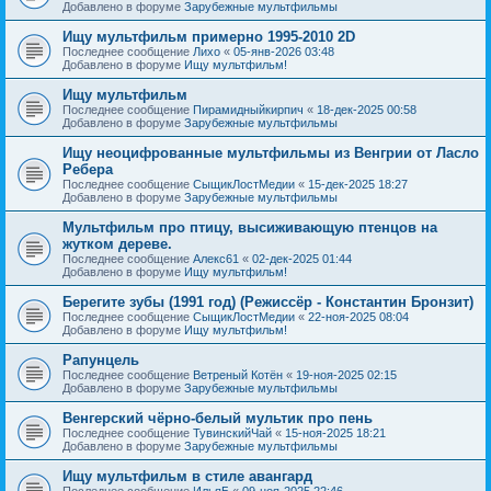
Добавлено в форуме
Зарубежные мультфильмы
Ищу мультфильм примерно 1995-2010 2D
Последнее сообщение
Лихо
«
05-янв-2026 03:48
Добавлено в форуме
Ищу мультфильм!
Ищу мультфильм
Последнее сообщение
Пирамидныйкирпич
«
18-дек-2025 00:58
Добавлено в форуме
Зарубежные мультфильмы
Ищу неоцифрованные мультфильмы из Венгрии от Ласло
Ребера
Последнее сообщение
СыщикЛостМедии
«
15-дек-2025 18:27
Добавлено в форуме
Зарубежные мультфильмы
Мультфильм про птицу, высиживающую птенцов на
жутком дереве.
Последнее сообщение
Алекс61
«
02-дек-2025 01:44
Добавлено в форуме
Ищу мультфильм!
Берегите зубы (1991 год) (Режиссёр - Константин Бронзит)
Последнее сообщение
СыщикЛостМедии
«
22-ноя-2025 08:04
Добавлено в форуме
Ищу мультфильм!
Рапунцель
Последнее сообщение
Ветреный Котён
«
19-ноя-2025 02:15
Добавлено в форуме
Зарубежные мультфильмы
Венгерский чёрно-белый мультик про пень
Последнее сообщение
ТувинскийЧай
«
15-ноя-2025 18:21
Добавлено в форуме
Зарубежные мультфильмы
Ищу мультфильм в стиле авангард
Последнее сообщение
ИльяБ
«
09-ноя-2025 22:46