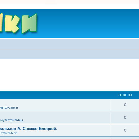
ОТВЕТЫ
0
ультфильмы
0
 мультфильмы
фильмов А. Снежко-Блоцкой.
0
льтфильмов