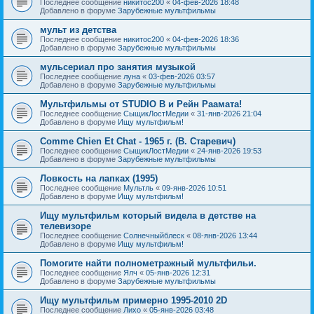
Последнее сообщение
никитос200
«
04-фев-2026 18:48
Добавлено в форуме
Зарубежные мультфильмы
мульт из детства
Последнее сообщение
никитос200
«
04-фев-2026 18:36
Добавлено в форуме
Зарубежные мультфильмы
мульсериал про занятия музыкой
Последнее сообщение
луна
«
03-фев-2026 03:57
Добавлено в форуме
Зарубежные мультфильмы
Мультфильмы от STUDIO B и Рейн Раамата!
Последнее сообщение
СыщикЛостМедии
«
31-янв-2026 21:04
Добавлено в форуме
Ищу мультфильм!
Comme Chien Et Chat - 1965 г. (В. Старевич)
Последнее сообщение
СыщикЛостМедии
«
24-янв-2026 19:53
Добавлено в форуме
Зарубежные мультфильмы
Ловкость на лапках (1995)
Последнее сообщение
Мультль
«
09-янв-2026 10:51
Добавлено в форуме
Ищу мультфильм!
Ищу мультфильм который видела в детстве на
телевизоре
Последнее сообщение
Солнечныйблеск
«
08-янв-2026 13:44
Добавлено в форуме
Ищу мультфильм!
Помогите найти полнометражный мультфильи.
Последнее сообщение
Ялч
«
05-янв-2026 12:31
Добавлено в форуме
Зарубежные мультфильмы
Ищу мультфильм примерно 1995-2010 2D
Последнее сообщение
Лихо
«
05-янв-2026 03:48