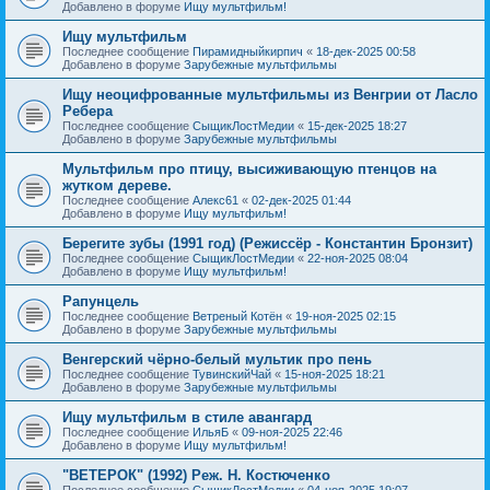
Добавлено в форуме
Ищу мультфильм!
Ищу мультфильм
Последнее сообщение
Пирамидныйкирпич
«
18-дек-2025 00:58
Добавлено в форуме
Зарубежные мультфильмы
Ищу неоцифрованные мультфильмы из Венгрии от Ласло
Ребера
Последнее сообщение
СыщикЛостМедии
«
15-дек-2025 18:27
Добавлено в форуме
Зарубежные мультфильмы
Мультфильм про птицу, высиживающую птенцов на
жутком дереве.
Последнее сообщение
Алекс61
«
02-дек-2025 01:44
Добавлено в форуме
Ищу мультфильм!
Берегите зубы (1991 год) (Режиссёр - Константин Бронзит)
Последнее сообщение
СыщикЛостМедии
«
22-ноя-2025 08:04
Добавлено в форуме
Ищу мультфильм!
Рапунцель
Последнее сообщение
Ветреный Котён
«
19-ноя-2025 02:15
Добавлено в форуме
Зарубежные мультфильмы
Венгерский чёрно-белый мультик про пень
Последнее сообщение
ТувинскийЧай
«
15-ноя-2025 18:21
Добавлено в форуме
Зарубежные мультфильмы
Ищу мультфильм в стиле авангард
Последнее сообщение
ИльяБ
«
09-ноя-2025 22:46
Добавлено в форуме
Ищу мультфильм!
"ВЕТЕРОК" (1992) Реж. Н. Костюченко
Последнее сообщение
СыщикЛостМедии
«
04-ноя-2025 19:07