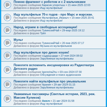
Помню фрагмент с роботом и с 2 мальчиками
Последнее сообщение
Карасик упоротыш
«
21-июн-2025 22:03
Добавлено в форуме
Ищу мультфильм!
Ищу мультфильм 70-х годов - про Марс и марсиан.
Последнее сообщение
Мультфильм_Иваныч
«
15-июн-2025 20:41
Добавлено в форуме
Ищу мультфильм!
Народ, играем в свободные ассоциации!
Последнее сообщение
ТувинскийЧай
«
29-мар-2025 19:12
Добавлено в форуме
Трёп
Мульт
Последнее сообщение
ТувинскийЧай
«
20-янв-2025 07:17
Добавлено в форуме
Музыка из мультфильмов
Ищу мультфильм про диких кошек!
Последнее сообщение
сщдащсдада
«
27-ноя-2024 08:02
Добавлено в форуме
Зарубежные мультфильмы
Помогите вспомнить инсценировки из Радиотеатра
Детского радио
Последнее сообщение
IgoreshaZhu
«
03-сен-2024 07:30
Добавлено в форуме
Обсуждения и поиск аудиосказок
Помогите найти мультфильм про умывальник
Последнее сообщение
Арания
«
29-авг-2024 01:15
Добавлено в форуме
Зарубежные мультфильмы
Уважаемые пассажиры (Светлые истории, 2023, реж.
Максим Куликов)
Последнее сообщение
Аквэч
«
21-авг-2024 01:58
Добавлено в форуме
Ищу мультфильм!