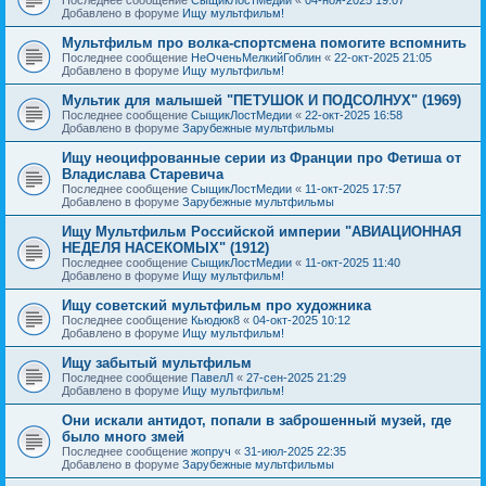
Добавлено в форуме
Ищу мультфильм!
Мультфильм про волка-спортсмена помогите вспомнить
Последнее сообщение
НеОченьМелкийГоблин
«
22-окт-2025 21:05
Добавлено в форуме
Ищу мультфильм!
Мультик для малышей "ПЕТУШОК И ПОДСОЛНУХ" (1969)
Последнее сообщение
СыщикЛостМедии
«
22-окт-2025 16:58
Добавлено в форуме
Зарубежные мультфильмы
Ищу неоцифрованные серии из Франции про Фетиша от
Владислава Старевича
Последнее сообщение
СыщикЛостМедии
«
11-окт-2025 17:57
Добавлено в форуме
Зарубежные мультфильмы
Ищу Мультфильм Российской империи "АВИАЦИОННАЯ
НЕДЕЛЯ НАСЕКОМЫХ" (1912)
Последнее сообщение
СыщикЛостМедии
«
11-окт-2025 11:40
Добавлено в форуме
Ищу мультфильм!
Ищу советский мультфильм про художника
Последнее сообщение
Кьюдюк8
«
04-окт-2025 10:12
Добавлено в форуме
Ищу мультфильм!
Ищу забытый мультфильм
Последнее сообщение
ПавелЛ
«
27-сен-2025 21:29
Добавлено в форуме
Ищу мультфильм!
Они искали антидот, попали в заброшенный музей, где
было много змей
Последнее сообщение
жопруч
«
31-июл-2025 22:35
Добавлено в форуме
Зарубежные мультфильмы