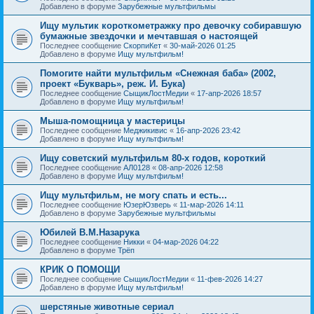
Добавлено в форуме
Зарубежные мультфильмы
Ищу мультик короткометражку про девочку собиравшую
бумажные звездочки и мечтавшая о настоящей
Последнее сообщение
СкорпиКет
«
30-май-2026 01:25
Добавлено в форуме
Ищу мультфильм!
Помогите найти мультфильм «Снежная баба» (2002,
проект «Букварь», реж. И. Бука)
Последнее сообщение
СыщикЛостМедии
«
17-апр-2026 18:57
Добавлено в форуме
Ищу мультфильм!
Мыша-помощница у мастерицы
Последнее сообщение
Меджикивис
«
16-апр-2026 23:42
Добавлено в форуме
Ищу мультфильм!
Ищу советский мультфильм 80-х годов, короткий
Последнее сообщение
АЛ0128
«
08-апр-2026 12:58
Добавлено в форуме
Ищу мультфильм!
Ищу мультфильм, не могу спать и есть...
Последнее сообщение
ЮзерЮзверь
«
11-мар-2026 14:11
Добавлено в форуме
Зарубежные мультфильмы
Юбилей В.М.Назарука
Последнее сообщение
Никки
«
04-мар-2026 04:22
Добавлено в форуме
Трёп
КРИК О ПОМОЩИ
Последнее сообщение
СыщикЛостМедии
«
11-фев-2026 14:27
Добавлено в форуме
Ищу мультфильм!
шерстяные животные сериал