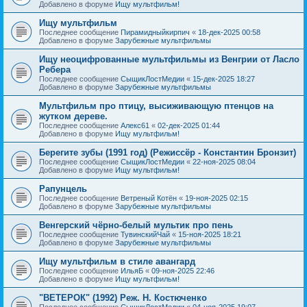
Добавлено в форуме
Ищу мультфильм!
Ищу мультфильм
Последнее сообщение
Пирамидныйкирпич
«
18-дек-2025 00:58
Добавлено в форуме
Зарубежные мультфильмы
Ищу неоцифрованные мультфильмы из Венгрии от Ласло
Ребера
Последнее сообщение
СыщикЛостМедии
«
15-дек-2025 18:27
Добавлено в форуме
Зарубежные мультфильмы
Мультфильм про птицу, высиживающую птенцов на
жутком дереве.
Последнее сообщение
Алекс61
«
02-дек-2025 01:44
Добавлено в форуме
Ищу мультфильм!
Берегите зубы (1991 год) (Режиссёр - Константин Бронзит)
Последнее сообщение
СыщикЛостМедии
«
22-ноя-2025 08:04
Добавлено в форуме
Ищу мультфильм!
Рапунцель
Последнее сообщение
Ветреный Котён
«
19-ноя-2025 02:15
Добавлено в форуме
Зарубежные мультфильмы
Венгерский чёрно-белый мультик про пень
Последнее сообщение
ТувинскийЧай
«
15-ноя-2025 18:21
Добавлено в форуме
Зарубежные мультфильмы
Ищу мультфильм в стиле авангард
Последнее сообщение
ИльяБ
«
09-ноя-2025 22:46
Добавлено в форуме
Ищу мультфильм!
"ВЕТЕРОК" (1992) Реж. Н. Костюченко
Последнее сообщение
СыщикЛостМедии
«
04-ноя-2025 19:07