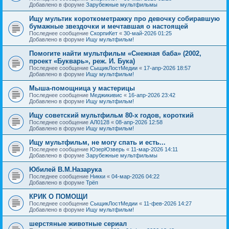
Добавлено в форуме
Зарубежные мультфильмы
Ищу мультик короткометражку про девочку собиравшую
бумажные звездочки и мечтавшая о настоящей
Последнее сообщение
СкорпиКет
«
30-май-2026 01:25
Добавлено в форуме
Ищу мультфильм!
Помогите найти мультфильм «Снежная баба» (2002,
проект «Букварь», реж. И. Бука)
Последнее сообщение
СыщикЛостМедии
«
17-апр-2026 18:57
Добавлено в форуме
Ищу мультфильм!
Мыша-помощница у мастерицы
Последнее сообщение
Меджикивис
«
16-апр-2026 23:42
Добавлено в форуме
Ищу мультфильм!
Ищу советский мультфильм 80-х годов, короткий
Последнее сообщение
АЛ0128
«
08-апр-2026 12:58
Добавлено в форуме
Ищу мультфильм!
Ищу мультфильм, не могу спать и есть...
Последнее сообщение
ЮзерЮзверь
«
11-мар-2026 14:11
Добавлено в форуме
Зарубежные мультфильмы
Юбилей В.М.Назарука
Последнее сообщение
Никки
«
04-мар-2026 04:22
Добавлено в форуме
Трёп
КРИК О ПОМОЩИ
Последнее сообщение
СыщикЛостМедии
«
11-фев-2026 14:27
Добавлено в форуме
Ищу мультфильм!
шерстяные животные сериал