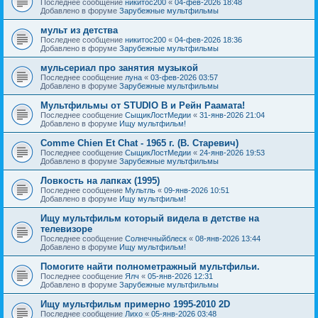
Последнее сообщение
никитос200
«
04-фев-2026 18:48
Добавлено в форуме
Зарубежные мультфильмы
мульт из детства
Последнее сообщение
никитос200
«
04-фев-2026 18:36
Добавлено в форуме
Зарубежные мультфильмы
мульсериал про занятия музыкой
Последнее сообщение
луна
«
03-фев-2026 03:57
Добавлено в форуме
Зарубежные мультфильмы
Мультфильмы от STUDIO B и Рейн Раамата!
Последнее сообщение
СыщикЛостМедии
«
31-янв-2026 21:04
Добавлено в форуме
Ищу мультфильм!
Comme Chien Et Chat - 1965 г. (В. Старевич)
Последнее сообщение
СыщикЛостМедии
«
24-янв-2026 19:53
Добавлено в форуме
Зарубежные мультфильмы
Ловкость на лапках (1995)
Последнее сообщение
Мультль
«
09-янв-2026 10:51
Добавлено в форуме
Ищу мультфильм!
Ищу мультфильм который видела в детстве на
телевизоре
Последнее сообщение
Солнечныйблеск
«
08-янв-2026 13:44
Добавлено в форуме
Ищу мультфильм!
Помогите найти полнометражный мультфильи.
Последнее сообщение
Ялч
«
05-янв-2026 12:31
Добавлено в форуме
Зарубежные мультфильмы
Ищу мультфильм примерно 1995-2010 2D
Последнее сообщение
Лихо
«
05-янв-2026 03:48