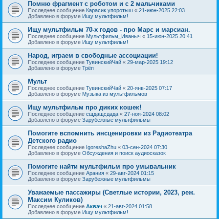
Помню фрагмент с роботом и с 2 мальчиками
Последнее сообщение
Карасик упоротыш
«
21-июн-2025 22:03
Добавлено в форуме
Ищу мультфильм!
Ищу мультфильм 70-х годов - про Марс и марсиан.
Последнее сообщение
Мультфильм_Иваныч
«
15-июн-2025 20:41
Добавлено в форуме
Ищу мультфильм!
Народ, играем в свободные ассоциации!
Последнее сообщение
ТувинскийЧай
«
29-мар-2025 19:12
Добавлено в форуме
Трёп
Мульт
Последнее сообщение
ТувинскийЧай
«
20-янв-2025 07:17
Добавлено в форуме
Музыка из мультфильмов
Ищу мультфильм про диких кошек!
Последнее сообщение
сщдащсдада
«
27-ноя-2024 08:02
Добавлено в форуме
Зарубежные мультфильмы
Помогите вспомнить инсценировки из Радиотеатра
Детского радио
Последнее сообщение
IgoreshaZhu
«
03-сен-2024 07:30
Добавлено в форуме
Обсуждения и поиск аудиосказок
Помогите найти мультфильм про умывальник
Последнее сообщение
Арания
«
29-авг-2024 01:15
Добавлено в форуме
Зарубежные мультфильмы
Уважаемые пассажиры (Светлые истории, 2023, реж.
Максим Куликов)
Последнее сообщение
Аквэч
«
21-авг-2024 01:58
Добавлено в форуме
Ищу мультфильм!