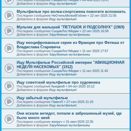
Добавлено в форуме
Ищу мультфильм!
Мультфильм про волка-спортсмена помогите вспомнить
Последнее сообщение
НеОченьМелкийГоблин
«
22-окт-2025 21:05
Добавлено в форуме
Ищу мультфильм!
Мультик для малышей "ПЕТУШОК И ПОДСОЛНУХ" (1969)
Последнее сообщение
СыщикЛостМедии
«
22-окт-2025 16:58
Добавлено в форуме
Зарубежные мультфильмы
Ищу неоцифрованные серии из Франции про Фетиша от
Владислава Старевича
Последнее сообщение
СыщикЛостМедии
«
11-окт-2025 17:57
Добавлено в форуме
Зарубежные мультфильмы
Ищу Мультфильм Российской империи "АВИАЦИОННАЯ
НЕДЕЛЯ НАСЕКОМЫХ" (1912)
Последнее сообщение
СыщикЛостМедии
«
11-окт-2025 11:40
Добавлено в форуме
Ищу мультфильм!
Ищу советский мультфильм про художника
Последнее сообщение
Кьюдюк8
«
04-окт-2025 10:12
Добавлено в форуме
Ищу мультфильм!
Ищу забытый мультфильм
Последнее сообщение
ПавелЛ
«
27-сен-2025 21:29
Добавлено в форуме
Ищу мультфильм!
Они искали антидот, попали в заброшенный музей, где
было много змей
Последнее сообщение
жопруч
«
31-июл-2025 22:35
Добавлено в форуме
Зарубежные мультфильмы