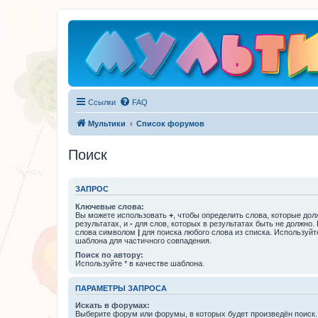
Ссылки
FAQ
Мультики
Список форумов
Поиск
ЗАПРОС
Ключевые слова:
Вы можете использовать
+
, чтобы определить слова, которые дол
результатах, и
-
для слов, которых в результатах быть не должно.
слова символом
|
для поиска любого слова из списка. Используй
шаблона для частичного совпадения.
Поиск по автору:
Используйте * в качестве шаблона.
ПАРАМЕТРЫ ЗАПРОСА
Искать в форумах:
Выберите форум или форумы, в которых будет произведён поиск