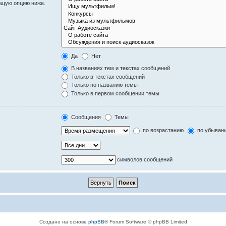
ющую опцию ниже.
Да
Нет
В названиях тем и текстах сообщений
Только в текстах сообщений
Только по названию темы
Только в первом сообщении темы
Сообщения
Темы
по возрастанию
по убыван
символов сообщений
Создано на основе
phpBB
® Forum Software © phpBB Limited