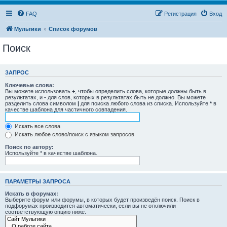
FAQ
Регистрация
Вход
Мультики
Список форумов
Поиск
ЗАПРОС
Ключевые слова:
Вы можете использовать
+
, чтобы определить слова, которые должны быть в
результатах, и
-
для слов, которых в результатах быть не должно. Вы можете
разделить слова символом
|
для поиска любого слова из списка. Используйте
*
в
качестве шаблона для частичного совпадения.
Искать все слова
Искать любое слово/поиск с языком запросов
Поиск по автору:
Используйте * в качестве шаблона.
ПАРАМЕТРЫ ЗАПРОСА
Искать в форумах:
Выберите форум или форумы, в которых будет произведён поиск. Поиск в
подфорумах производится автоматически, если вы не отключили
соответствующую опцию ниже.