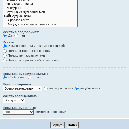
Искать в подфорумах:
Да
Нет
Искать:
В названиях тем и текстах сообщений
Только в текстах сообщений
Только по названию темы
Только в первом сообщении темы
Показывать результаты как:
Сообщения
Темы
Поле сортировки:
по возрастанию
по убыванию
Искать сообщения за:
Показывать первые:
символов сообщений