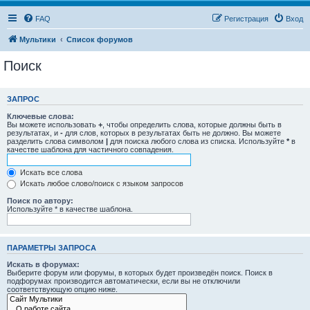
FAQ
Регистрация
Вход
Мультики
Список форумов
Поиск
ЗАПРОС
Ключевые слова:
Вы можете использовать
+
, чтобы определить слова, которые должны быть в
результатах, и
-
для слов, которых в результатах быть не должно. Вы можете
разделить слова символом
|
для поиска любого слова из списка. Используйте
*
в
качестве шаблона для частичного совпадения.
Искать все слова
Искать любое слово/поиск с языком запросов
Поиск по автору:
Используйте * в качестве шаблона.
ПАРАМЕТРЫ ЗАПРОСА
Искать в форумах:
Выберите форум или форумы, в которых будет произведён поиск. Поиск в
подфорумах производится автоматически, если вы не отключили
соответствующую опцию ниже.