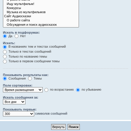
Искать в подфорумах:
Да
Нет
Искать:
В названиях тем и текстах сообщений
Только в текстах сообщений
Только по названию темы
Только в первом сообщении темы
Показывать результаты как:
Сообщения
Темы
Поле сортировки:
по возрастанию
по убыванию
Искать сообщения за:
Показывать первые:
символов сообщений