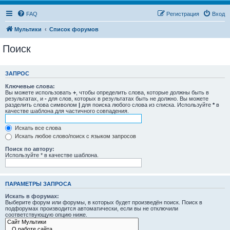
FAQ
Регистрация
Вход
Мультики
Список форумов
Поиск
ЗАПРОС
Ключевые слова:
Вы можете использовать
+
, чтобы определить слова, которые должны быть в
результатах, и
-
для слов, которых в результатах быть не должно. Вы можете
разделить слова символом
|
для поиска любого слова из списка. Используйте
*
в
качестве шаблона для частичного совпадения.
Искать все слова
Искать любое слово/поиск с языком запросов
Поиск по автору:
Используйте * в качестве шаблона.
ПАРАМЕТРЫ ЗАПРОСА
Искать в форумах:
Выберите форум или форумы, в которых будет произведён поиск. Поиск в
подфорумах производится автоматически, если вы не отключили
соответствующую опцию ниже.