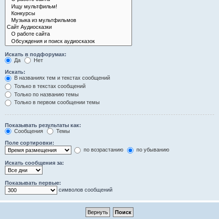
Искать в подфорумах:
Да
Нет
Искать:
В названиях тем и текстах сообщений
Только в текстах сообщений
Только по названию темы
Только в первом сообщении темы
Показывать результаты как:
Сообщения
Темы
Поле сортировки:
по возрастанию
по убыванию
Искать сообщения за:
Показывать первые:
символов сообщений