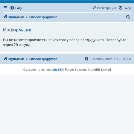
FAQ
Регистрация
Вход
П
Мультики
Список форумов
о
Информация
и
с
Вы не можете произвести поиск сразу после предыдущего. Попробуйте
через 20 секунд.
к
Мультики
Список форумов
Часовой пояс:
UTC+03:00
Создано на основе
phpBB
® Forum Software © phpBB Limited