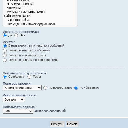
Искать в подфорумах:
Да
Нет
Искать:
В названиях тем и текстах сообщений
Только в текстах сообщений
Только по названию темы
Только в первом сообщении темы
Показывать результаты как:
Сообщения
Темы
Поле сортировки:
по возрастанию
по убыванию
Искать сообщения за:
Показывать первые:
символов сообщений