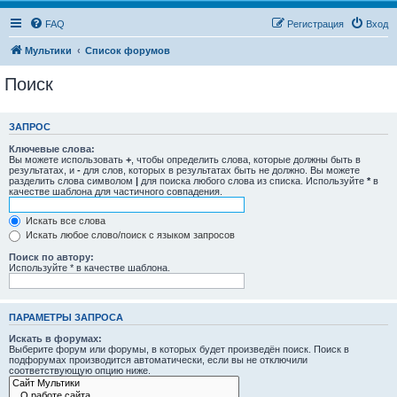
FAQ
Регистрация
Вход
Мультики
Список форумов
Поиск
ЗАПРОС
Ключевые слова:
Вы можете использовать
+
, чтобы определить слова, которые должны быть в
результатах, и
-
для слов, которых в результатах быть не должно. Вы можете
разделить слова символом
|
для поиска любого слова из списка. Используйте
*
в
качестве шаблона для частичного совпадения.
Искать все слова
Искать любое слово/поиск с языком запросов
Поиск по автору:
Используйте * в качестве шаблона.
ПАРАМЕТРЫ ЗАПРОСА
Искать в форумах:
Выберите форум или форумы, в которых будет произведён поиск. Поиск в
подфорумах производится автоматически, если вы не отключили
соответствующую опцию ниже.