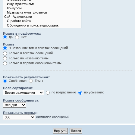
Искать в подфорумах:
Да
Нет
Искать:
В названиях тем и текстах сообщений
Только в текстах сообщений
Только по названию темы
Только в первом сообщении темы
Показывать результаты как:
Сообщения
Темы
Поле сортировки:
по возрастанию
по убыванию
Искать сообщения за:
Показывать первые:
символов сообщений