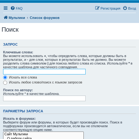
FAQ
Регистрация
Вход
Мультики
Список форумов
Поиск
ЗАПРОС
Ключевые слова:
Вы можете использовать
+
, чтобы определить слова, которые должны быть в
результатах, и
-
для слов, которых в результатах быть не должно. Вы можете
разделить слова символом
|
для поиска любого слова из списка. Используйте
*
в
качестве шаблона для частичного совпадения.
Искать все слова
Искать любое слово/поиск с языком запросов
Поиск по автору:
Используйте * в качестве шаблона.
ПАРАМЕТРЫ ЗАПРОСА
Искать в форумах:
Выберите форум или форумы, в которых будет произведён поиск. Поиск в
подфорумах производится автоматически, если вы не отключили
соответствующую опцию ниже.