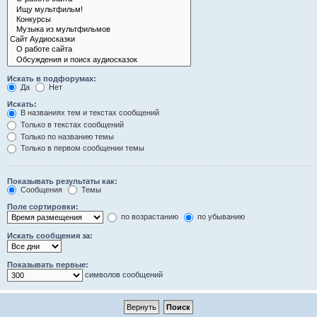
Искать в подфорумах:
Да
Нет
Искать:
В названиях тем и текстах сообщений
Только в текстах сообщений
Только по названию темы
Только в первом сообщении темы
Показывать результаты как:
Сообщения
Темы
Поле сортировки:
по возрастанию
по убыванию
Искать сообщения за:
Показывать первые:
символов сообщений