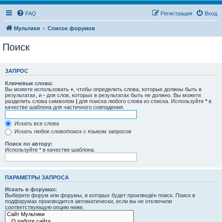
FAQ
Регистрация
Вход
Мультики
Список форумов
Поиск
ЗАПРОС
Ключевые слова:
Вы можете использовать
+
, чтобы определить слова, которые должны быть в
результатах, и
-
для слов, которых в результатах быть не должно. Вы можете
разделить слова символом
|
для поиска любого слова из списка. Используйте
*
в
качестве шаблона для частичного совпадения.
Искать все слова
Искать любое слово/поиск с языком запросов
Поиск по автору:
Используйте * в качестве шаблона.
ПАРАМЕТРЫ ЗАПРОСА
Искать в форумах:
Выберите форум или форумы, в которых будет произведён поиск. Поиск в
подфорумах производится автоматически, если вы не отключили
соответствующую опцию ниже.