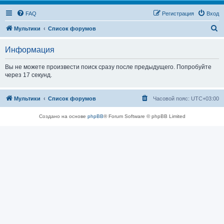
FAQ
Регистрация
Вход
П
Мультики
Список форумов
о
Информация
и
с
Вы не можете произвести поиск сразу после предыдущего. Попробуйте
через 17 секунд.
к
Мультики
Список форумов
Часовой пояс:
UTC+03:00
Создано на основе
phpBB
® Forum Software © phpBB Limited